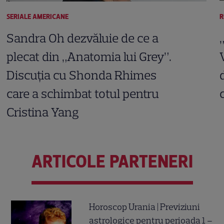
SERIALE AMERICANE
R
Sandra Oh dezvăluie de ce a
plecat din „Anatomia lui Grey”.
Discuția cu Shonda Rhimes
care a schimbat totul pentru
Cristina Yang
ARTICOLE PARTENERI
Horoscop Urania | Previziuni
astrologice pentru perioada 1 –