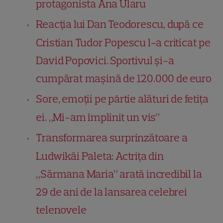
protagonista Ana Ularu
Reacția lui Dan Teodorescu, după ce
Cristian Tudor Popescu l-a criticat pe
David Popovici. Sportivul și-a
cumpărat mașină de 120.000 de euro
Sore, emoții pe pârtie alături de fetița
ei. „Mi-am împlinit un vis”
Transformarea surprinzătoare a
Ludwikăi Paleta: Actrița din
„Sărmana Maria” arată incredibil la
29 de ani de la lansarea celebrei
telenovele