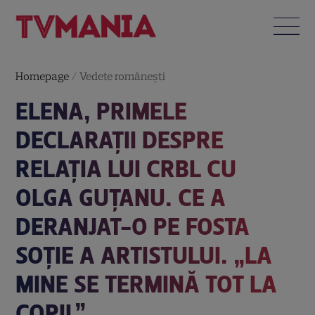
Homepage
/
Vedete româneşti
ELENA, PRIMELE
DECLARAȚII DESPRE
RELAȚIA LUI CRBL CU
OLGA GUȚANU. CE A
DERANJAT-O PE FOSTA
SOȚIE A ARTISTULUI. „LA
MINE SE TERMINĂ TOT LA
COPIL”