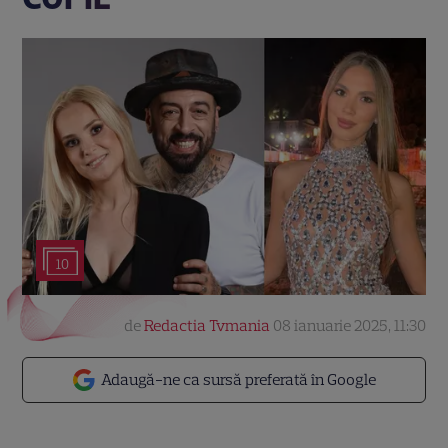
10
de
Redactia Tvmania
08 ianuarie 2025, 11:30
Adaugă-ne ca sursă preferată în Google