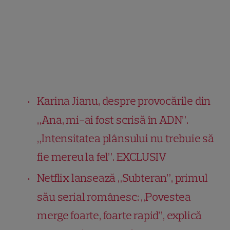
Karina Jianu, despre provocările din
„Ana, mi-ai fost scrisă în ADN”.
„Intensitatea plânsului nu trebuie să
fie mereu la fel”. EXCLUSIV
Netflix lansează „Subteran”, primul
său serial românesc: „Povestea
merge foarte, foarte rapid”, explică