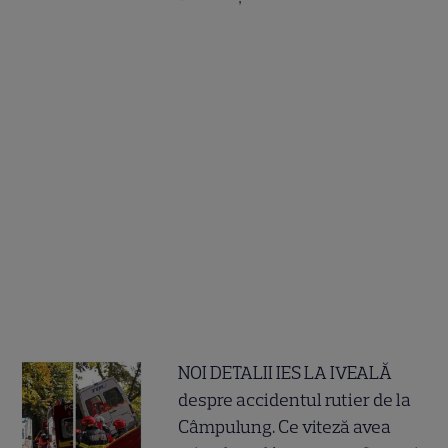
NOI DETALII IES LA IVEALĂ
despre accidentul rutier de la
Câmpulung. Ce viteză avea