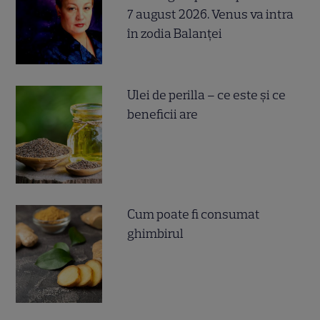
7 august 2026. Venus va intra
în zodia Balanței
Ulei de perilla – ce este și ce
beneficii are
Cum poate fi consumat
ghimbirul