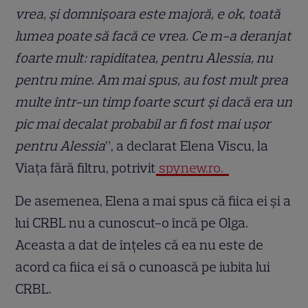
vrea, și domnișoara este majoră, e ok, toată
lumea poate să facă ce vrea. Ce m-a deranjat
foarte mult: rapiditatea, pentru Alessia, nu
pentru mine. Am mai spus, au fost mult prea
multe într-un timp foarte scurt și dacă era un
pic mai decalat probabil ar fi fost mai ușor
pentru Alessia
”, a declarat Elena Viscu, la
Viața fără filtru, potrivit
spynew.ro.
De asemenea, Elena a mai spus că fiica ei și a
lui CRBL nu a cunoscut-o încă pe Olga.
Aceasta a dat de înțeles că ea nu este de
acord ca fiica ei să o cunoască pe iubita lui
CRBL.