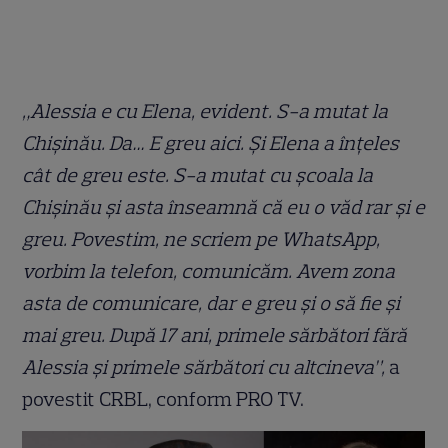
​„Alessia e cu Elena, evident. S-a mutat la
Chișinău. Da… E greu aici. Și Elena a înțeles
cât de greu este. S-a mutat cu școala la
Chișinău și asta înseamnă că eu o văd rar și e
greu. Povestim, ne scriem pe WhatsApp,
vorbim la telefon, comunicăm. Avem zona
asta de comunicare, dar e greu și o să fie și
mai greu. După 17 ani, primele sărbători fără
Alessia și primele sărbători cu altcineva”,
a
povestit CRBL, conform PRO TV.