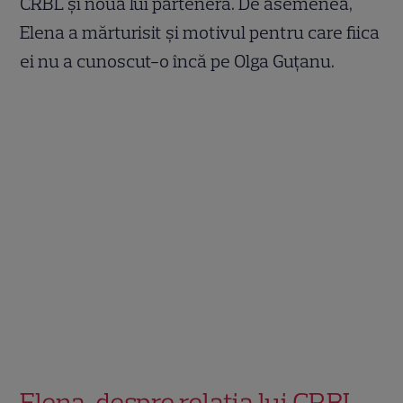
CRBL și noua lui parteneră. De asemenea,
Elena a mărturisit și motivul pentru care fiica
ei nu a cunoscut-o încă pe Olga Guțanu.
Elena, despre relația lui CRBL