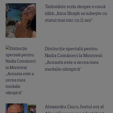
Tabloidele scriu despre o nouă
idilă: „Irina Shayk se iubește cu
starul mai mic cu 11 ani”
Distincție specială pentru
Nadia Comăneci la Montreal:
„Aceasta este a zecea mea
medalie olimpică”
Alexandru Ciucu, fostul soț al