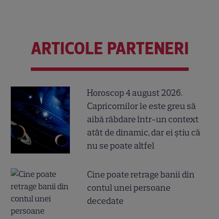
ARTICOLE PARTENERI
Horoscop 4 august 2026.
Capricornilor le este greu să
aibă răbdare într-un context
atât de dinamic, dar ei știu că
nu se poate altfel
Cine poate retrage banii din
contul unei persoane
decedate