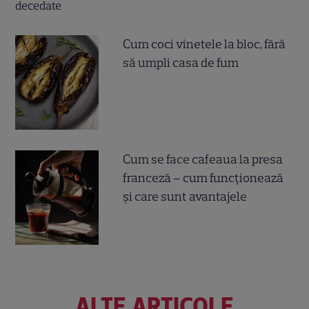
Cum coci vinetele la bloc, fără
să umpli casa de fum
Cum se face cafeaua la presa
franceză – cum funcționează
și care sunt avantajele
ALTE ARTICOLE