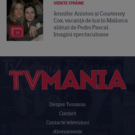
VEDETE STRĂINE
Jennifer Aniston și Courteney
Cox, vacanță de lux în Mallorca
alături de Pedro Pascal.
14
Imagini spectaculoase
Despre Tvmania
Contact
Contacte televiziuni
Abonamente