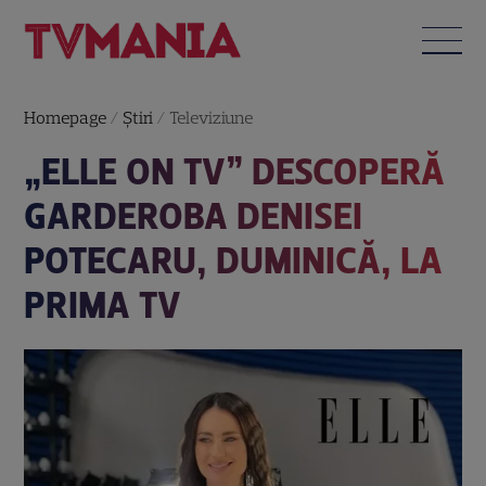
Homepage
/
Știri
/
Televiziune
„ELLE ON TV” DESCOPERĂ
GARDEROBA DENISEI
POTECARU, DUMINICĂ, LA
PRIMA TV