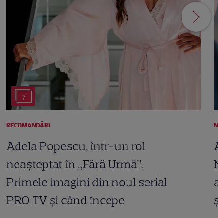
7
RECOMANDĂRI
N
Adela Popescu, într-un rol
neașteptat în „Fără Urmă”.
Primele imagini din noul serial
PRO TV și când începe