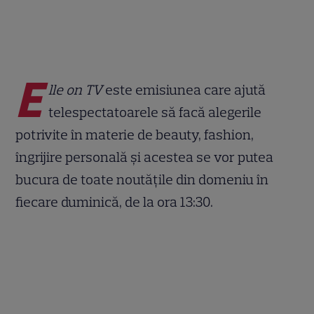
E
lle on TV
este emisiunea care ajută
telespectatoarele să facă alegerile
potrivite în materie de beauty, fashion,
îngrijire personală și acestea se vor putea
bucura de toate noutățile din domeniu în
fiecare duminică, de la ora 13:30.