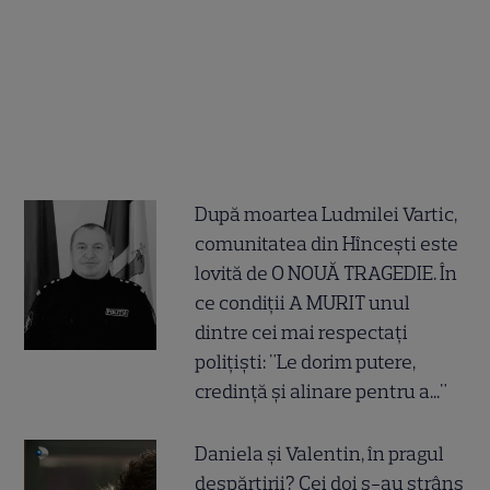
După moartea Ludmilei Vartic,
comunitatea din Hîncești este
lovită de O NOUĂ TRAGEDIE. În
ce condiții A MURIT unul
dintre cei mai respectați
polițiști: "Le dorim putere,
credință și alinare pentru a..."
Daniela și Valentin, în pragul
despărțirii? Cei doi s-au strâns