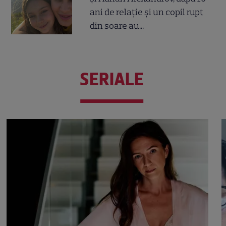
ani de relație și un copil rupt
din soare au...
SERIALE