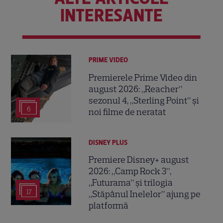
INTERESANTE
PRIME VIDEO
Premierele Prime Video din
august 2026: „Reacher”
sezonul 4, „Sterling Point” și
6
noi filme de neratat
DISNEY PLUS
Premiere Disney+ august
2026: „Camp Rock 3”,
„Futurama” și trilogia
17
„Stăpânul Inelelor” ajung pe
platformă