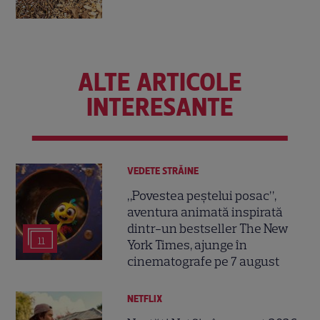
ALTE ARTICOLE
INTERESANTE
VEDETE STRĂINE
„Povestea peștelui posac”,
aventura animată inspirată
dintr-un bestseller The New
11
York Times, ajunge în
cinematografe pe 7 august
NETFLIX