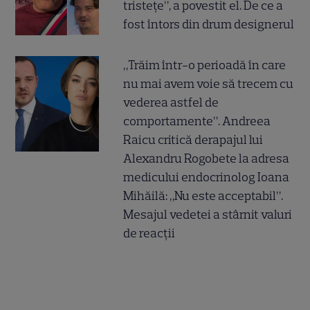
tristețe”, a povestit el. De ce a
fost întors din drum designerul
„Trăim într-o perioadă în care
nu mai avem voie să trecem cu
vederea astfel de
comportamente”. Andreea
Raicu critică derapajul lui
Alexandru Rogobete la adresa
medicului endocrinolog Ioana
Mihăilă: „Nu este acceptabil”.
Mesajul vedetei a stârnit valuri
de reacții