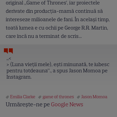
original „Game of Thrones’, iar proiectele
derivate din producția-mamă continuă să
intereseze milioanele de fani. În același timp,
toată lumea e cu ochii pe George R.R. Martin,
care încă nu a terminat de scris…
„<
> (Luna vieții mele), ești minunată, te iubesc
pentru totdeauna”., a spus Jason Momoa pe
Instagram.
Emilia Clarke
game of thrones
Jason Momoa
Urmărește-ne pe
Google News