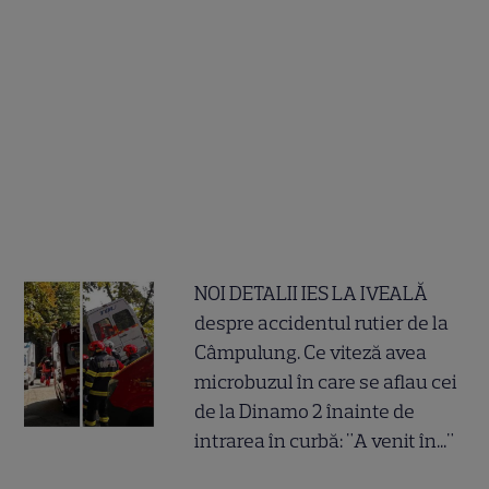
NOI DETALII IES LA IVEALĂ
despre accidentul rutier de la
Câmpulung. Ce viteză avea
microbuzul în care se aflau cei
de la Dinamo 2 înainte de
intrarea în curbă: "A venit în..."