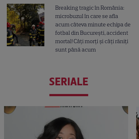
Breaking tragic în România:
microbuzul în care se afla
acum câteva minute echipa de
fotbal din București, accident
mortal! Câți morți și câți răniți
sunt până acum
SERIALE