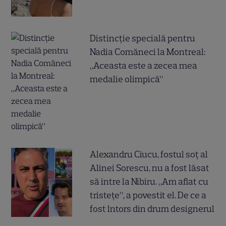
Distincție specială pentru
Nadia Comăneci la Montreal:
„Aceasta este a zecea mea
medalie olimpică”
Alexandru Ciucu, fostul soț al
Alinei Sorescu, nu a fost lăsat
să intre la Nibiru. „Am aflat cu
tristețe”, a povestit el. De ce a
fost întors din drum designerul