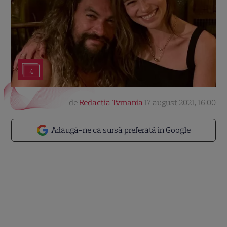
4
de
Redactia Tvmania
17 august 2021, 16:00
Adaugă-ne ca sursă preferată în Google