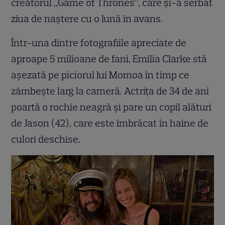
creatorul „Game of Thrones”, care și-a serbat
ziua de naștere cu o lună în avans.
Într-una dintre fotografiile apreciate de
aproape 5 milioane de fani, Emilia Clarke stă
așezată pe piciorul lui Momoa în timp ce
zâmbește larg la cameră. Actrița de 34 de ani
poartă o rochie neagră și pare un copil alături
de Jason (42), care este îmbrăcat în haine de
culori deschise.