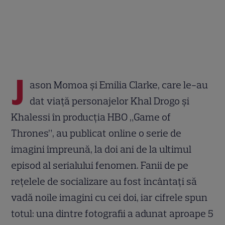
J
ason Momoa și Emilia Clarke, care le-au
dat viață personajelor Khal Drogo și
Khalessi în producția HBO „Game of
Thrones”, au publicat online o serie de
imagini împreună, la doi ani de la ultimul
episod al serialului fenomen. Fanii de pe
rețelele de socializare au fost încântați să
vadă noile imagini cu cei doi, iar cifrele spun
totul: una dintre fotografii a adunat aproape 5