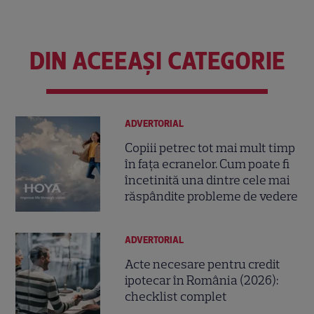
DIN ACEEAȘI CATEGORIE
ADVERTORIAL
Copiii petrec tot mai mult timp
în fața ecranelor. Cum poate fi
încetinită una dintre cele mai
răspândite probleme de vedere
ADVERTORIAL
Acte necesare pentru credit
ipotecar în România (2026):
checklist complet