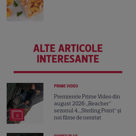
ALTE ARTICOLE
INTERESANTE
PRIME VIDEO
Premierele Prime Video din
august 2026: „Reacher”
sezonul 4, „Sterling Point” și
6
noi filme de neratat