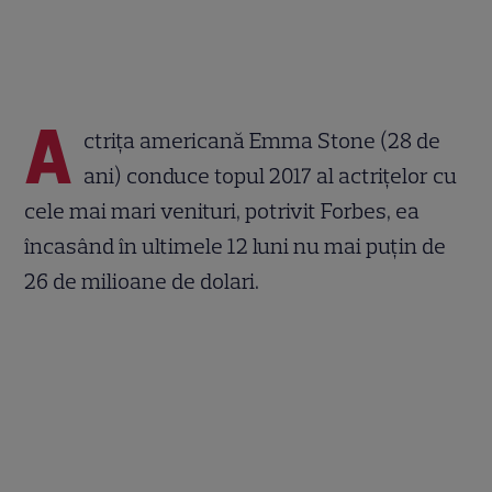
A
ctriţa americană Emma Stone (28 de
ani) conduce topul 2017 al actrițelor cu
cele mai mari venituri, potrivit Forbes, ea
încasând în ultimele 12 luni nu mai puţin de
26 de milioane de dolari.