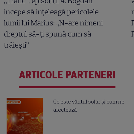
„Trafic”, episodul 4. Bogdan
începe să înțeleagă pericolele
lumii lui Marius: „N-are nimeni
dreptul să-ți spună cum să
trăiești”
ARTICOLE PARTENERI
Ce este vântul solar și cum ne
afectează