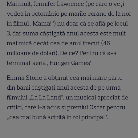
Mai mult, Jennifer Lawrence (pe care o veţi
vedea în octombrie pe marile ecrane de la noi
în filmul „Mama!”) nu doar că se află pe locul
3, dar suma câştigată anul acesta este mult
mai mică decât cea de anul trecut (46
milioane de dolari). De ce? Pentru că s-a
terminat seria „Hunger Games”.
Emma Stone a obţinut cea mai mare parte
din banii câştigaţi anul acesta de pe urma
filmului „La La Land”, un musical apreciat de
critici, care i-a adus şi premiul Oscar pentru
„cea mai bună actriţă în rol principal”.