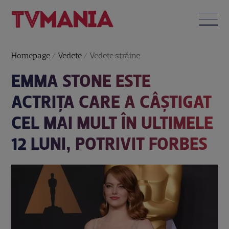
Homepage
/
Vedete
/
Vedete străine
EMMA STONE ESTE
ACTRIȚA CARE A CÂȘTIGAT
CEL MAI MULT ÎN ULTIMELE
12 LUNI, POTRIVIT FORBES