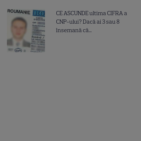
CE ASCUNDE ultima CIFRA a
CNP-ului? Dacă ai 3 sau 8
însemană că...