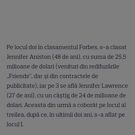
Pe locul doi în clasamentul Forbes, s-a clasat
Jennifer Aniston (48 de ani), cu suma de 25,5
milioane de dolari (venituri din redifuzările
„Friends”, dar și din contractele de
publicitate), iar pe 3 se află Jennifer Lawrence
(27 de ani), cu un câştig de 24 de milioane de
dolari. Aceasta din urmă a coborât pe locul al
treilea, după ce, în ultimii doi ani, s-a aflat pe
locul I.