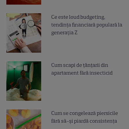
Ce este loud budgeting,
tendința financiară populară la
generația Z
Cum scapi de țânțarii din
apartament fără insecticid
Cum se congelează piersicile
fără să-și piardă consistența