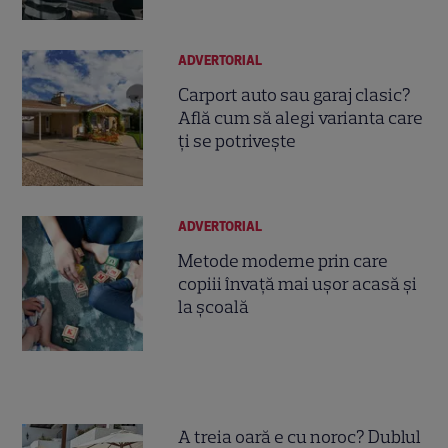
ADVERTORIAL
Carport auto sau garaj clasic?
Află cum să alegi varianta care
ți se potrivește
ADVERTORIAL
Metode moderne prin care
copiii învață mai ușor acasă și
la școală
A treia oară e cu noroc? Dublul