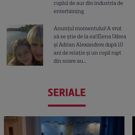
cuplul de aur din industria de
entertaining
Anunțul momentului! A vrut
să se știe de la ea! Elena Udrea
și Adrian Alexandrov, după 10
ani de relație și un copil rupt
din soare au...
SERIALE