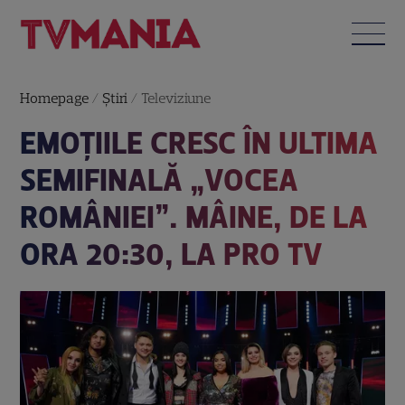
Homepage
/
Știri
/
Televiziune
EMOȚIILE CRESC ÎN ULTIMA
SEMIFINALĂ „VOCEA
ROMÂNIEI”. MÂINE, DE LA
ORA 20:30, LA PRO TV