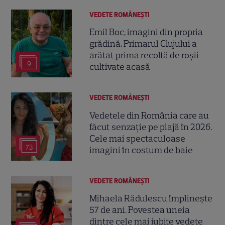
VEDETE ROMÂNEŞTI
Emil Boc, imagini din propria
grădină. Primarul Clujului a
arătat prima recoltă de roșii
9
cultivate acasă
VEDETE ROMÂNEŞTI
Vedetele din România care au
făcut senzație pe plajă în 2026.
Cele mai spectaculoase
73
imagini în costum de baie
VEDETE ROMÂNEŞTI
Mihaela Rădulescu împlinește
57 de ani. Povestea uneia
dintre cele mai iubite vedete