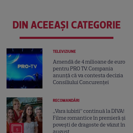
DIN ACEEAȘI CATEGORIE
TELEVIZIUNE
Amendă de 4 milioane de euro
pentru PRO TV. Compania
anunță că va contesta decizia
Consiliului Concurenței
RECOMANDĂRI
„Vara iubirii” continuă la DIVA!
Filme romantice în premieră și
povești de dragoste de văzut în
5
august