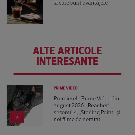
și care sunt avantajele
ALTE ARTICOLE
INTERESANTE
PRIME VIDEO
Premierele Prime Video din
august 2026: „Reacher”
sezonul 4, „Sterling Point” și
6
noi filme de neratat