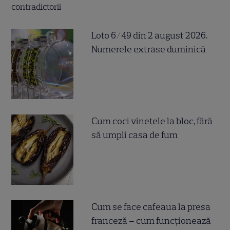
Loto 6/49 din 2 august 2026.
Numerele extrase duminică
Cum coci vinetele la bloc, fără
să umpli casa de fum
Cum se face cafeaua la presa
franceză – cum funcționează