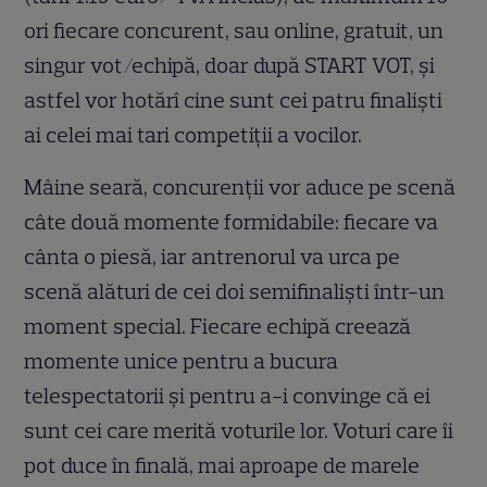
ori fiecare concurent, sau online, gratuit, un
singur vot/echipă, doar după START VOT, și
astfel vor hotărî cine sunt cei patru finaliști
ai celei mai tari competiții a vocilor.
Mâine seară, concurenții vor aduce pe scenă
câte două momente formidabile: fiecare va
cânta o piesă, iar antrenorul va urca pe
scenă alături de cei doi semifinaliști într-un
moment special. Fiecare echipă creează
momente unice pentru a bucura
telespectatorii și pentru a-i convinge că ei
sunt cei care merită voturile lor. Voturi care îi
pot duce în finală, mai aproape de marele