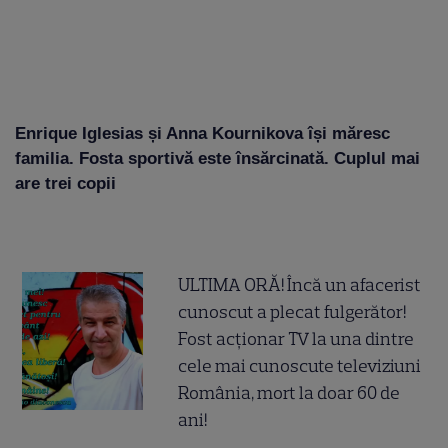
Enrique Iglesias și Anna Kournikova își măresc
familia. Fosta sportivă este însărcinată. Cuplul mai
are trei copii
ULTIMA ORĂ! Încă un afacerist
cunoscut a plecat fulgerător!
Fost acționar TV la una dintre
cele mai cunoscute televiziuni
România, mort la doar 60 de
ani!