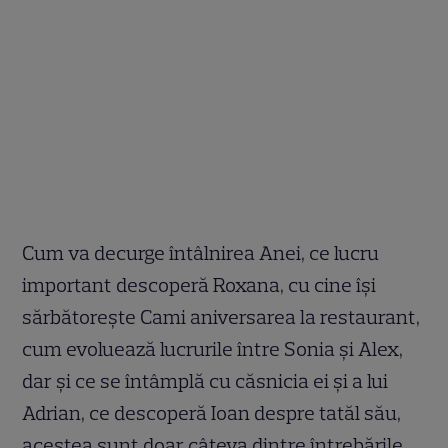
Cum va decurge întâlnirea Anei, ce lucru
important descoperă Roxana, cu cine își
sărbătorește Cami aniversarea la restaurant,
cum evoluează lucrurile între Sonia și Alex,
dar și ce se întâmplă cu căsnicia ei și a lui
Adrian, ce descoperă Ioan despre tatăl său,
acestea sunt doar câteva dintre întrebările