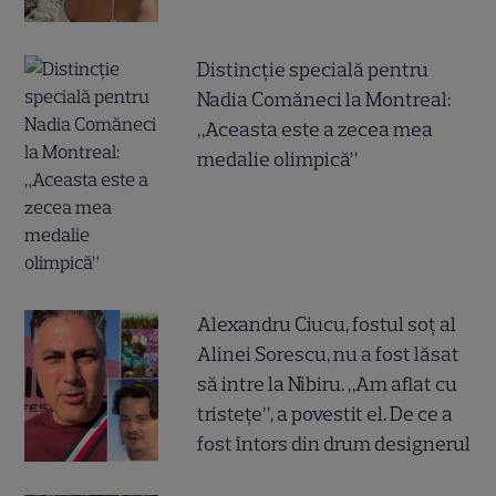
Distincție specială pentru
Nadia Comăneci la Montreal:
„Aceasta este a zecea mea
medalie olimpică”
Alexandru Ciucu, fostul soț al
Alinei Sorescu, nu a fost lăsat
să intre la Nibiru. „Am aflat cu
tristețe”, a povestit el. De ce a
fost întors din drum designerul