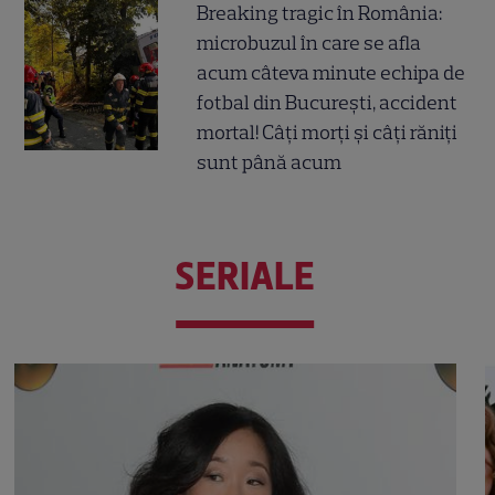
Breaking tragic în România:
microbuzul în care se afla
acum câteva minute echipa de
fotbal din București, accident
mortal! Câți morți și câți răniți
sunt până acum
SERIALE