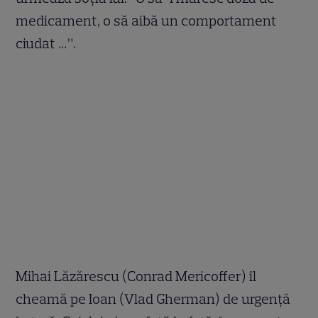
medicament, o să aibă un comportament
ciudat …”.
Mihai Lăzărescu (Conrad Mericoffer) îl
cheamă pe Ioan (Vlad Gherman) de urgență