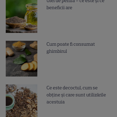
Ulei de perilla – ce este și ce
beneficii are
Cum poate fi consumat
ghimbirul
Ce este decoctul, cum se
obţine şi care sunt utilizările
acestuia