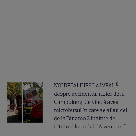
NOI DETALII IES LA IVEALĂ
despre accidentul rutier de la
Câmpulung. Ce viteză avea
microbuzul în care se aflau cei
de la Dinamo 2 înainte de
intrarea în curbă: "A venit în..."