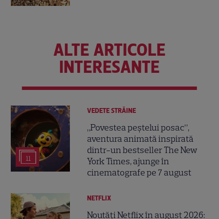
ALTE ARTICOLE
INTERESANTE
VEDETE STRĂINE
„Povestea peștelui posac”,
aventura animată inspirată
dintr-un bestseller The New
11
York Times, ajunge în
cinematografe pe 7 august
NETFLIX
Noutăți Netflix în august 2026: