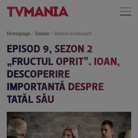
Homepage
/
Seriale
/
Seriale româneşti
EPISOD 9, SEZON 2
„FRUCTUL OPRIT”. IOAN,
DESCOPERIRE
IMPORTANTĂ DESPRE
TATĂL SĂU