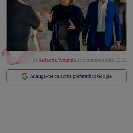
de
Redactia Tvmania
24 octombrie 2018, 15:52
Adaugă-ne ca sursă preferată în Google