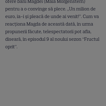
ofere bani Magdei (Maia Morgenstern)
pentru a o convinge să plece. „Un milion de
euro, ia-i și pleacă de unde ai venit!”. Cum va
reacționa Magda de această dată, în urma
propunerii făcute, telespectatorii pot afla,
diseară, în episodul 9 al noului sezon “Fructul
oprit”.