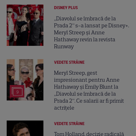
DISNEY PLUS
„Diavolul se îmbracă de la
Prada 2” s-a lansat pe Disney+.
Meryl Streep și Anne
Hathaway revin la revista
Runway
VEDETE STRĂINE
Meryl Streep, gest
impresionant pentru Anne
Hathaway și Emily Blunt la
9
„Diavolul se îmbracă de la
Prada 2”. Ce salarii ar fi primit
actrițele
VEDETE STRĂINE
Tom Holland, decizie radicală