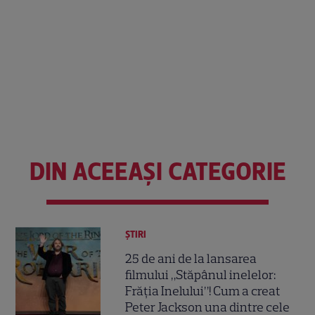
DIN ACEEAȘI CATEGORIE
ȘTIRI
25 de ani de la lansarea
filmului „Stăpânul inelelor:
Frăția Inelului”! Cum a creat
Peter Jackson una dintre cele