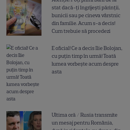
stat dacă-ți îngrijești părinții,
bunicii sau pe cineva vârstnic
din familie. Acum s-a decis!
Cum trebuie să procedezi
E oficial! Ce a decis Ilie Bolojan,
cu puțin timp în urmă! Toată
lumea vorbește acum despre
asta
Ultima oră / Rusia transmite
un mesaj pentru România,