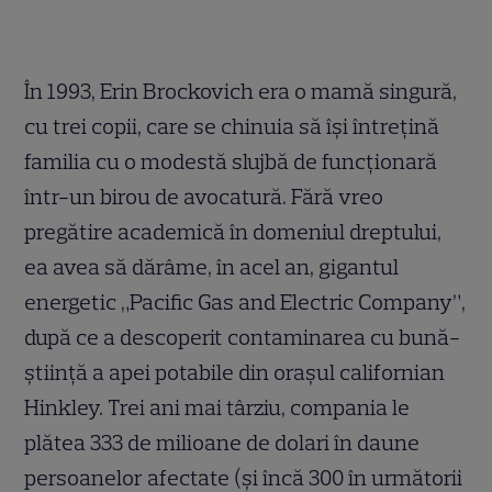
În 1993, Erin Brockovich era o mamă singură,
cu trei copii, care se chinuia să îşi întreţină
familia cu o modestă slujbă de funcţionară
într-un birou de avocatură. Fără vreo
pregătire academică în domeniul dreptului,
ea avea să dărâme, în acel an, gigantul
energetic „Pacific Gas and Electric Company”,
după ce a descoperit contaminarea cu bună-
ştiinţă a apei potabile din oraşul californian
Hinkley. Trei ani mai târziu, compania le
plătea 333 de milioane de dolari în daune
persoanelor afectate (şi încă 300 în următorii