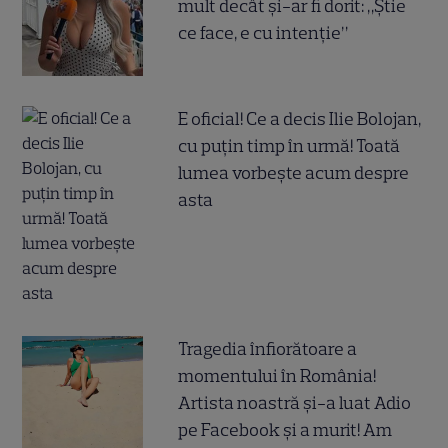
mult decât și-ar fi dorit: „Știe
ce face, e cu intenție”
E oficial! Ce a decis Ilie Bolojan,
cu puțin timp în urmă! Toată
lumea vorbește acum despre
asta
Tragedia înfiorătoare a
momentului în România!
Artista noastră și-a luat Adio
pe Facebook și a murit! Am