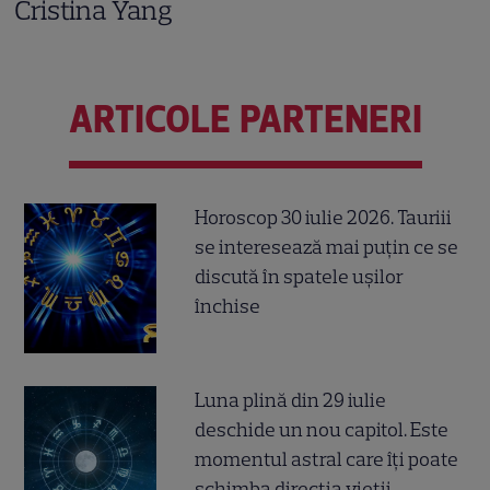
Cristina Yang
ARTICOLE PARTENERI
Horoscop 30 iulie 2026. Tauriii
se interesează mai puțin ce se
discută în spatele ușilor
închise
Luna plină din 29 iulie
deschide un nou capitol. Este
momentul astral care îți poate
schimba direcția vieții