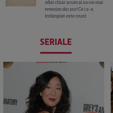
aflat chiar acum și nu ne mai
revenim din șoc! Ce i s-a
întâmplat este crunt
SERIALE