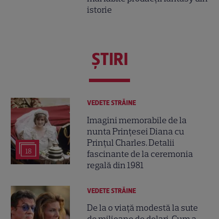
istorie
ŞTIRI
VEDETE STRĂINE
Imagini memorabile de la
nunta Prințesei Diana cu
Prințul Charles. Detalii
18
fascinante de la ceremonia
regală din 1981
VEDETE STRĂINE
De la o viață modestă la sute