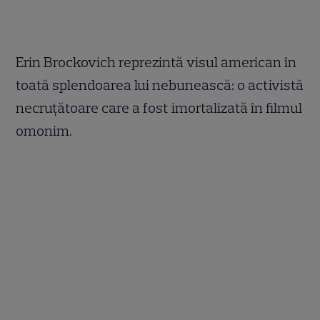
Erin Brockovich reprezintă visul american în
toată splendoarea lui nebunească: o activistă
necruţătoare care a fost imortalizată în filmul
omonim.