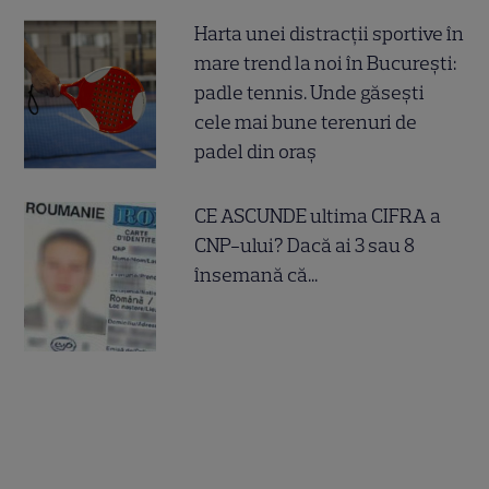
Harta unei distracții sportive în
mare trend la noi în București:
padle tennis. Unde găsești
cele mai bune terenuri de
padel din oraș
CE ASCUNDE ultima CIFRA a
CNP-ului? Dacă ai 3 sau 8
însemană că...