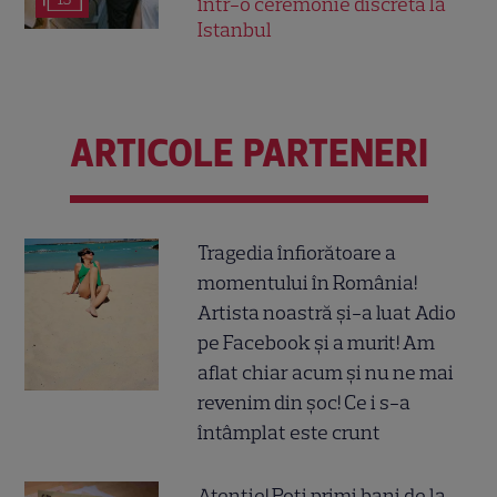
într-o ceremonie discretă la
Istanbul
ARTICOLE PARTENERI
Tragedia înfiorătoare a
momentului în România!
Artista noastră și-a luat Adio
pe Facebook și a murit! Am
aflat chiar acum și nu ne mai
revenim din șoc! Ce i s-a
întâmplat este crunt
Atenție! Poți primi bani de la