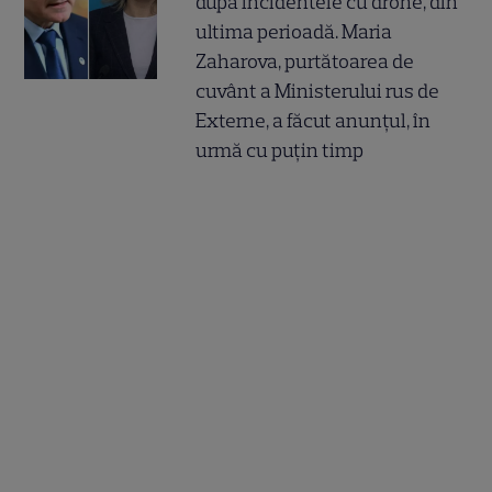
după incidentele cu drone, din
ultima perioadă. Maria
Zaharova, purtătoarea de
cuvânt a Ministerului rus de
Externe, a făcut anunțul, în
urmă cu puțin timp