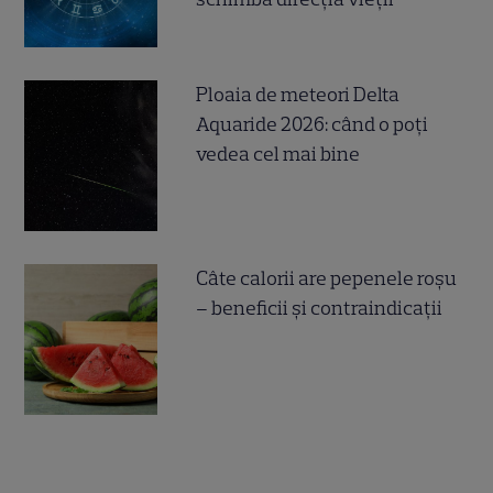
Ploaia de meteori Delta
Aquaride 2026: când o poți
vedea cel mai bine
Câte calorii are pepenele roșu
– beneficii și contraindicații