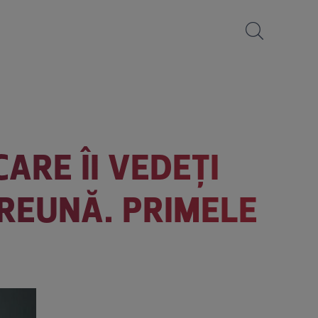
CARE ÎI VEDEȚI
PREUNĂ. PRIMELE