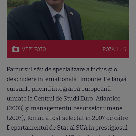
VEZI
FOTO
POZA
1 / 5
Parcursul său de specializare a inclus și o
deschidere internațională timpurie. Pe lângă
cursurile privind integrarea europeană
urmate la Centrul de Studii Euro-Atlantice
(2003) și managementul resurselor umane
(2007), Tomac a fost selectat în 2007 de către
Departamentul de Stat al SUA în prestigiosul