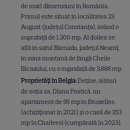
de mari dimensiuni în România.
Primul este situat în localitatea 23
August (județul Constanța), având o
suprafață de 1.300 mp. Al doilea se
află în satul Bârnadu, județul Neamț,
în zona montană de lângă Cheile
Bicazului, cu o suprafață de 3.886 mp.
Proprietăți în Belgia:
Deține, alături
de soția sa, Diana Postică, un
apartament de 95 mp în Bruxelles
(achiziționat în 2021) și o casă de 353
mp în Charleroi (cumpărată în 2023).