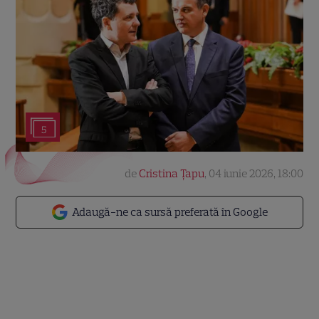
5
de
Cristina Țapu
,
04 iunie 2026, 18:00
Adaugă-ne ca sursă preferată în Google