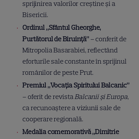
sprijinirea valorilor creștine și a
Bisericii.
Ordinul „Sfântul Gheorghe,
Purtătorul de Biruință”
– conferit de
Mitropolia Basarabiei, reflectând
eforturile sale constante în sprijinul
românilor de peste Prut.
Premiul „Vocația Spiritului Balcanic”
– oferit de revista
Balcanii și Europa
,
ca recunoaștere a viziunii sale de
cooperare regională.
Medalia comemorativă „Dimitrie