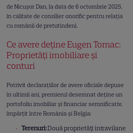
de Nicușor Dan, la data de 6 octombrie 2025,
în calitate de consilier onorific pentru relația
cu românii de pretutindeni.
Ce avere deține Eugen Tomac:
Proprietăți imobiliare și
conturi
Potrivit declarațiilor de avere oficiale depuse
în ultimii ani, premierul desemnat deține un
portofoliu imobiliar și financiar semnificativ,
împărțit între România și Belgia:
Terenuri:
Două proprietăți intravilane