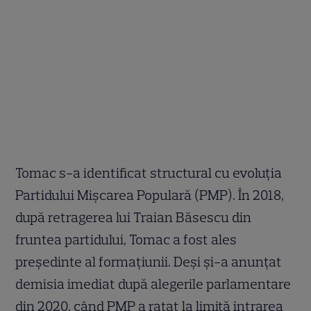
Tomac s-a identificat structural cu evoluția
Partidului Mișcarea Populară (PMP). În 2018,
după retragerea lui Traian Băsescu din
fruntea partidului, Tomac a fost ales
președinte al formațiunii. Deși și-a anunțat
demisia imediat după alegerile parlamentare
din 2020, când PMP a ratat la limită intrarea