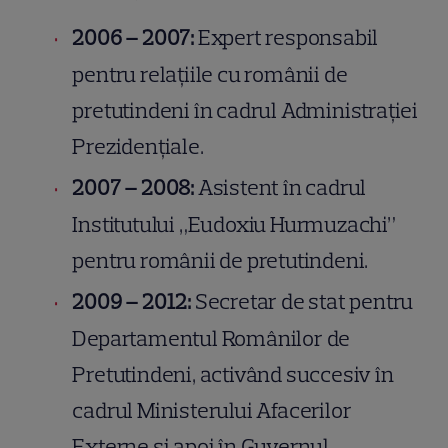
2006 – 2007:
Expert responsabil
pentru relațiile cu românii de
pretutindeni în cadrul Administrației
Prezidențiale.
2007 – 2008:
Asistent în cadrul
Institutului „Eudoxiu Hurmuzachi”
pentru românii de pretutindeni.
2009 – 2012:
Secretar de stat pentru
Departamentul Românilor de
Pretutindeni, activând succesiv în
cadrul Ministerului Afacerilor
Externe și apoi în Guvernul