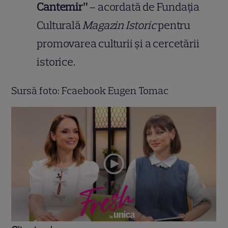
Cantemir”
– acordată de Fundația
Culturală
Magazin Istoric
pentru
promovarea culturii și a cercetării
istorice.
Sursă foto: Fcaebook Eugen Tomac