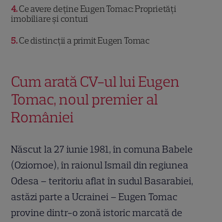
4
Ce avere deține Eugen Tomac: Proprietăți
imobiliare și conturi
5
Ce distincții a primit Eugen Tomac
Cum arată CV-ul lui Eugen
Tomac, noul premier al
României
Născut la 27 iunie 1981, în comuna Babele
(Oziornoe), în raionul Ismail din regiunea
Odesa – teritoriu aflat în sudul Basarabiei,
astăzi parte a Ucrainei – Eugen Tomac
provine dintr-o zonă istoric marcată de