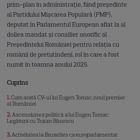
prim-plan în administrație, fiind președinte
al Partidului Mișcarea Populară (PMP),
deputat în Parlamentul European aflat la al
doilea mandat și consilier onorific al
Președintelui României pentru relația cu
românii de pretutindeni, rol în care a fost
numit în toamna anului 2025.
Cuprins
1
Cum arată CV-ul lui Eugen Tomac, noul premier
al României
2
Ascensiunea politică a lui Eugen Tomac:
Legătura cu Traian Băsescu
3
Activitatea la Bruxelles ca europarlamentar