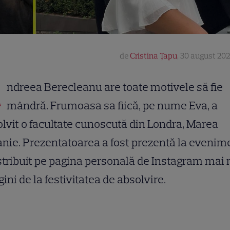
de
Cristina Țapu
,
30 august 202
A
ndreea Berecleanu are toate motivele să fie
mândră. Frumoasa sa fiică, pe nume Eva, a
lvit o facultate cunoscută din Londra, Marea
anie. Prezentatoarea a fost prezentă la evenim
stribuit pe pagina personală de Instagram mai
ini de la festivitatea de absolvire.