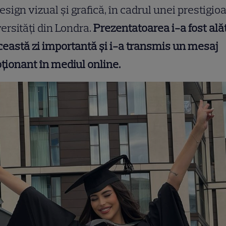
esign vizual și grafică, în cadrul unei prestigio
ersități din Londra.
Prezentatoarea i-a fost ală
ceastă zi importantă și i-a transmis un mesaj
ionant în mediul online.