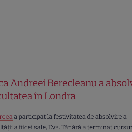
ica Andreei Berecleanu a absol
cultatea în Londra
reea
a participat la festivitatea de absolvire a
ltății a fiicei sale, Eva. Tânără a terminat cursur