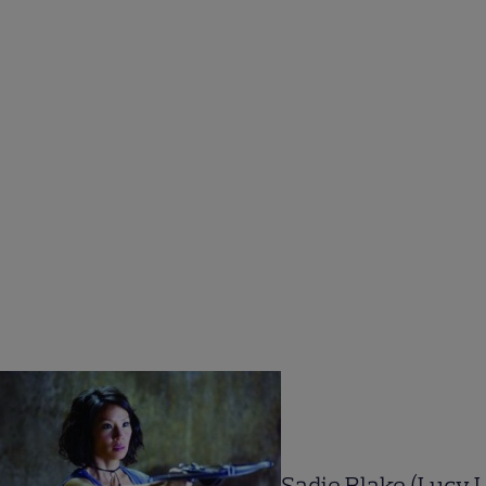
Sadie Blake (Lucy L