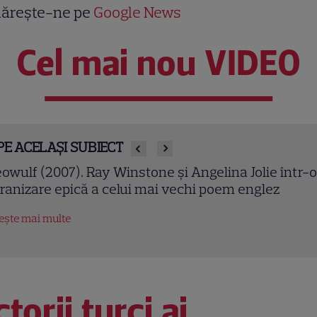
ărește-ne pe
Google News
Cel mai nou VIDEO
PE ACELAȘI SUBIECT
owulf (2007). Ray Winstone și Angelina Jolie într-o
ranizare epică a celui mai vechi poem englez
tește mai multe
torii turci ai