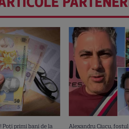
ARTICOLE PARTENER
! Poți primi bani de la
Alexandru Ciucu, fostul 