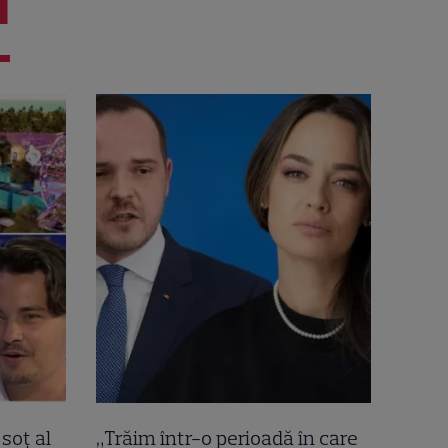
I
soț al
„Trăim într-o perioadă în care