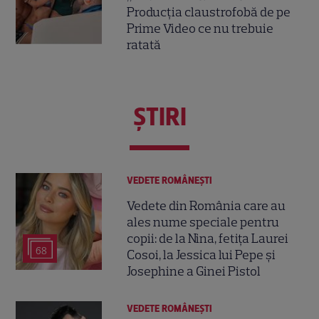
Producția claustrofobă de pe
Prime Video ce nu trebuie
ratată
ŞTIRI
VEDETE ROMÂNEŞTI
Vedete din România care au
ales nume speciale pentru
copii: de la Nina, fetița Laurei
68
Cosoi, la Jessica lui Pepe și
Josephine a Ginei Pistol
VEDETE ROMÂNEŞTI