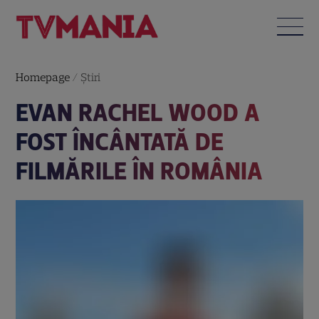
Homepage
/
Știri
EVAN RACHEL WOOD A
FOST ÎNCÂNTATĂ DE
FILMĂRILE ÎN ROMÂNIA