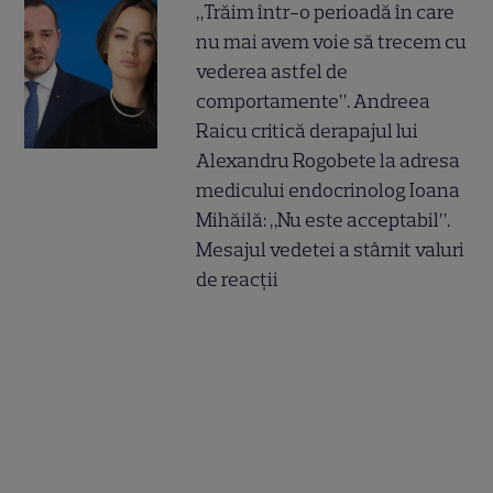
„Trăim într-o perioadă în care
nu mai avem voie să trecem cu
vederea astfel de
comportamente”. Andreea
Raicu critică derapajul lui
Alexandru Rogobete la adresa
medicului endocrinolog Ioana
Mihăilă: „Nu este acceptabil”.
Mesajul vedetei a stârnit valuri
de reacții