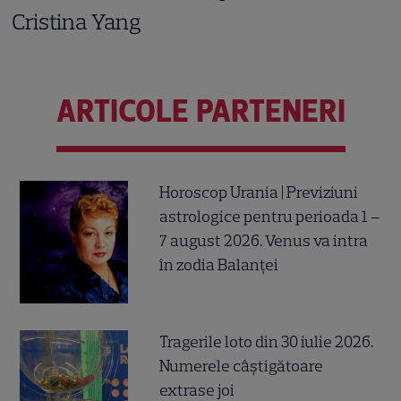
Cristina Yang
ARTICOLE PARTENERI
Horoscop Urania | Previziuni
astrologice pentru perioada 1 –
7 august 2026. Venus va intra
în zodia Balanței
Tragerile loto din 30 iulie 2026.
Numerele câştigătoare
extrase joi