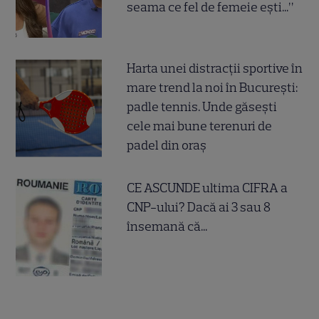
seama ce fel de femeie ești...”
Harta unei distracții sportive în
mare trend la noi în București:
padle tennis. Unde găsești
cele mai bune terenuri de
padel din oraș
CE ASCUNDE ultima CIFRA a
CNP-ului? Dacă ai 3 sau 8
însemană că...