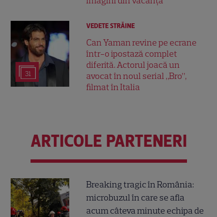
imagini din vacanță
VEDETE STRĂINE
Can Yaman revine pe ecrane
într-o ipostază complet
diferită. Actorul joacă un
31
avocat în noul serial „Bro”,
filmat în Italia
ARTICOLE PARTENERI
Breaking tragic în România:
microbuzul în care se afla
acum câteva minute echipa de