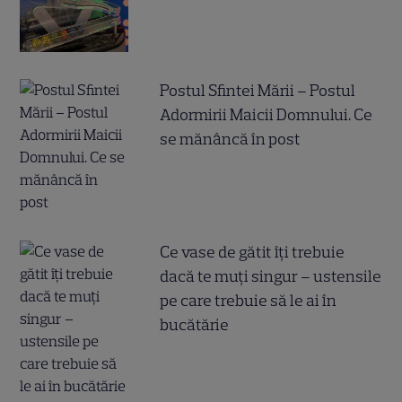
Postul Sfintei Mării – Postul
Adormirii Maicii Domnului. Ce
se mănâncă în post
Ce vase de gătit îți trebuie
dacă te muți singur – ustensile
pe care trebuie să le ai în
bucătărie