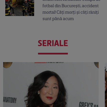
fotbal din București, accident
mortal! Câți morți și câți răniți
sunt până acum
SERIALE