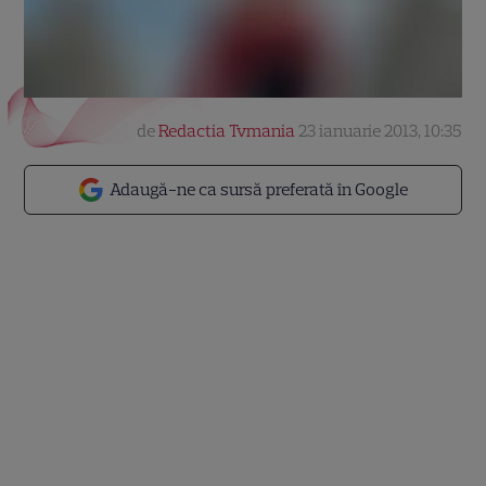
de
Redactia Tvmania
23 ianuarie 2013, 10:35
Adaugă-ne ca sursă preferată în Google