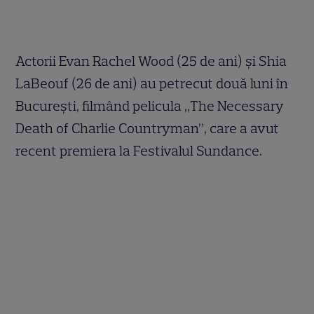
Actorii Evan Rachel Wood (25 de ani) şi Shia
LaBeouf (26 de ani) au petrecut două luni în
Bucureşti, filmând pelicula „The Necessary
Death of Charlie Countryman”, care a avut
recent premiera la Festivalul Sundance.