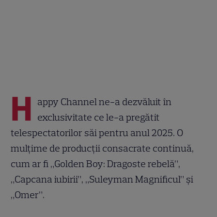
H
appy Channel ne-a dezvăluit în
exclusivitate ce le-a pregătit
telespectatorilor săi pentru anul 2025. O
mulțime de producții consacrate continuă,
cum ar fi „Golden Boy: Dragoste rebelă”,
„Capcana iubirii”, „Suleyman Magnificul” și
„Omer”.