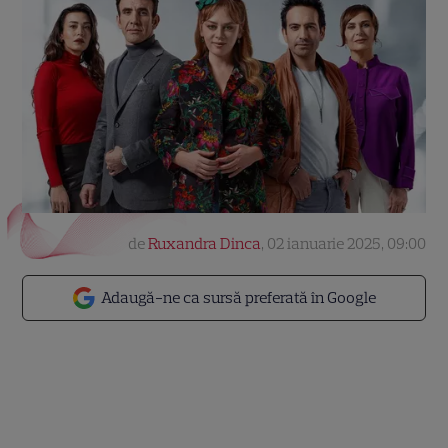
de
Ruxandra Dinca
,
02 ianuarie 2025, 09:00
Adaugă-ne ca sursă preferată în Google