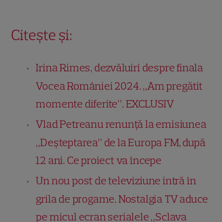
Citește și:
Irina Rimes, dezvăluiri despre finala
Vocea României 2024. „Am pregătit
momente diferite”. EXCLUSIV
Vlad Petreanu renunță la emisiunea
„Deșteptarea” de la Europa FM, după
12 ani. Ce proiect va începe
Un nou post de televiziune intră în
grila de progame. Nostalgia TV aduce
pe micul ecran serialele „Sclava