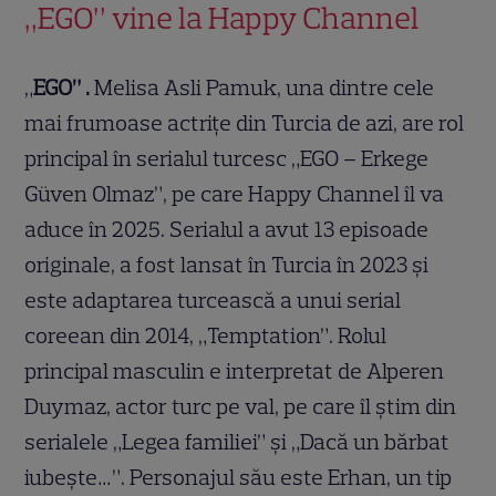
„EGO” vine la Happy Channel
„
EGO” .
Melisa Asli Pamuk, una dintre cele
mai frumoase actrițe din Turcia de azi, are rol
principal în serialul turcesc „EGO – Erkege
Güven Olmaz”, pe care Happy Channel îl va
aduce în 2025. Serialul a avut 13 episoade
originale, a fost lansat în Turcia în 2023 și
este adaptarea turcească a unui serial
coreean din 2014, „Temptation”. Rolul
principal masculin e interpretat de Alperen
Duymaz, actor turc pe val, pe care îl știm din
serialele „Legea familiei” și „Dacă un bărbat
iubește…”. Personajul său este Erhan, un tip