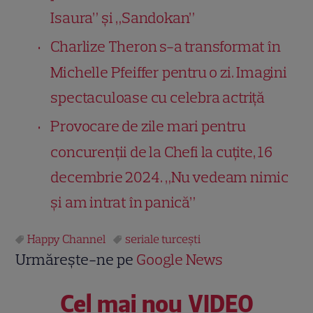
Isaura” și „Sandokan”
Charlize Theron s-a transformat în
Michelle Pfeiffer pentru o zi. Imagini
spectaculoase cu celebra actriță
Provocare de zile mari pentru
concurenții de la Chefi la cuțite, 16
decembrie 2024. „Nu vedeam nimic
și am intrat în panică”
Happy Channel
seriale turceşti
Urmărește-ne pe
Google News
Cel mai nou VIDEO