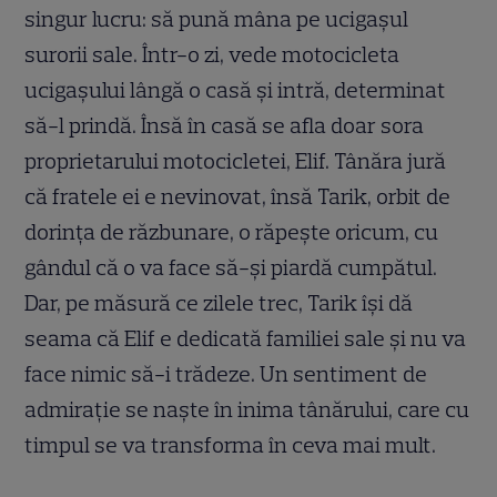
singur lucru: să pună mâna pe ucigașul
surorii sale. Într-o zi, vede motocicleta
ucigașului lângă o casă și intră, determinat
să-l prindă. Însă în casă se afla doar sora
proprietarului motocicletei, Elif. Tânăra jură
că fratele ei e nevinovat, însă Tarik, orbit de
dorința de răzbunare, o răpește oricum, cu
gândul că o va face să-și piardă cumpătul.
Dar, pe măsură ce zilele trec, Tarik își dă
seama că Elif e dedicată familiei sale și nu va
face nimic să-i trădeze. Un sentiment de
admirație se naște în inima tânărului, care cu
timpul se va transforma în ceva mai mult.