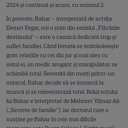
2024 și continuă și acum, cu sezonul 2.
În poveste, Bahar – interpretată de actrița
Demet Evgar, noi o știm din serialul „Flăcările
destinului” – este o casnică dedicată trup și
suflet familiei. Când femeia se îmbolnăvește
grav, relațiile cu cei din jur și mai ales cu
soțul ei, un medic arogant și manipulator, se
schimbă total. Revenită din morți printr-un
miracol, Bahar decide să se întoarcă la
muncă și se reinventează total. Rolul soțului
lui Bahar e interpretat de Mehmet Yilmaz Ak
(„Secrete de familie”), iar doctorul care o
susține pe Bahar în cele mai dificile