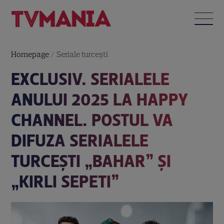
Homepage
/
Seriale turceşti
EXCLUSIV. SERIALELE
ANULUI 2025 LA HAPPY
CHANNEL. POSTUL VA
DIFUZA SERIALELE
TURCEȘTI „BAHAR” ȘI
„KIRLI SEPETI”