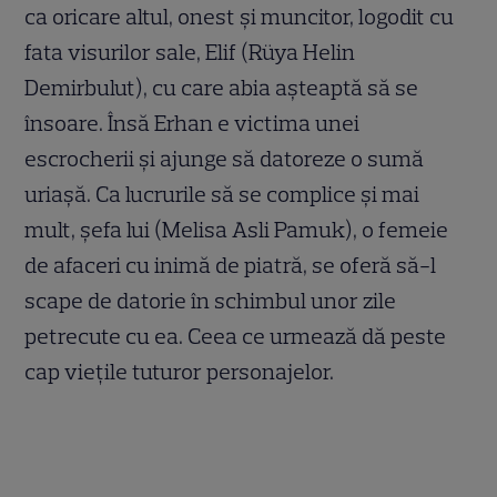
ca oricare altul, onest și muncitor, logodit cu
fata visurilor sale, Elif (Rüya Helin
Demirbulut), cu care abia așteaptă să se
însoare. Însă Erhan e victima unei
escrocherii și ajunge să datoreze o sumă
uriașă. Ca lucrurile să se complice și mai
mult, șefa lui (Melisa Asli Pamuk), o femeie
de afaceri cu inimă de piatră, se oferă să-l
scape de datorie în schimbul unor zile
petrecute cu ea. Ceea ce urmează dă peste
cap viețile tuturor personajelor.