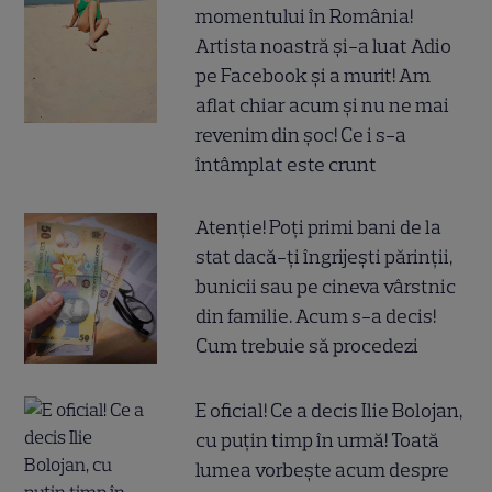
momentului în România!
Artista noastră și-a luat Adio
pe Facebook și a murit! Am
aflat chiar acum și nu ne mai
revenim din șoc! Ce i s-a
întâmplat este crunt
Atenție! Poți primi bani de la
stat dacă-ți îngrijești părinții,
bunicii sau pe cineva vârstnic
din familie. Acum s-a decis!
Cum trebuie să procedezi
E oficial! Ce a decis Ilie Bolojan,
cu puțin timp în urmă! Toată
lumea vorbește acum despre