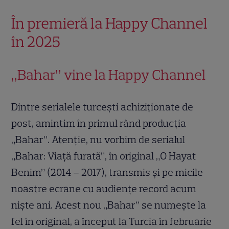
În premieră la Happy Channel
în 2025
„Bahar” vine la Happy Channel
Dintre serialele turcești achiziționate de
post, amintim în primul rând producția
„Bahar”. Atenție, nu vorbim de serialul
„Bahar: Viață furată”, în original „O Hayat
Benim” (2014 – 2017), transmis și pe micile
noastre ecrane cu audiențe record acum
niște ani. Acest nou „Bahar” se numește la
fel în original, a început la Turcia în februarie