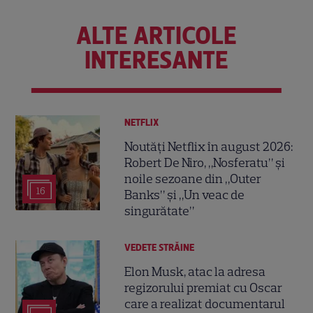
ALTE ARTICOLE
INTERESANTE
NETFLIX
Noutăți Netflix în august 2026:
Robert De Niro, „Nosferatu” și
noile sezoane din „Outer
16
Banks” și „Un veac de
singurătate”
VEDETE STRĂINE
Elon Musk, atac la adresa
regizorului premiat cu Oscar
care a realizat documentarul