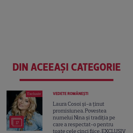
DIN ACEEAȘI CATEGORIE
VEDETE ROMÂNEŞTI
Exclusiv
Laura Cosoi și-a ținut
promisiunea. Povestea
numelui Nina și tradiția pe
17
care a respectat-o pentru
toate cele cinci fiice. EXCLUSIV