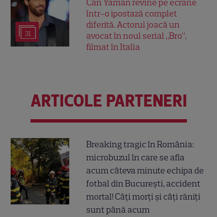
Can Yaman revine pe ecrane
într-o ipostază complet
diferită. Actorul joacă un
31
avocat în noul serial „Bro”,
filmat în Italia
ARTICOLE PARTENERI
Breaking tragic în România:
microbuzul în care se afla
acum câteva minute echipa de
fotbal din București, accident
mortal! Câți morți și câți răniți
sunt până acum