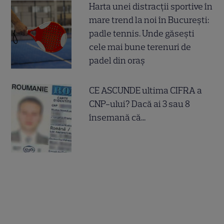
Harta unei distracții sportive în
mare trend la noi în București:
padle tennis. Unde găsești
cele mai bune terenuri de
padel din oraș
CE ASCUNDE ultima CIFRA a
CNP-ului? Dacă ai 3 sau 8
însemană că...