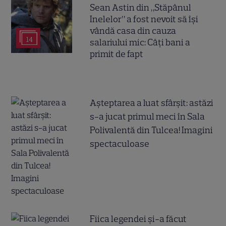
Sean Astin din „Stăpânul
Inelelor” a fost nevoit să își
vândă casa din cauza
14
salariului mic: Câți bani a
primit de fapt
Așteptarea a luat sfârșit: astăzi
s-a jucat primul meci în Sala
Polivalentă din Tulcea! Imagini
spectaculoase
Fiica legendei și-a făcut