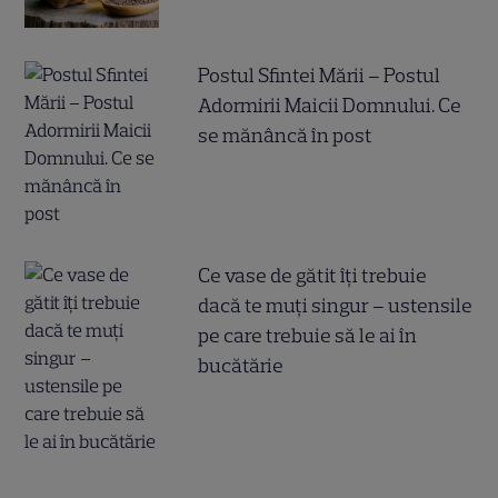
Postul Sfintei Mării – Postul
Adormirii Maicii Domnului. Ce
se mănâncă în post
Ce vase de gătit îți trebuie
dacă te muți singur – ustensile
pe care trebuie să le ai în
bucătărie