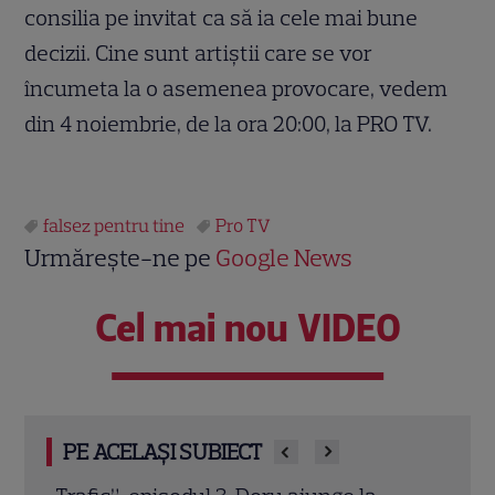
consilia pe invitat ca să ia cele mai bune
decizii. Cine sunt artiștii care se vor
încumeta la o asemenea provocare, vedem
din 4 noiembrie, de la ora 20:00, la PRO TV.
falsez pentru tine
Pro TV
Urmărește-ne pe
Google News
Cel mai nou VIDEO
PE ACELAȘI SUBIECT