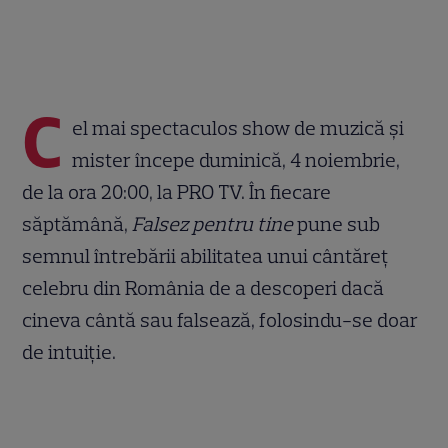
C
el mai spectaculos show de muzică și
mister începe duminică, 4 noiembrie,
de la ora 20:00, la PRO TV. În fiecare
săptămână,
Falsez pentru tine
pune sub
semnul întrebării abilitatea unui cântăreț
celebru din România de a descoperi dacă
cineva cântă sau falsează, folosindu-se doar
de intuiție.