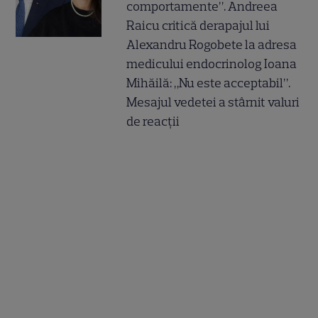
comportamente”. Andreea
Raicu critică derapajul lui
Alexandru Rogobete la adresa
medicului endocrinolog Ioana
Mihăilă: „Nu este acceptabil”.
Mesajul vedetei a stârnit valuri
de reacții