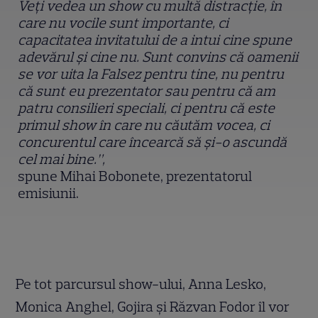
Veți vedea un show cu multă distracție, în
care nu vocile sunt importante, ci
capacitatea invitatului de a intui cine spune
adevărul și cine nu. Sunt convins că oamenii
se vor uita la Falsez pentru tine, nu pentru
că sunt eu prezentator sau pentru că am
patru consilieri speciali, ci pentru că este
primul show în care nu căutăm vocea, ci
concurentul care încearcă să și-o ascundă
cel mai bine.”,
spune Mihai Bobonete, prezentatorul
emisiunii.
Pe tot parcursul show-ului, Anna Lesko,
Monica Anghel, Gojira și Răzvan Fodor îl vor