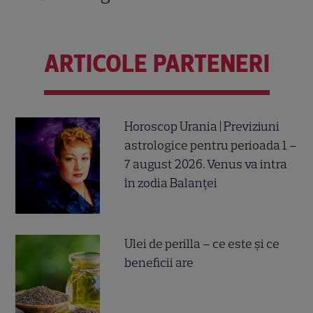
ARTICOLE PARTENERI
Horoscop Urania | Previziuni
astrologice pentru perioada 1 –
7 august 2026. Venus va intra
în zodia Balanței
Ulei de perilla – ce este și ce
beneficii are