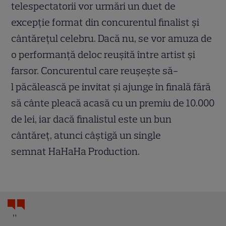
telespectatorii vor urmări un duet de
excepție format din concurentul finalist și
cântărețul celebru. Dacă nu, se vor amuza de
o performanță deloc reușită între artist și
farsor. Concurentul care reușește să-
l păcălească pe invitat și ajunge în finală fără
să cânte pleacă acasă cu un premiu de 10.000
de lei, iar dacă finalistul este un bun
cântăreț, atunci câștigă un single
semnat HaHaHa Production.
”