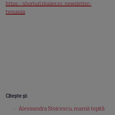
https://shorturl.ringier.ro/newsletter-
tvmania
Citește și:
Alessandra Stoicescu, mamă topită