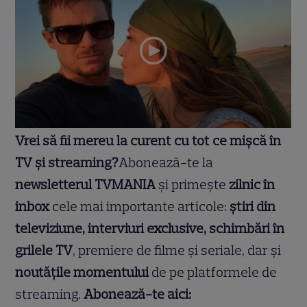
Vrei să fii mereu la curent cu tot ce mișcă în
TV și streaming?
Abonează-te la
newsletterul TVMANIA
și primește
zilnic în
inbox
cele mai importante articole:
știri din
televiziune, interviuri exclusive, schimbări în
grilele TV
, premiere de filme și seriale, dar și
noutățile momentului
de pe platformele de
streaming.
Abonează-te aici: