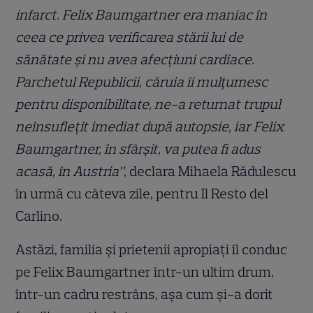
infarct. Felix Baumgartner era maniac în
ceea ce privea verificarea stării lui de
sănătate și nu avea afecțiuni cardiace.
Parchetul Republicii, căruia îi mulțumesc
pentru disponibilitate, ne-a returnat trupul
neînsuflețit imediat după autopsie, iar Felix
Baumgartner, în sfârșit, va putea fi adus
acasă, în Austria”
, declara Mihaela Rădulescu
în urmă cu câteva zile, pentru Il Resto del
Carlino.
Astăzi, familia și prietenii apropiați îl conduc
pe Felix Baumgartner într-un ultim drum,
într-un cadru restrâns, așa cum și-a dorit