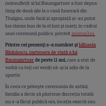
neînsuflețit al lui Baumgartner a fost depus
timp de două zile la o casă funerară din
Thalgau, unde fanii și apropiații și-au putut
lua rămas bun de la el luni și marți, în cadrul
unei ceremonii publice, potrivit
antena3.ro.
Printre cei prezenți s-a numărat și
Mihaela
Rădulescu, partenera de viață a lui
Baumgartner
de peste 11 ani,
care a stat de
vorbă cu toți cei veniți să-și ia adio de la
sportiv.
În ceea ce privește ceremonia de astăzi,
familia a decis să păstreze discreția totală:
nu s-a făcut publică ora, locația exactă sau