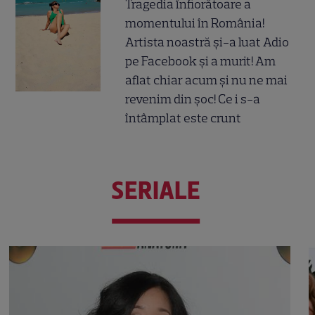
Tragedia înfiorătoare a
momentului în România!
Artista noastră și-a luat Adio
pe Facebook și a murit! Am
aflat chiar acum și nu ne mai
revenim din șoc! Ce i s-a
întâmplat este crunt
SERIALE