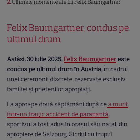
2
Ultimele momente ale lui Felix Baumgartner
Felix Baumgartner, condus pe
ultimul drum
Astăzi, 30 iulie 2025,
Felix Baumgartner
este
condus pe ultimul drum în Austria,
în cadrul
unei ceremonii discrete, rezervate exclusiv
familiei și prietenilor apropiați.
La aproape două săptămâni după ce
a murit
într-un tragic accident de parapantă
,
sportivul a fost adus în orașul său natal, din
apropiere de Salzburg. Sicriul cu trupul