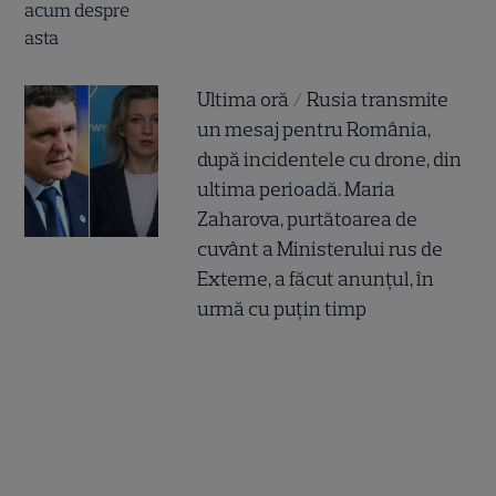
Ultima oră / Rusia transmite
un mesaj pentru România,
după incidentele cu drone, din
ultima perioadă. Maria
Zaharova, purtătoarea de
cuvânt a Ministerului rus de
Externe, a făcut anunțul, în
urmă cu puțin timp