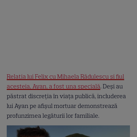
Relația lui Felix cu Mihaela Rădulescu și fiul
acesteia, Ayan, a fost una specială
. Deși au
păstrat discreția în viața publică, includerea
lui Ayan pe afișul mortuar demonstrează
profunzimea legăturii lor familiale.