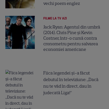
vechi poem englez
FILME LA TV AZI
Jack Ryan: Agentul din umbră
(2014). Chris Pine și Kevin
Costner, într-o cursă contra
cronometru pentru salvarea
economiei americane
Fiica legendei și-a făcut
debutul în televiziune: „Dacă
nu te văd în direct, dau în
judecată Liga!”