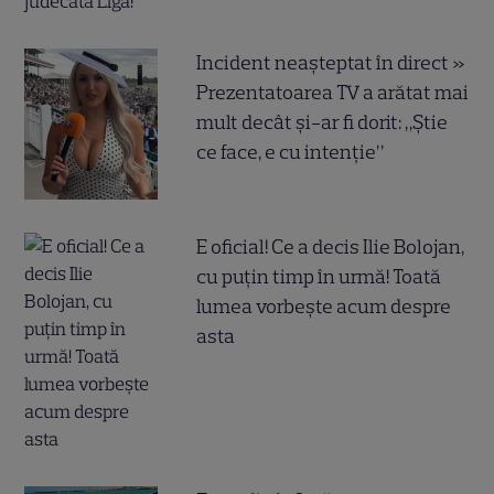
Incident neașteptat în direct »
Prezentatoarea TV a arătat mai
mult decât și-ar fi dorit: „Știe
ce face, e cu intenție”
E oficial! Ce a decis Ilie Bolojan,
cu puțin timp în urmă! Toată
lumea vorbește acum despre
asta