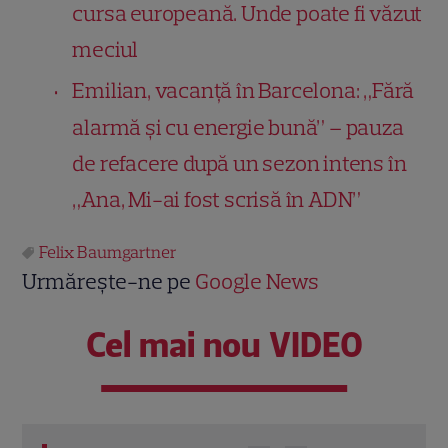
cursa europeană. Unde poate fi văzut
meciul
Emilian, vacanță în Barcelona: „Fără
alarmă și cu energie bună” – pauza
de refacere după un sezon intens în
„Ana, Mi-ai fost scrisă în ADN”
Felix Baumgartner
Urmărește-ne pe
Google News
Cel mai nou VIDEO