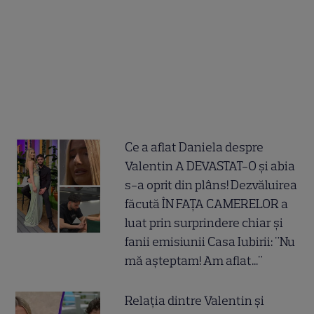
Ce a aflat Daniela despre
Valentin A DEVASTAT-O și abia
s-a oprit din plâns! Dezvăluirea
făcută ÎN FAȚA CAMERELOR a
luat prin surprindere chiar și
fanii emisiunii Casa Iubirii: "Nu
mă așteptam! Am aflat..."
Relația dintre Valentin și