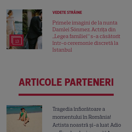
VEDETE STRĂINE
Primele imagini de la nunta
Damlei Sönmez. Actrița din
„Legea familiei” s-a căsătorit
13
într-o ceremonie discretă la
Istanbul
ARTICOLE PARTENERI
Tragedia înfiorătoare a
momentului în România!
Artista noastră și-a luat Adio