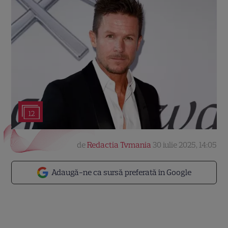
12
de
Redactia Tvmania
30 iulie 2025, 14:05
Adaugă-ne ca sursă preferată în Google