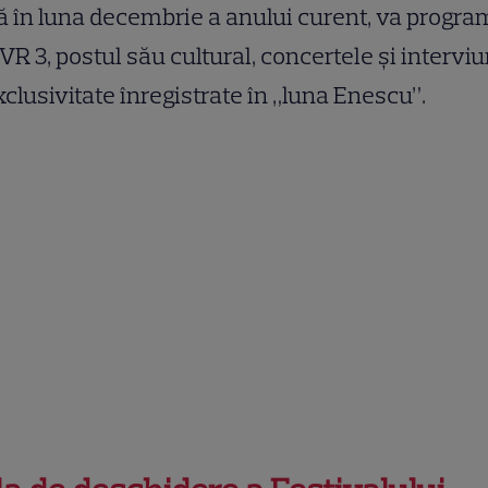
 în luna decembrie a anului curent, va progr
VR 3, postul său cultural, concertele și interviu
xclusivitate înregistrate în „luna Enescu”.