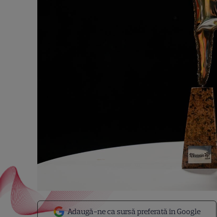
Adaugă-ne ca sursă preferată în Google