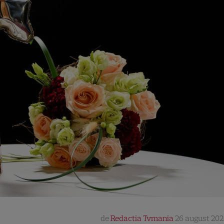
de
Redactia Tvmania
26 august 202