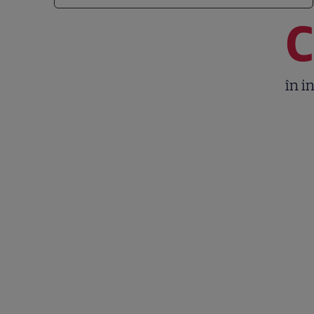
C
în i