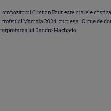
ompozitorul Cristian Faur este marele câștigă
trofeului Mamaia 2024, cu piesa "O mie de do
nterpretarea lui Sandro Machado