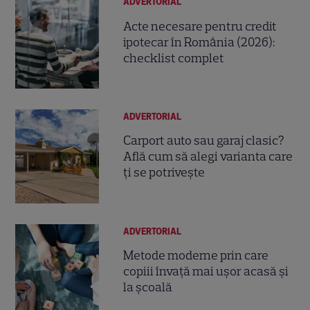
ADVERTORIAL
Acte necesare pentru credit
ipotecar în România (2026):
checklist complet
ADVERTORIAL
Carport auto sau garaj clasic?
Află cum să alegi varianta care
ți se potrivește
ADVERTORIAL
Metode moderne prin care
copiii învață mai ușor acasă și
la școală