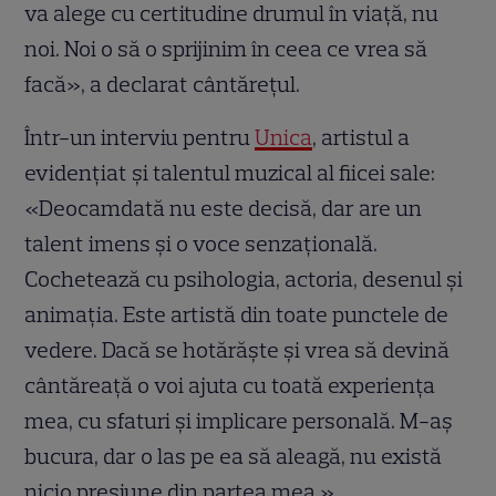
va alege cu certitudine drumul în viață, nu
noi. Noi o să o sprijinim în ceea ce vrea să
facă», a declarat cântărețul.
Într-un interviu pentru
Unica
, artistul a
evidențiat și talentul muzical al fiicei sale:
«Deocamdată nu este decisă, dar are un
talent imens și o voce senzațională.
Cochetează cu psihologia, actoria, desenul și
animația. Este artistă din toate punctele de
vedere. Dacă se hotărăște și vrea să devină
cântăreață o voi ajuta cu toată experiența
mea, cu sfaturi și implicare personală. M-aș
bucura, dar o las pe ea să aleagă, nu există
nicio presiune din partea mea.»