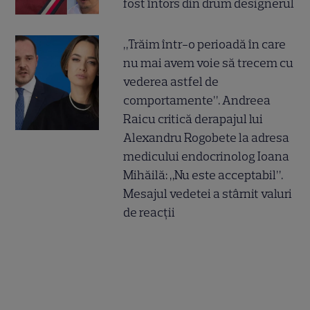
fost întors din drum designerul
„Trăim într-o perioadă în care
nu mai avem voie să trecem cu
vederea astfel de
comportamente”. Andreea
Raicu critică derapajul lui
Alexandru Rogobete la adresa
medicului endocrinolog Ioana
Mihăilă: „Nu este acceptabil”.
Mesajul vedetei a stârnit valuri
de reacții