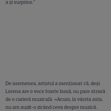
a și surprins.”
De asemenea, artistul a menționat că, deși
Lorena are o voce foarte bună, nu pare atrasă
de o carieră muzicală. «Acum, la vârsta asta,
nu am auzit-o zicând ceva despre muzică.