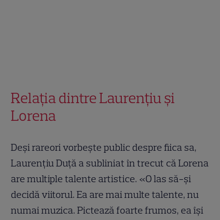
Relația dintre Laurențiu și
Lorena
Deși rareori vorbește public despre fiica sa,
Laurențiu Duță a subliniat în trecut că Lorena
are multiple talente artistice. «O las să-și
decidă viitorul. Ea are mai multe talente, nu
numai muzica. Pictează foarte frumos, ea își