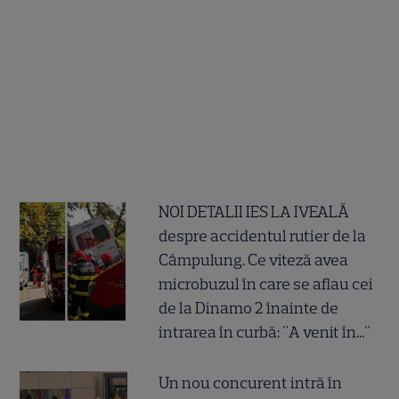
NOI DETALII IES LA IVEALĂ
despre accidentul rutier de la
Câmpulung. Ce viteză avea
microbuzul în care se aflau cei
de la Dinamo 2 înainte de
intrarea în curbă: "A venit în..."
Un nou concurent intră în