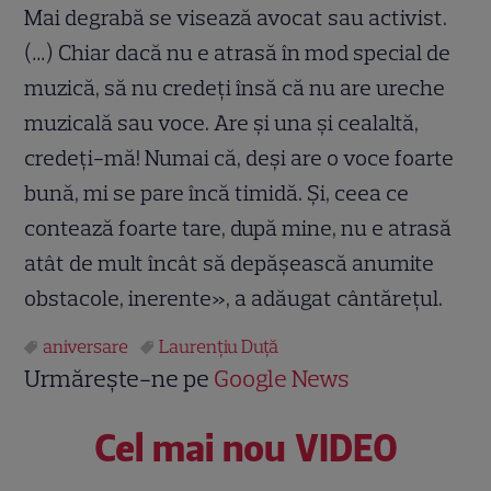
Mai degrabă se visează avocat sau activist.
(…) Chiar dacă nu e atrasă în mod special de
muzică, să nu credeți însă că nu are ureche
muzicală sau voce. Are și una și cealaltă,
credeți-mă! Numai că, deși are o voce foarte
bună, mi se pare încă timidă. Și, ceea ce
contează foarte tare, după mine, nu e atrasă
atât de mult încât să depășească anumite
obstacole, inerente», a adăugat cântărețul.
aniversare
Laurenţiu Duţă
Urmărește-ne pe
Google News
Cel mai nou VIDEO