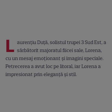
L
aurențiu Duță, solistul trupei 3 Sud Est, a
sărbătorit majoratul fiicei sale, Lorena,
cu un mesaj emoționant și imagini speciale.
Petrecerea a avut loc pe litoral, iar Lorena a
impresionat prin eleganță și stil.