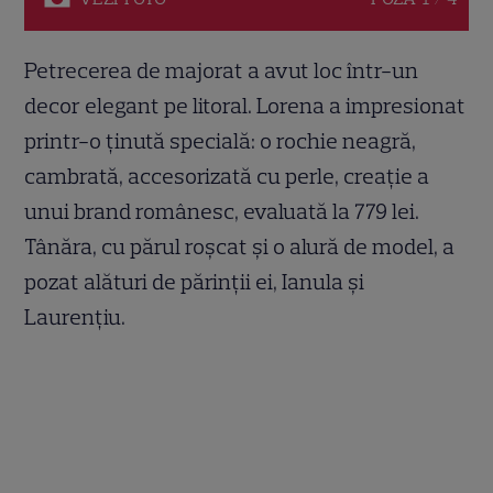
Petrecerea de majorat a avut loc într-un
decor elegant pe litoral. Lorena a impresionat
printr-o ținută specială: o rochie neagră,
cambrată, accesorizată cu perle, creație a
unui brand românesc, evaluată la 779 lei.
Tânăra, cu părul roșcat și o alură de model, a
pozat alături de părinții ei, Ianula și
Laurențiu.