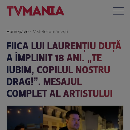
Homepage
/
Vedete româneşti
FIICA LUI LAURENȚIU DUȚĂ
A ÎMPLINIT 18 ANI. „TE
IUBIM, COPILUL NOSTRU
DRAG!”. MESAJUL
COMPLET AL ARTISTULUI