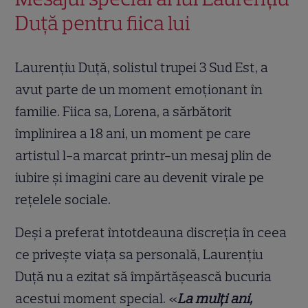
Duță pentru fiica lui
Laurențiu Duță, solistul trupei 3 Sud Est, a
avut parte de un moment emoționant în
familie. Fiica sa, Lorena, a sărbătorit
împlinirea a 18 ani, un moment pe care
artistul l-a marcat printr-un mesaj plin de
iubire și imagini care au devenit virale pe
rețelele sociale.
Deși a preferat întotdeauna discreția în ceea
ce privește viața sa personală, Laurențiu
Duță nu a ezitat să împărtășească bucuria
acestui moment special. «
La mulți ani,