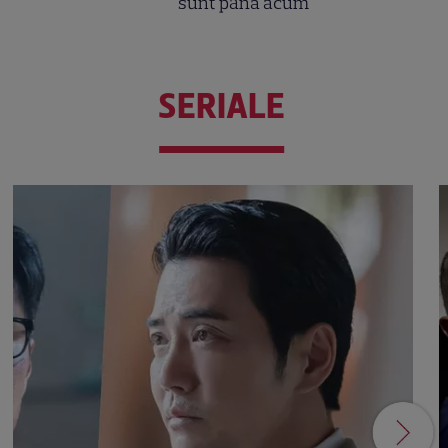
sunt până acum
SERIALE