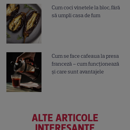
Cum coci vinetele la bloc, fără
să umpli casa de fum
Cum se face cafeaua la presa
franceză – cum funcționează
și care sunt avantajele
ALTE ARTICOLE
INTERESANTE