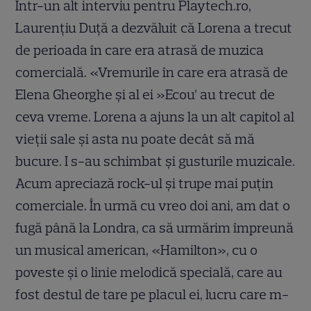
Într-un alt interviu pentru Playtech.ro,
Laurențiu Duță a dezvăluit că Lorena a trecut
de perioada în care era atrasă de muzica
comercială. «Vremurile în care era atrasă de
Elena Gheorghe și al ei »Ecou’ au trecut de
ceva vreme. Lorena a ajuns la un alt capitol al
vieții sale și asta nu poate decât să mă
bucure. I s-au schimbat și gusturile muzicale.
Acum apreciază rock-ul și trupe mai puțin
comerciale. În urmă cu vreo doi ani, am dat o
fugă până la Londra, ca să urmărim împreună
un musical american, «Hamilton», cu o
poveste și o linie melodică specială, care au
fost destul de tare pe placul ei, lucru care m-