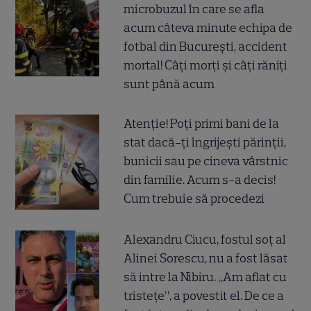
microbuzul în care se afla
acum câteva minute echipa de
fotbal din București, accident
mortal! Câți morți și câți răniți
sunt până acum
Atenție! Poți primi bani de la
stat dacă-ți îngrijești părinții,
bunicii sau pe cineva vârstnic
din familie. Acum s-a decis!
Cum trebuie să procedezi
Alexandru Ciucu, fostul soț al
Alinei Sorescu, nu a fost lăsat
să intre la Nibiru. „Am aflat cu
tristețe”, a povestit el. De ce a