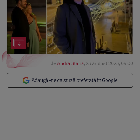
4
de
Andra Stana
,
25 august 2025, 09:00
Adaugă-ne ca sursă preferată în Google