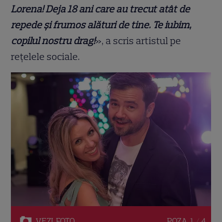
Lorena! Deja 18 ani care au trecut atât de
repede și frumos alături de tine. Te iubim,
copilul nostru drag!
», a scris artistul pe
rețelele sociale.
VEZI
FOTO
POZA
1 / 4