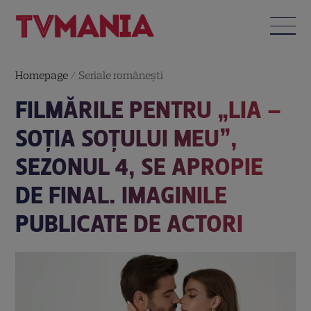
Homepage
/
Seriale româneşti
FILMĂRILE PENTRU „LIA –
SOŢIA SOŢULUI MEU”,
SEZONUL 4, SE APROPIE
DE FINAL. IMAGINILE
PUBLICATE DE ACTORI