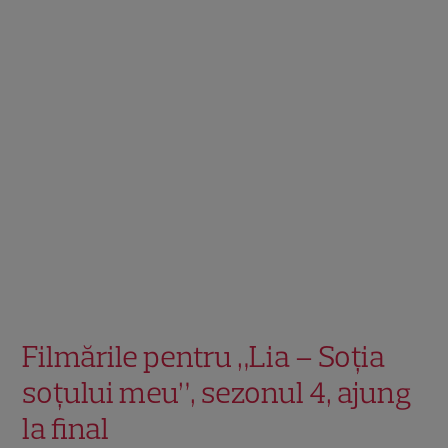
Filmările pentru „Lia – Soţia
soţului meu”, sezonul 4, ajung
la final