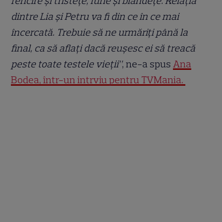
fericire și tristețe, furie și blândețe. Relația
dintre Lia și Petru va fi din ce în ce mai
încercată. Trebuie să ne urmăriți până la
final, ca să aflați dacă reușesc ei să treacă
peste toate testele vieții”
, ne-a spus
Ana
Bodea, într-un intrviu pentru TVMania.