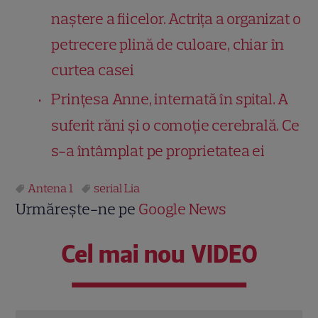
naștere a fiicelor. Actrița a organizat o
petrecere plină de culoare, chiar în
curtea casei
Prințesa Anne, internată în spital. A
suferit răni și o comoție cerebrală. Ce
s-a întâmplat pe proprietatea ei
Antena 1
serial Lia
Urmărește-ne pe
Google News
Cel mai nou VIDEO