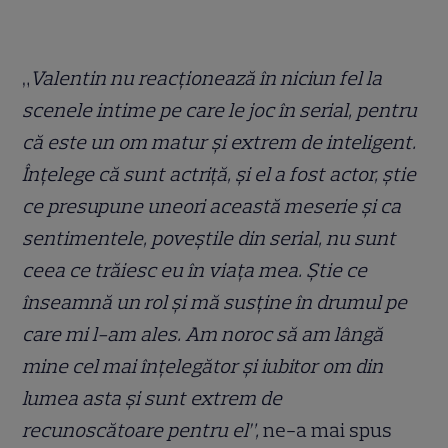
„
Valentin nu reacționează în niciun fel la
scenele intime pe care le joc în serial, pentru
că este un om matur și extrem de inteligent.
Înțelege că sunt actriță, și el a fost actor, știe
ce presupune uneori această meserie și ca
sentimentele, poveștile din serial, nu sunt
ceea ce trăiesc eu în viața mea. Știe ce
înseamnă un rol și mă susține în drumul pe
care mi l-am ales. Am noroc să am lângă
mine cel mai înțelegător și iubitor om din
lumea asta și sunt extrem de
recunoscătoare pentru el”,
ne-a mai spus