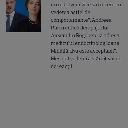
nu mai avem voie să trecem cu
vederea astfel de
comportamente”. Andreea
Raicu critică derapajul lui
Alexandru Rogobete la adresa
medicului endocrinolog Ioana
Mihăilă: „Nu este acceptabil”.
Mesajul vedetei a stârnit valuri
de reacții