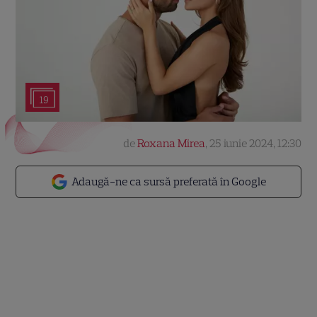
19
de
Roxana Mirea
,
25 iunie 2024, 12:30
Adaugă-ne ca sursă preferată în Google