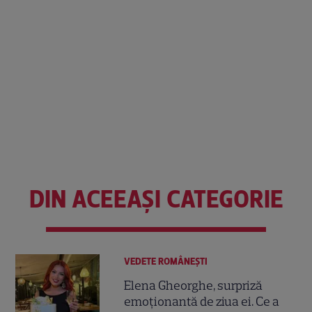
DIN ACEEAȘI CATEGORIE
VEDETE ROMÂNEŞTI
Elena Gheorghe, surpriză
emoționantă de ziua ei. Ce a