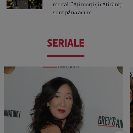
mortal! Câți morți și câți răniți
sunt până acum
SERIALE