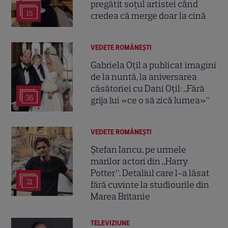
pregătit soțul artistei când
15
credea că merge doar la cină
VEDETE ROMÂNEŞTI
Gabriela Oțil a publicat imagini
de la nuntă, la aniversarea
căsătoriei cu Dani Oțil: „Fără
36
grija lui «ce o să zică lumea»”
VEDETE ROMÂNEŞTI
Ștefan Iancu, pe urmele
marilor actori din „Harry
Potter”. Detaliul care l-a lăsat
21
fără cuvinte la studiourile din
Marea Britanie
TELEVIZIUNE