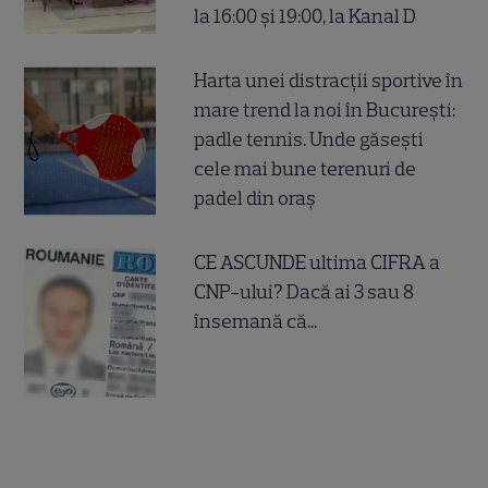
la 16:00 și 19:00, la Kanal D
Harta unei distracții sportive în
mare trend la noi în București:
padle tennis. Unde găsești
cele mai bune terenuri de
padel din oraș
CE ASCUNDE ultima CIFRA a
CNP-ului? Dacă ai 3 sau 8
însemană că...