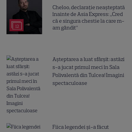
Cheloo, declarație neașteptată
înainte de Asia Express: „Cred
că e singura chestie la care m-
12
am gândit”
Așteptarea a luat sfârșit: astăzi
s-a jucat primul meci în Sala
Polivalentă din Tulcea! Imagini
spectaculoase
Fiica legendei și-a făcut