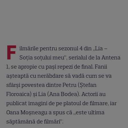
F
ilmările pentru sezonul 4 din „Lia –
Soţia soţului meu”, serialul de la Antena
1, se apropie cu pași repezi de final. Fanii
așteaptă cu nerăbdare să vadă cum se va
sfârși povestea dintre Petru (Ștefan
Floroaica) și Lia (Ana Bodea). Actorii au
publicat imagini de pe platoul de filmare, iar
Oana Moșneagu a spus că „este ultima
săptămână de filmări”.