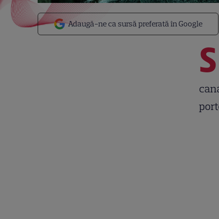
Adaugă-ne ca sursă preferată în Google
S
cana
port