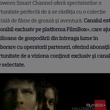
oween Smart Channel oferă spectatorilor o
tunitate perfectă de a se răsfăța cu o colecție
ială de filme de groază și aventură.
Canalul es
onibil exclusiv pe platforma FilmBox+, care aj
ilioane de gospodării din întreaga lume în
borare cu operatorii parteneri, oferind abonațil
tunitate de a viziona conținut exclusiv și cana
 selectate.