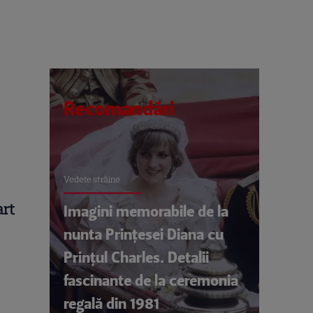
t
Recomandări
Vedete străine
art
Imagini memorabile de la
nunta Prințesei Diana cu
Prințul Charles. Detalii
fascinante de la ceremonia
regală din 1981