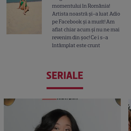
momentului în România!
Artista noastră și-a luat Adio
pe Facebook și a murit! Am
aflat chiar acum și nu ne mai
revenim din șoc! Ce i s-a
întâmplat este crunt
SERIALE