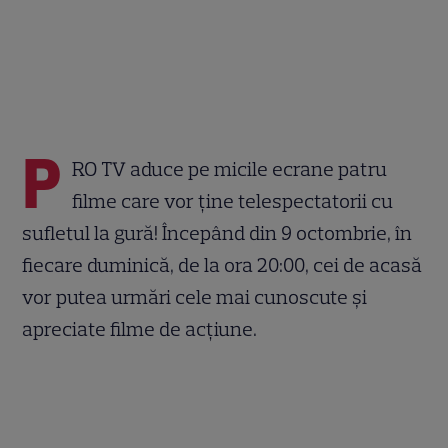
P
RO TV aduce pe micile ecrane patru
filme care vor ține telespectatorii cu
sufletul la gură! Începând din 9 octombrie, în
fiecare duminică, de la ora 20:00, cei de acasă
vor putea urmări cele mai cunoscute și
apreciate filme de acțiune.