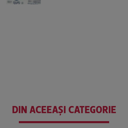
DIN ACEEAȘI CATEGORIE