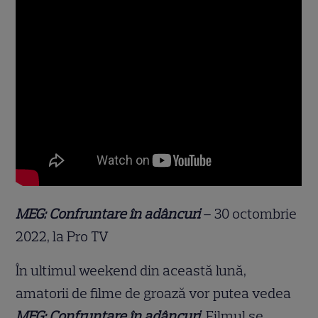
MEG: Confruntare în adâncuri
– 30 octombrie
2022, la Pro TV
În ultimul weekend din această lună,
amatorii de filme de groază vor putea vedea
MEG: Confruntare în adâncuri
. Filmul se