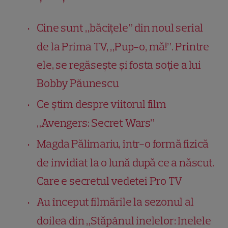
Cine sunt „băcițele” din noul serial
de la Prima TV, „Pup-o, mă!”. Printre
ele, se regăsește și fosta soție a lui
Bobby Păunescu
Ce știm despre viitorul film
„Avengers: Secret Wars”
Magda Pălimariu, într-o formă fizică
de invidiat la o lună după ce a născut.
Care e secretul vedetei Pro TV
Au început filmările la sezonul al
doilea din „Stăpânul inelelor: Inelele