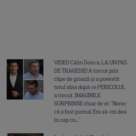
VIDEO Călin Donca, LA UN PAS
DE TRAGEDIE! A trecut prin
clipe de groază și a povestit
totul abia după ce PERICOLUL
a trecut. IMAGINILE
SURPRINSE chiar de el: "Noroc
că a fost pomul. Era să-mi dea
în cap cu..."