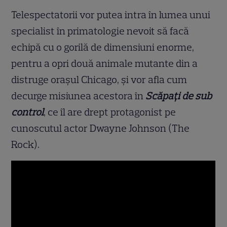
Telespectatorii vor putea intra în lumea unui
specialist în primatologie nevoit să facă
echipă cu o gorilă de dimensiuni enorme,
pentru a opri două animale mutante din a
distruge orașul Chicago, și vor afla cum
decurge misiunea acestora în
Scăpați de sub
control
, ce îl are drept protagonist pe
cunoscutul actor Dwayne Johnson (The
Rock).