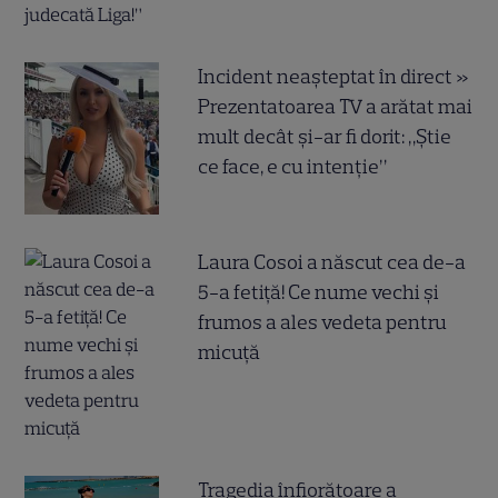
Incident neașteptat în direct »
Prezentatoarea TV a arătat mai
mult decât și-ar fi dorit: „Știe
ce face, e cu intenție”
Laura Cosoi a născut cea de-a
5-a fetiță! Ce nume vechi și
frumos a ales vedeta pentru
micuță
Tragedia înfiorătoare a