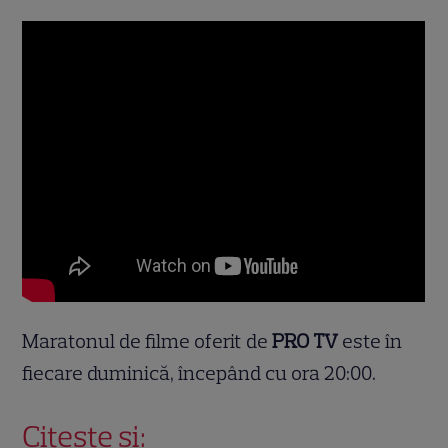
Maratonul de filme oferit de
PRO TV
este în
fiecare duminică, începând cu ora 20:00.
Citește și: