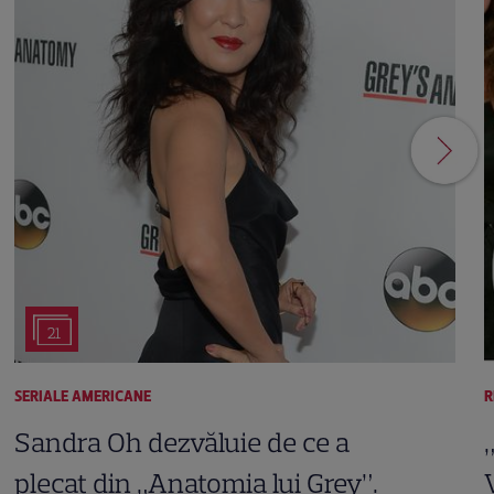
21
SERIALE AMERICANE
R
Sandra Oh dezvăluie de ce a
plecat din „Anatomia lui Grey”.