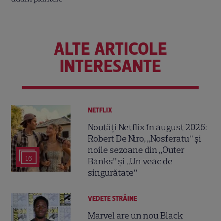
ALTE ARTICOLE
INTERESANTE
NETFLIX
Noutăți Netflix în august 2026:
Robert De Niro, „Nosferatu” și
noile sezoane din „Outer
16
Banks” și „Un veac de
singurătate”
VEDETE STRĂINE
Marvel are un nou Black