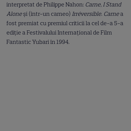
interpretat de Philippe Nahon:
Carne, I Stand
Alone
și (într-un cameo)
Irréversible
.
Carne
a
fost premiat cu premiul criticii la cel de-a 5-a
ediție a Festivalului Internațional de Film
Fantastic Yubari în 1994.