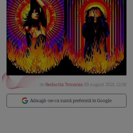
de
Redactia Tvmania
09 august 2021, 12:39
Adaugă-ne ca sursă preferată în Google