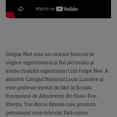
Gaspar Noé este un cineast francez de
origine argentiniană și fiul pictorului și
intelectualului argentinian Luis Felipe Noé. A
absolvit Colegiul Național Louis Lumière și
este profesor invitat de film la Școala
Europeană de Absolvenți din Saas-Fee,
Elveția. Trei dintre filmele sale prezintă
personajul unui măcelar fără nume