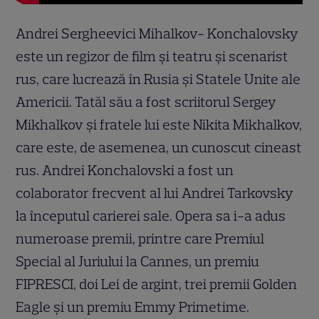
Andrei Sergheevici Mihalkov- Konchalovsky
este un regizor de film și teatru și scenarist
rus, care lucrează în Rusia și Statele Unite ale
Americii. Tatăl său a fost scriitorul Sergey
Mikhalkov și fratele lui este Nikita Mikhalkov,
care este, de asemenea, un cunoscut cineast
rus. Andrei Konchalovski a fost un
colaborator frecvent al lui Andrei Tarkovsky
la începutul carierei sale. Opera sa i-a adus
numeroase premii, printre care Premiul
Special al Juriului la Cannes, un premiu
FIPRESCI, doi Lei de argint, trei premii Golden
Eagle și un premiu Emmy Primetime.