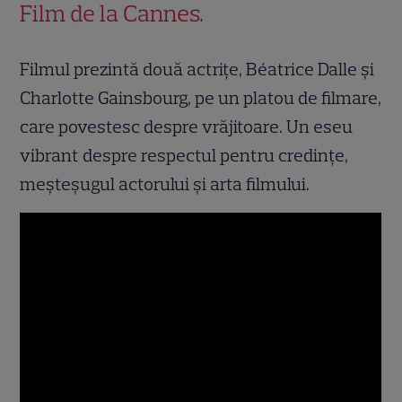
Film de la Cannes.
Filmul prezintă două actrițe, Béatrice Dalle și
Charlotte Gainsbourg, pe un platou de filmare,
care povestesc despre vrăjitoare. Un eseu
vibrant despre respectul pentru credințe,
meșteșugul actorului și arta filmului.