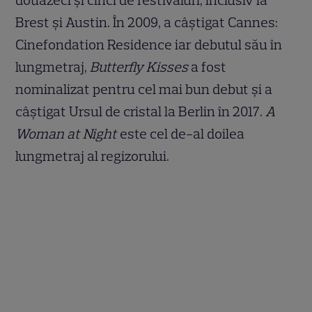
douăzeci și cinci de festivaluri, inclusiv la
Brest și Austin. În 2009, a câștigat Cannes:
Cinefondation Residence iar debutul său în
lungmetraj,
Butterfly Kisses
a fost
nominalizat pentru cel mai bun debut și a
câștigat Ursul de cristal la Berlin în 2017.
A
Woman at Night
este cel de-al doilea
lungmetraj al regizorului.