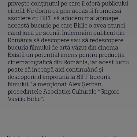
privește conținutul pe care îl oferă publicului
cinefil. Ne dorim ca prin această frumoasă
asociere cu BIFF să aducem mai aproape
această bucurie pe care Birlic o avea atunci
cand juca pe scenă. Îndemnăm publicul din
România să descopere sau să redescopere
bucuria filmului de artă văzut din cinema.
Există un potențial imens pentru producția
cinematografică din România, iar acest lucru
poate să înceapă aici continuând și
descoperind împreună la BIFF bucuria
filmului.” a menționat Alex Șerban,
președintele Asociației Culturale “Grigore
Vasiliu Birlic”.