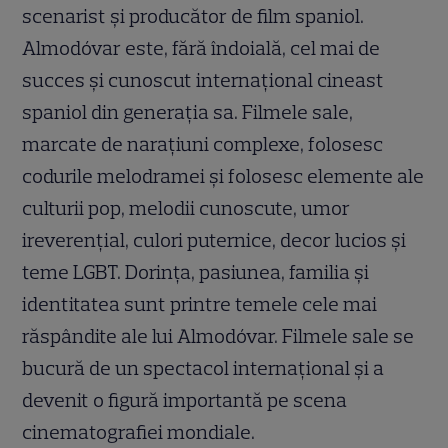
scenarist și producător de film spaniol.
Almodóvar este, fără îndoială, cel mai de
succes și cunoscut internațional cineast
spaniol din generația sa. Filmele sale,
marcate de narațiuni complexe, folosesc
codurile melodramei și folosesc elemente ale
culturii pop, melodii cunoscute, umor
ireverențial, culori puternice, decor lucios și
teme LGBT. Dorința, pasiunea, familia și
identitatea sunt printre temele cele mai
răspândite ale lui Almodóvar. Filmele sale se
bucură de un spectacol internațional și a
devenit o figură importantă pe scena
cinematografiei mondiale.