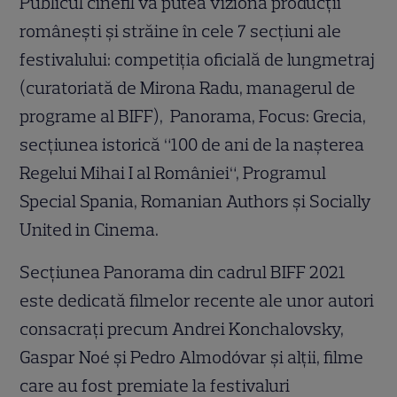
Publicul cinefil va putea viziona producții
românești și străine în cele 7 secțiuni ale
festivalului: competiția oficială de lungmetraj
(curatoriată de Mirona Radu, managerul de
programe al BIFF), Panorama, Focus: Grecia,
secțiunea istorică “100 de ani de la nașterea
Regelui Mihai I al României“, Programul
Special Spania, Romanian Authors și Socially
United in Cinema.
Secțiunea Panorama din cadrul BIFF 2021
este dedicată filmelor recente ale unor autori
consacrați precum Andrei Konchalovsky,
Gaspar Noé și Pedro Almodóvar și alții, filme
care au fost premiate la festivaluri