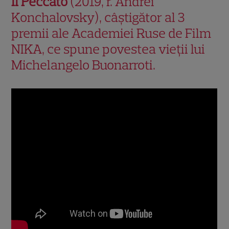
Il Peccato
(2019, r. Andrei
Konchalovsky), câștigător al 3
premii ale Academiei Ruse de Film
NIKA, ce spune povestea vieții lui
Michelangelo Buonarroti.