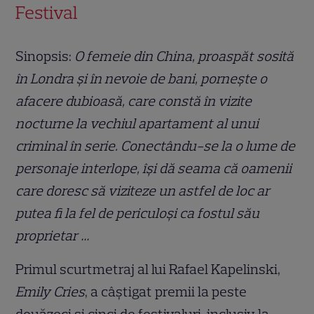
Festival
Sinopsis:
O femeie din China, proaspăt sosită
în Londra și în nevoie de bani, pornește o
afacere dubioasă, care constă în vizite
nocturne la vechiul apartament al unui
criminal în serie. Conectându-se la o lume de
personaje interlope, își dă seama că oamenii
care doresc să viziteze un astfel de loc ar
putea fi la fel de periculoși ca fostul său
proprietar …
Primul scurtmetraj al lui Rafael Kapelinski,
Emily Cries
, a câștigat premii la peste