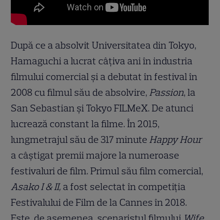
După ce a absolvit Universitatea din Tokyo,
Hamaguchi a lucrat câțiva ani în industria
filmului comercial și a debutat în festival în
2008 cu filmul său de absolvire,
Passion
, la
San Sebastian și Tokyo FILMeX. De atunci
lucrează constant la filme. În 2015,
lungmetrajul său de 317 minute
Happy Hour
a câștigat premii majore la numeroase
festivaluri de film. Primul său film comercial,
Asako I & II,
a fost selectat în competiția
Festivalului de Film de la Cannes în 2018.
Este, de asemenea, scenaristul filmului
Wife