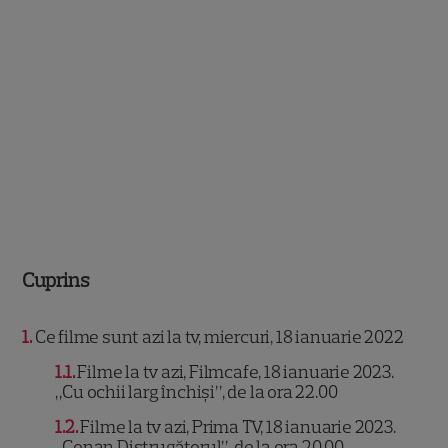
Cuprins
1
Ce filme sunt azi la tv, miercuri, 18 ianuarie 2022
1.1
Filme la tv azi, Filmcafe, 18 ianuarie 2023.
„Cu ochii larg închiși”, de la ora 22.00
1.2
Filme la tv azi, Prima TV, 18 ianuarie 2023.
„Conan Distrugătorul”, de la ora 20.00