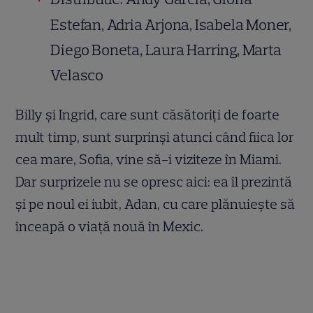
Estefan, Adria Arjona, Isabela Moner,
Diego Boneta, Laura Harring, Marta
Velasco
Billy şi Ingrid, care sunt căsătoriţi de foarte
mult timp, sunt surprinşi atunci când fiica lor
cea mare, Sofia, vine să-i viziteze în Miami.
Dar surprizele nu se opresc aici: ea îl prezintă
şi pe noul ei iubit, Adan, cu care plănuieşte să
înceapă o viaţă nouă în Mexic.