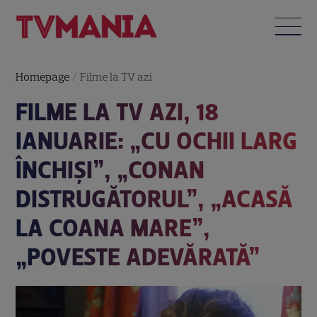
Homepage
/
Filme la TV azi
FILME LA TV AZI, 18
IANUARIE: „CU OCHII LARG
ÎNCHIȘI”, „CONAN
DISTRUGĂTORUL”, „ACASĂ
LA COANA MARE”,
„POVESTE ADEVĂRATĂ”