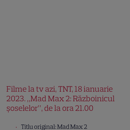
Filme la tv azi, TNT, 18 ianuarie
2023. „Mad Max 2: Războinicul
șoselelor”, de la ora 21.00
Titlu original: Mad Max 2