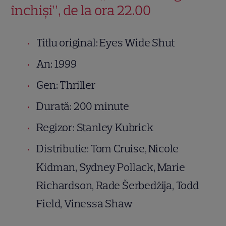
închiși”, de la ora 22.00
Titlu original: Eyes Wide Shut
An: 1999
Gen: Thriller
Durată: 200 minute
Regizor: Stanley Kubrick
Distributie: Tom Cruise, Nicole
Kidman, Sydney Pollack, Marie
Richardson, Rade Šerbedžija, Todd
Field, Vinessa Shaw