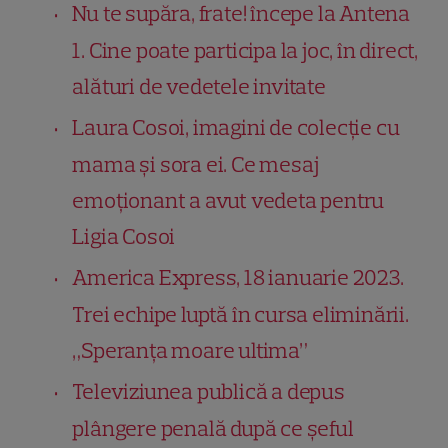
Nu te supăra, frate! începe la Antena
1. Cine poate participa la joc, în direct,
alături de vedetele invitate
Laura Cosoi, imagini de colecție cu
mama și sora ei. Ce mesaj
emoționant a avut vedeta pentru
Ligia Cosoi
America Express, 18 ianuarie 2023.
Trei echipe luptă în cursa eliminării.
„Speranța moare ultima”
Televiziunea publică a depus
plângere penală după ce șeful