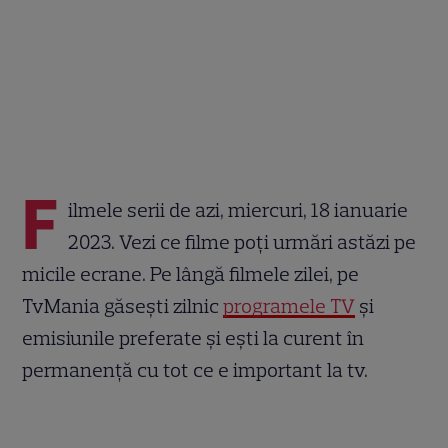
F
ilmele serii de azi, miercuri, 18 ianuarie
2023. Vezi ce filme poți urmări astăzi pe
micile ecrane. Pe lângă filmele zilei, pe
TvMania găsești zilnic
programele TV
și
emisiunile preferate și ești la curent în
permanență cu tot ce e important la tv.