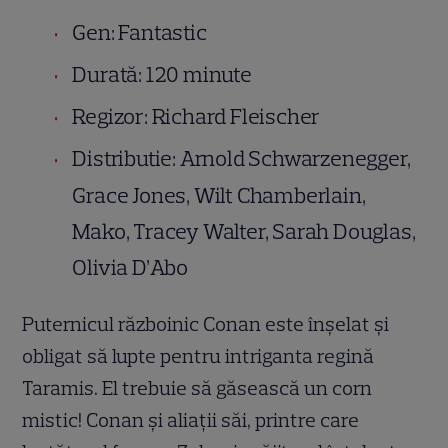
Gen: Fantastic
Durată: 120 minute
Regizor: Richard Fleischer
Distributie: Arnold Schwarzenegger,
Grace Jones, Wilt Chamberlain,
Mako, Tracey Walter, Sarah Douglas,
Olivia D’Abo
Puternicul războinic Conan este înşelat şi
obligat să lupte pentru intriganta regină
Taramis. El trebuie să găsească un corn
mistic! Conan şi aliaţii săi, printre care