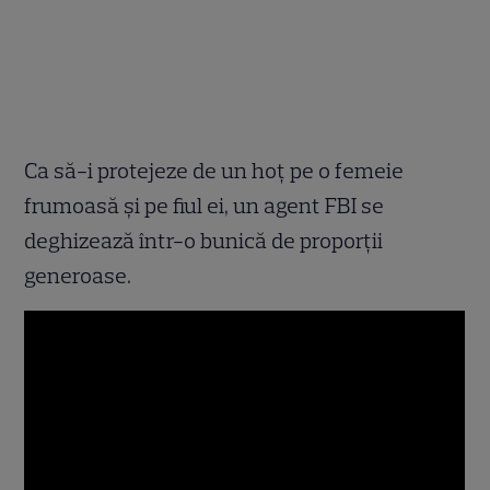
Ca să-i protejeze de un hoţ pe o femeie
frumoasă şi pe fiul ei, un agent FBI se
deghizează într-o bunică de proporţii
generoase.