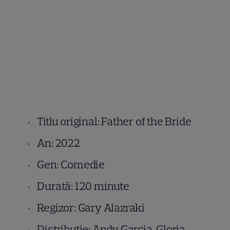
Titlu original: Father of the Bride
An: 2022
Gen: Comedie
Durată: 120 minute
Regizor: Gary Alazraki
Distributie: Andy Garcia, Gloria