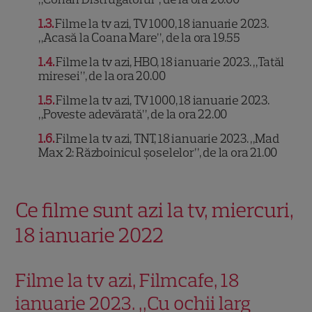
1.3
Filme la tv azi, TV 1000, 18 ianuarie 2023.
„Acasă la Coana Mare”, de la ora 19.55
1.4
Filme la tv azi, HBO, 18 ianuarie 2023. „Tatăl
miresei”, de la ora 20.00
1.5
Filme la tv azi, TV 1000, 18 ianuarie 2023.
„Poveste adevărată”, de la ora 22.00
1.6
Filme la tv azi, TNT, 18 ianuarie 2023. „Mad
Max 2: Războinicul șoselelor”, de la ora 21.00
Ce filme sunt azi la tv, miercuri,
18 ianuarie 2022
Filme la tv azi, Filmcafe, 18
ianuarie 2023. „Cu ochii larg