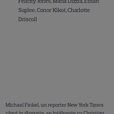
Felicity Jones, Maria Dizzia, Ethan
Suplee, Conor Kikot, Charlotte
Driscoll
Michael Finkel, un reporter New York Times
căzut în dizgraţie, se întâlneşte cu Christian