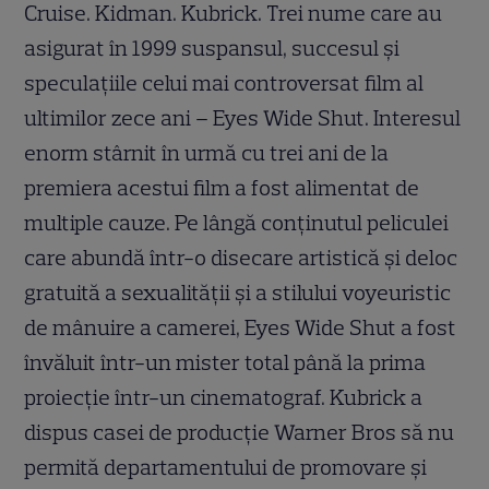
Cruise. Kidman. Kubrick. Trei nume care au
asigurat în 1999 suspansul, succesul şi
speculaţiile celui mai controversat film al
ultimilor zece ani – Eyes Wide Shut. Interesul
enorm stârnit în urmă cu trei ani de la
premiera acestui film a fost alimentat de
multiple cauze. Pe lângă conţinutul peliculei
care abundă într-o disecare artistică şi deloc
gratuită a sexualităţii şi a stilului voyeuristic
de mânuire a camerei, Eyes Wide Shut a fost
învăluit într-un mister total până la prima
proiecţie într-un cinematograf. Kubrick a
dispus casei de producţie Warner Bros să nu
permită departamentului de promovare şi