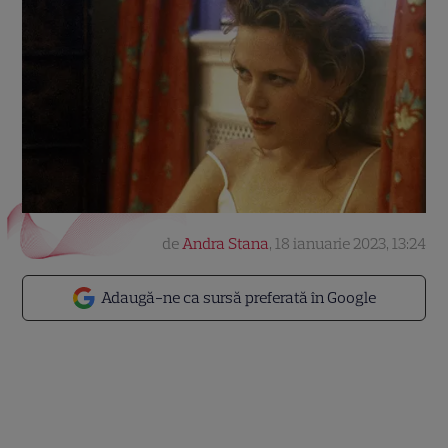
de
Andra Stana
,
18 ianuarie 2023, 13:24
Adaugă-ne ca sursă preferată în Google