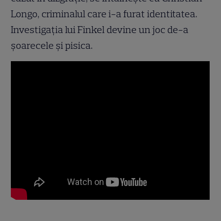
Longo, criminalul care i-a furat identitatea.
Investigaţia lui Finkel devine un joc de-a
şoarecele şi pisica.