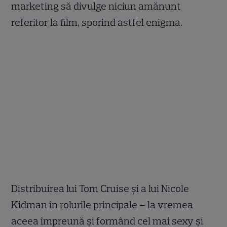
marketing să divulge niciun amănunt
referitor la film, sporind astfel enigma.
Distribuirea lui Tom Cruise şi a lui Nicole
Kidman în rolurile principale – la vremea
aceea împreună şi formând cel mai sexy şi