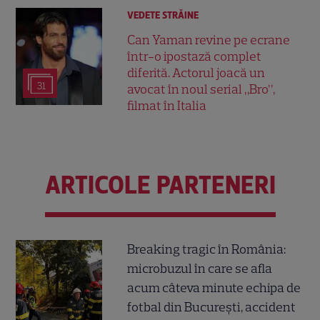
VEDETE STRĂINE
Can Yaman revine pe ecrane
într-o ipostază complet
diferită. Actorul joacă un
31
avocat în noul serial „Bro”,
filmat în Italia
ARTICOLE PARTENERI
Breaking tragic în România:
microbuzul în care se afla
acum câteva minute echipa de
fotbal din București, accident