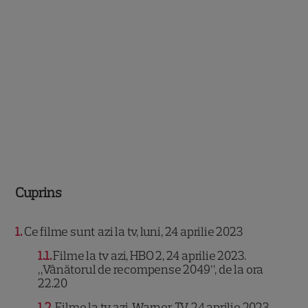
Cuprins
1
Ce filme sunt azi la tv, luni, 24 aprilie 2023
1.1
Filme la tv azi, HBO 2, 24 aprilie 2023.
„Vânătorul de recompense 2049”, de la ora
22.20
1.2
Filme la tv azi, Warner TV, 24 aprilie 2023.