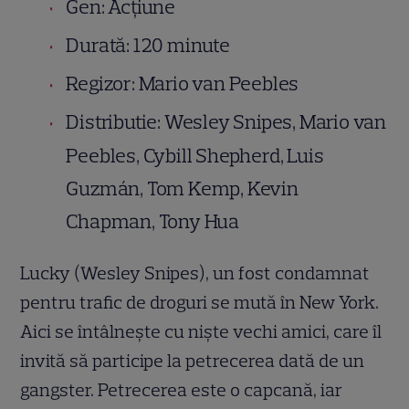
Gen: Acțiune
Durată: 120 minute
Regizor: Mario van Peebles
Distributie: Wesley Snipes, Mario van
Peebles, Cybill Shepherd, Luis
Guzmán, Tom Kemp, Kevin
Chapman, Tony Hua
Lucky (Wesley Snipes), un fost condamnat
pentru trafic de droguri se mută în New York.
Aici se întâlneşte cu nişte vechi amici, care îl
invită să participe la petrecerea dată de un
gangster. Petrecerea este o capcană, iar