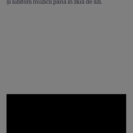
şi iubitorii muzicii până în ziua de azi.