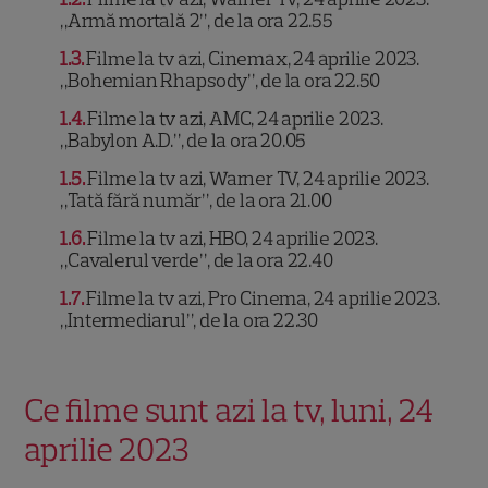
„Armă mortală 2”, de la ora 22.55
1.3
Filme la tv azi, Cinemax, 24 aprilie 2023.
„Bohemian Rhapsody”, de la ora 22.50
1.4
Filme la tv azi, AMC, 24 aprilie 2023.
„Babylon A.D.”, de la ora 20.05
1.5
Filme la tv azi, Warner TV, 24 aprilie 2023.
„Tată fără număr”, de la ora 21.00
1.6
Filme la tv azi, HBO, 24 aprilie 2023.
„Cavalerul verde”, de la ora 22.40
1.7
Filme la tv azi, Pro Cinema, 24 aprilie 2023.
„Intermediarul”, de la ora 22.30
Ce filme sunt azi la tv, luni, 24
aprilie 2023