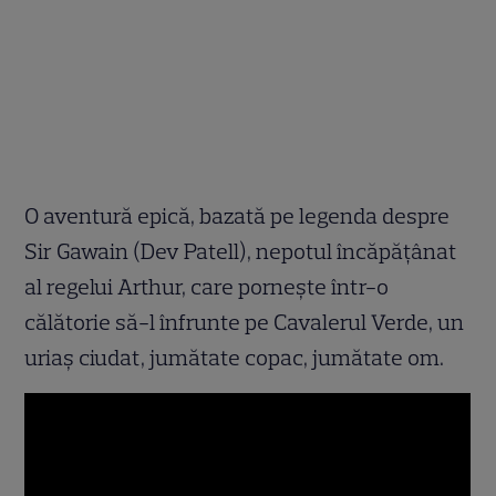
O aventură epică, bazată pe legenda despre
Sir Gawain (Dev Patell), nepotul încăpăţânat
al regelui Arthur, care porneşte într-o
călătorie să-l înfrunte pe Cavalerul Verde, un
uriaş ciudat, jumătate copac, jumătate om.