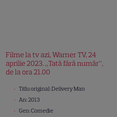
Filme la tv azi, Warner TV, 24
aprilie 2023. „Tată fără număr”,
de la ora 21.00
Titlu original: Delivery Man
An: 2013
Gen: Comedie