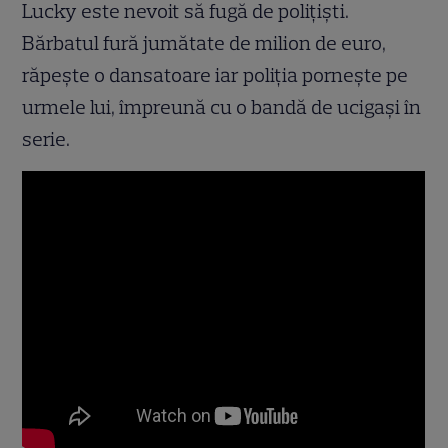
Lucky este nevoit să fugă de poliţişti.
Bărbatul fură jumătate de milion de euro,
răpeşte o dansatoare iar poliţia porneşte pe
urmele lui, împreună cu o bandă de ucigaşi în
serie.