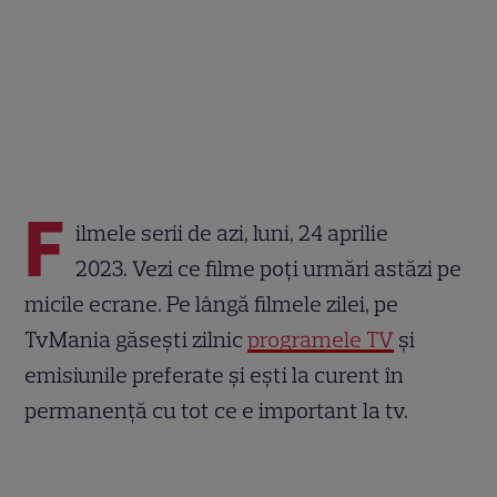
F
ilmele serii de azi, luni, 24 aprilie
2023. Vezi ce filme poți urmări astăzi pe
micile ecrane. Pe lângă filmele zilei, pe
TvMania găsești zilnic
programele TV
și
emisiunile preferate și ești la curent în
permanență cu tot ce e important la tv.