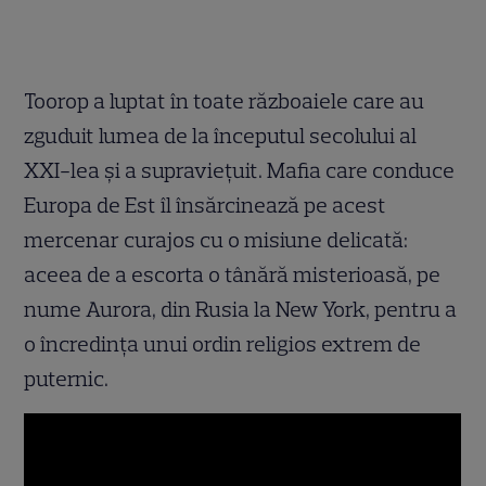
Toorop a luptat în toate războaiele care au
zguduit lumea de la începutul secolului al
XXI-lea şi a supravieţuit. Mafia care conduce
Europa de Est îl însărcinează pe acest
mercenar curajos cu o misiune delicată:
aceea de a escorta o tânără misterioasă, pe
nume Aurora, din Rusia la New York, pentru a
o încredinţa unui ordin religios extrem de
puternic.