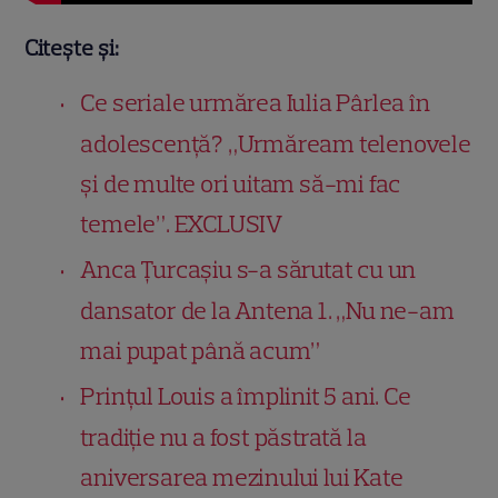
Citește și:
Ce seriale urmărea Iulia Pârlea în
adolescență? „Urmăream telenovele
și de multe ori uitam să-mi fac
temele”. EXCLUSIV
Anca Țurcașiu s-a sărutat cu un
dansator de la Antena 1. „Nu ne-am
mai pupat până acum”
Prințul Louis a împlinit 5 ani. Ce
tradiție nu a fost păstrată la
aniversarea mezinului lui Kate