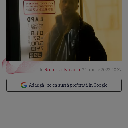
de
Redactia Tvmania
,
24 aprilie 2023, 10:32
Adaugă-ne ca sursă preferată în Google