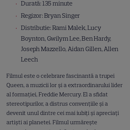
Durată: 135 minute
Regizor: Bryan Singer
Distributie: Rami Malek, Lucy
Boynton, Gwilym Lee, Ben Hardy,
Joseph Mazzello, Aidan Gillen, Allen
Leech
Filmul este o celebrare fascinantă a trupei
Queen, a muzicii lor şi a extraordinarului lider
al formaţiei, Freddie Mercury. El a sfidat
stereotipurilor, a distrus convenţiile şi a
devenit unul dintre cei mai iubiţi şi apreciaţi
artişti ai planetei. Filmul urmăreşte