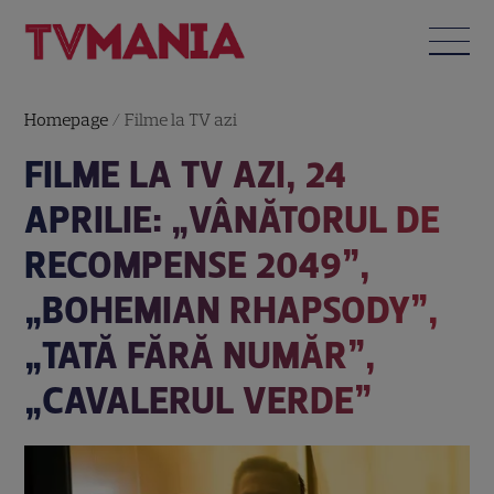
Homepage
/
Filme la TV azi
FILME LA TV AZI, 24
APRILIE: „VÂNĂTORUL DE
RECOMPENSE 2049”,
„BOHEMIAN RHAPSODY”,
„TATĂ FĂRĂ NUMĂR”,
„CAVALERUL VERDE”