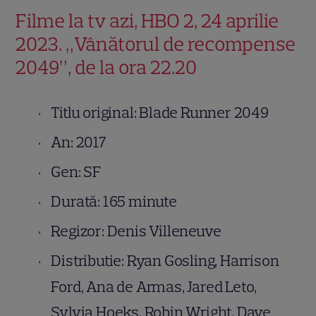
Filme la tv azi, HBO 2, 24 aprilie
2023. „Vânătorul de recompense
2049”, de la ora 22.20
Titlu original: Blade Runner 2049
An: 2017
Gen: SF
Durată: 165 minute
Regizor: Denis Villeneuve
Distributie: Ryan Gosling, Harrison
Ford, Ana de Armas, Jared Leto,
Sylvia Hoeks, Robin Wright, Dave