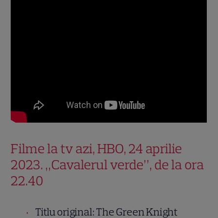
Filme la tv azi, HBO, 24 aprilie
2023. „Cavalerul verde”, de la ora
22.40
Titlu original: The Green Knight