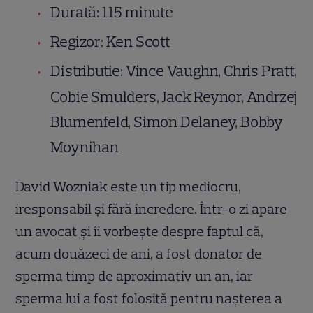
Durată: 115 minute
Regizor: Ken Scott
Distributie: Vince Vaughn, Chris Pratt,
Cobie Smulders, Jack Reynor, Andrzej
Blumenfeld, Simon Delaney, Bobby
Moynihan
David Wozniak este un tip mediocru,
iresponsabil şi fără încredere. Într-o zi apare
un avocat şi îi vorbeşte despre faptul că,
acum douăzeci de ani, a fost donator de
sperma timp de aproximativ un an, iar
sperma lui a fost folosită pentru naşterea a