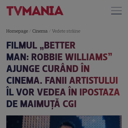
Homepage
/
Cinema
/
Vedete străine
FILMUL „BETTER
MAN: ROBBIE WILLIAMS”
AJUNGE CURÂND ÎN
CINEMA. FANII ARTISTULUI
ÎL VOR VEDEA ÎN IPOSTAZA
DE MAIMUȚĂ CGI