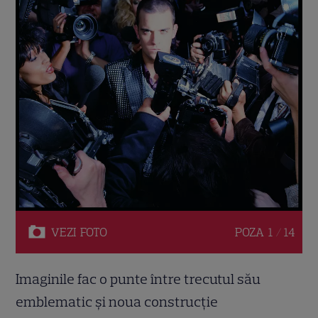
VEZI
FOTO
POZA
1 / 14
Imaginile fac o punte între trecutul său
emblematic și noua construcţie