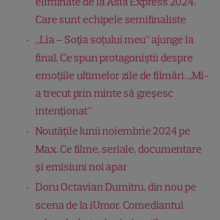
eliminate de la Asia Express 2024.
Care sunt echipele semifinaliste
„Lia – Soţia soţului meu” ajunge la
final. Ce spun protagoniștii despre
emoțiile ultimelor zile de filmări. „Mi-
a trecut prin minte să greşesc
intenţionat”
Noutățile lunii noiembrie 2024 pe
Max. Ce filme, seriale, documentare
și emisiuni noi apar
Doru Octavian Dumitru, din nou pe
scena de la iUmor. Comediantul