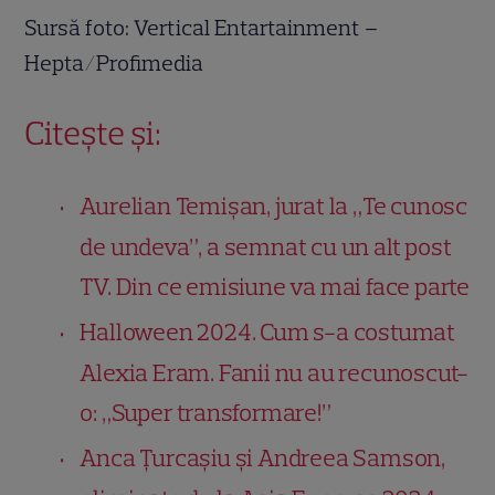
Sursă foto: Vertical Entartainment –
Hepta/Profimedia
Citește și:
Aurelian Temișan, jurat la „Te cunosc
de undeva”, a semnat cu un alt post
TV. Din ce emisiune va mai face parte
Halloween 2024. Cum s-a costumat
Alexia Eram. Fanii nu au recunoscut-
o: „Super transformare!”
Anca Țurcașiu și Andreea Samson,