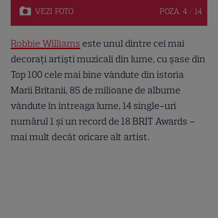
VEZI
FOTO
POZA
4 / 14
Robbie Williams
este unul dintre cei mai
decorați artiști muzicali din lume, cu șase din
Top 100 cele mai bine vândute din istoria
Marii Britanii, 85 de milioane de albume
vândute în întreaga lume, 14 single-uri
numărul 1 și un record de 18 BRIT Awards –
mai mult decât oricare alt artist.