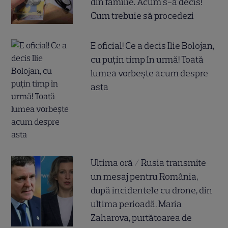
din familie. Acum s-a decis!
Cum trebuie să procedezi
E oficial! Ce a decis Ilie Bolojan,
cu puțin timp în urmă! Toată
lumea vorbește acum despre
asta
Ultima oră / Rusia transmite
un mesaj pentru România,
după incidentele cu drone, din
ultima perioadă. Maria
Zaharova, purtătoarea de