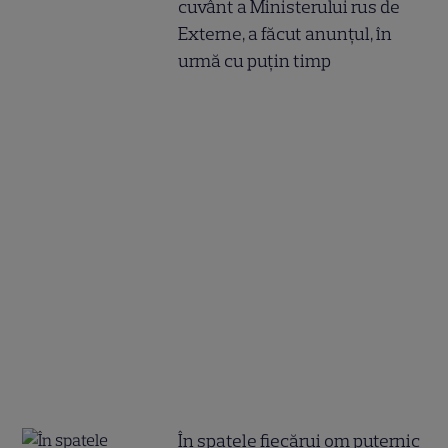
cuvânt a Ministerului rus de
Externe, a făcut anunțul, în
urmă cu puțin timp
În spatele fiecărui om puternic