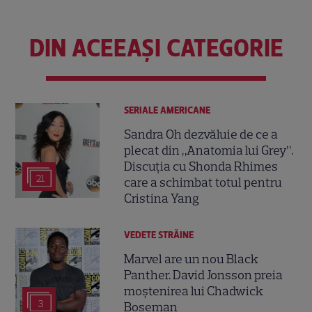
DIN ACEEAȘI CATEGORIE
SERIALE AMERICANE
Sandra Oh dezvăluie de ce a
plecat din „Anatomia lui Grey”.
Discuția cu Shonda Rhimes
21
care a schimbat totul pentru
Cristina Yang
VEDETE STRĂINE
Marvel are un nou Black
Panther. David Jonsson preia
moștenirea lui Chadwick
3
Boseman