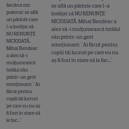
se află un părinte care l-a
învățat să NU RENUNȚE
NICIODATĂ. Mihai Bendeac a
ales să-i mulțumească tatălui
său printr-un gest
emoționant: "Ai făcut pentru
copiii tăi lucruri pe care eu nu
aș fi fost în stare să le fac..."