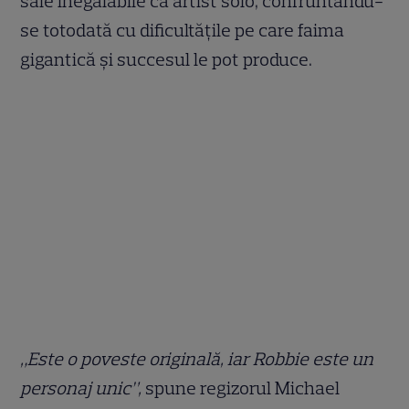
sale inegalabile ca artist solo, confruntându-
se totodată cu dificultăţile pe care faima
gigantică și succesul le pot produce.
„Este o poveste originală, iar Robbie este un
personaj unic”,
spune regizorul Michael