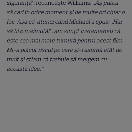
siguranță”,
recunoaște Williams.
„Aș putea
să cad în orice moment și de multe ori chiar o
fac. Așa că, atunci când Michael a spus: „Hai
să fii o maimuță!”, am simțit instantaneu că
este cea mai mare turnură pentru acest film.
Mi-a plăcut riscul pe care și-l asumă atât de
mult și știam că trebuie să mergem cu
această idee.”