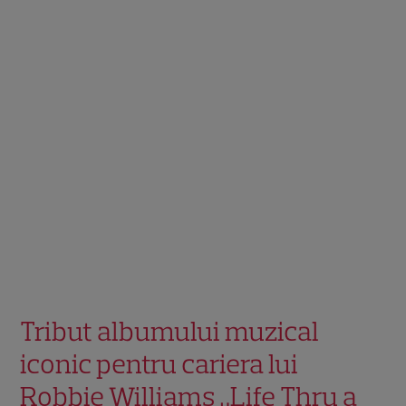
Tribut albumului muzical
iconic pentru cariera lui
Robbie Williams „Life Thru a