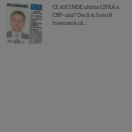
CE ASCUNDE ultima CIFRA a
CNP-ului? Dacă ai 3 sau 8
însemană că...