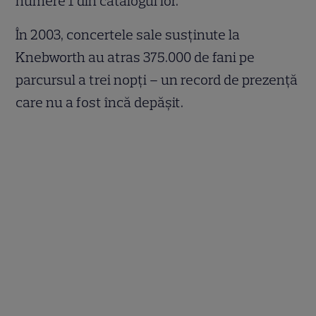
numere 1 din catalogul lor.
În 2003, concertele sale susținute la
Knebworth au atras 375.000 de fani pe
parcursul a trei nopți – un record de prezență
care nu a fost încă depășit.