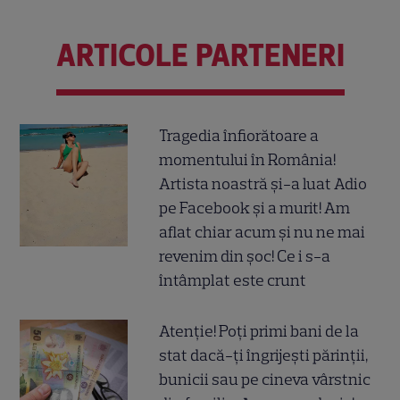
ARTICOLE PARTENERI
Tragedia înfiorătoare a
momentului în România!
Artista noastră și-a luat Adio
pe Facebook și a murit! Am
aflat chiar acum și nu ne mai
revenim din șoc! Ce i s-a
întâmplat este crunt
Atenție! Poți primi bani de la
stat dacă-ți îngrijești părinții,
bunicii sau pe cineva vârstnic