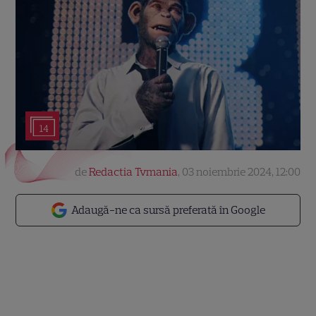
14
de
Redactia Tvmania
,
03 noiembrie 2024, 12:00
Adaugă-ne ca sursă preferată în Google