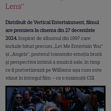
Lens”
Distribuit de Vertical Entertainment, filmul
are premiera la cinema din 27 decembrie
2024.
Inspirat de albumul din 1997 care
include hituri precum „Let Me Entertain You”
și „Angels”, posterul transmite emoția brută
și perspectiva intimă a muzicii sale, în timp
ce îl portretizează pe Williams așa cum este
văzut în întregul film – ca o maimuță CGI.