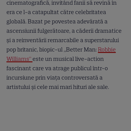
cinematografică, invitând fanii să revină în
era ce l-a catapultat către celebritatea
globală. Bazat pe povestea adevărată a
ascensiunii fulgerătoare, a căderii dramatice
și a reinventării remarcabile a superstarului
pop britanic, biopic-ul „Better Man:
Robbie
Williams”
este un musical live-action
fascinant care va atrage publicul într-o
incursiune prin viața controversată a
artistului și cele mai mari hituri ale sale.