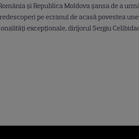
România și Republica Moldova șansa de a urmă
redescoperi pe ecranul de acasă povestea une
onalități excepționale, dirijorul Sergiu Celibida