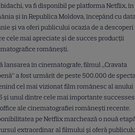
bidachi, va fi disponibil pe platforma Netflix, în
nia și în Republica Moldova, începând cu dat
unie și va oferi publicului ocazia de a descoper
re cele mai apreciate și de succes producții
ematografice românești.
 lansarea în cinematografe, filmul „Cravata
enă” a fost urmărit de peste 500.000 de specta
nind cel mai vizionat film românesc al anului
 și unul dintre cele mai importante successes
office ale cinematografiei românești recente.
onibilitatea pe Netflix marchează o nouă etapă
ursul extraordinar al filmului și oferă publiculu