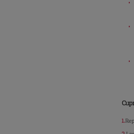
Cup
1
Rep