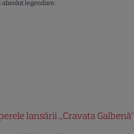
i absolut legendare.
perele lansării „Cravata Galbenă