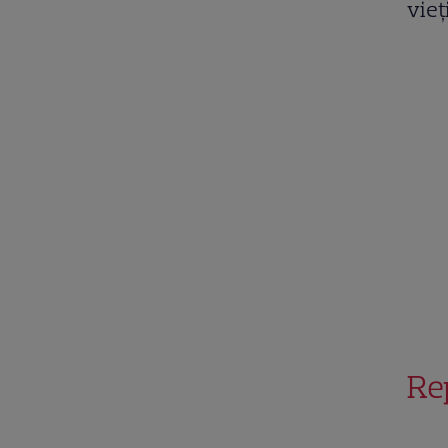
vieț
Re