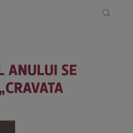
L ANULUI SE
 „CRAVATA