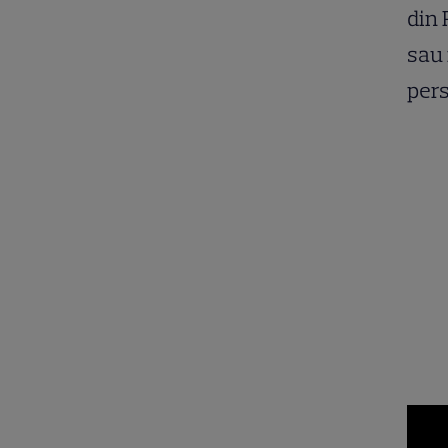
din 
sau 
pers