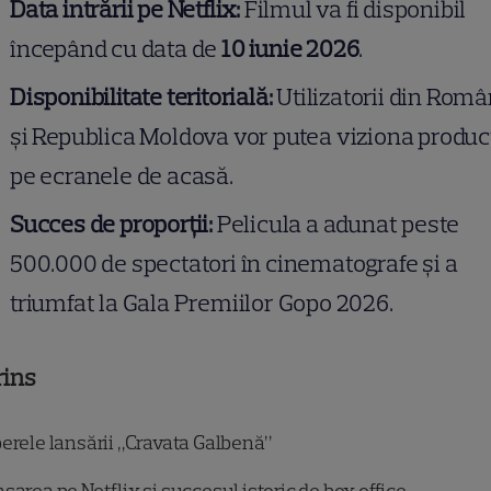
Data intrării pe Netflix:
Filmul va fi disponibil
începând cu data de
10 iunie 2026
.
Disponibilitate teritorială:
Utilizatorii din Româ
și Republica Moldova vor putea viziona produc
pe ecranele de acasă.
Succes de proporții:
Pelicula a adunat peste
500.000 de spectatori în cinematografe și a
triumfat la Gala Premiilor Gopo 2026.
rins
erele lansării „Cravata Galbenă”