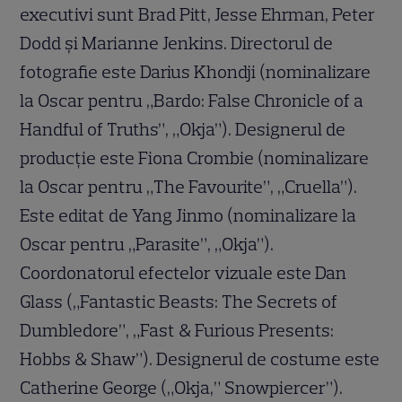
executivi sunt Brad Pitt, Jesse Ehrman, Peter
Dodd și Marianne Jenkins. Directorul de
fotografie este Darius Khondji (nominalizare
la Oscar pentru „Bardo: False Chronicle of a
Handful of Truths”, „Okja”). Designerul de
producție este Fiona Crombie (nominalizare
la Oscar pentru „The Favourite”, „Cruella”).
Este editat de Yang Jinmo (nominalizare la
Oscar pentru „Parasite”, „Okja”).
Coordonatorul efectelor vizuale este Dan
Glass („Fantastic Beasts: The Secrets of
Dumbledore”, „Fast & Furious Presents:
Hobbs & Shaw”). Designerul de costume este
Catherine George („Okja,” Snowpiercer”).