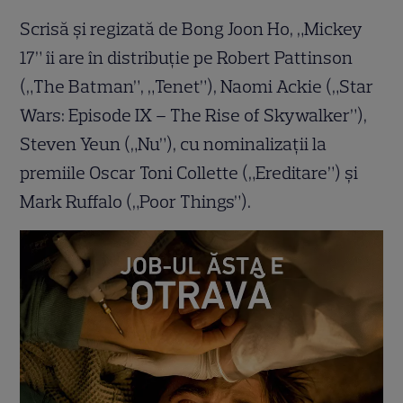
Scrisă și regizată de Bong Joon Ho, „Mickey
17” îi are în distribuție pe Robert Pattinson
(„The Batman”, „Tenet”), Naomi Ackie („Star
Wars: Episode IX – The Rise of Skywalker”),
Steven Yeun („Nu”), cu nominalizații la
premiile Oscar Toni Collette („Ereditare”) și
Mark Ruffalo („Poor Things”).