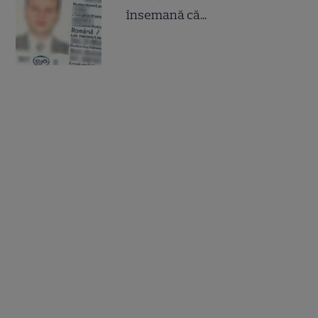
însemană că...