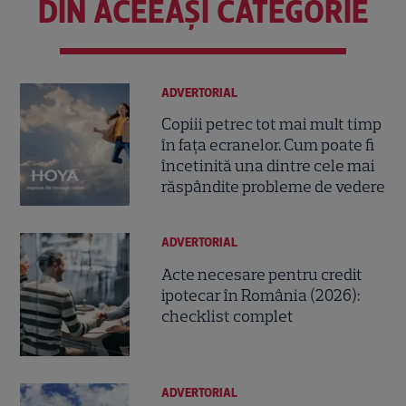
DIN ACEEAȘI CATEGORIE
ADVERTORIAL
Copiii petrec tot mai mult timp
în fața ecranelor. Cum poate fi
încetinită una dintre cele mai
răspândite probleme de vedere
ADVERTORIAL
Acte necesare pentru credit
ipotecar în România (2026):
checklist complet
ADVERTORIAL