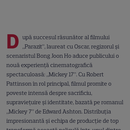
D
upă succesul răsunător al filmului
„Parazit”, laureat cu Oscar, regizorul și
scenaristul Bong Joon Ho aduce publicului o
nouă experiență cinematografică
spectaculoasă: „Mickey 17”. Cu Robert
Pattinson în rol principal, filmul promite o
poveste intensă despre sacrificiu,
supraviețuire și identitate, bazată pe romanul
„Mickey 7” de Edward Ashton. Distribuția
impresionantă și echipa de producție de top
transformă această peliculă într-unul dintre