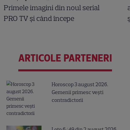
Primele imagini din noul serial
PRO TV și când începe
ARTICOLE PARTENERI
Horoscop 3 august 2026.
Gemenii primesc vești
contradictorii
Loto 6/49 din 2 august 2026.