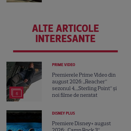
ALTE ARTICOLE
INTERESANTE
PRIME VIDEO
Premierele Prime Video din
august 2026: „Reacher”
sezonul 4, „Sterling Point” și
6
noi filme de neratat
DISNEY PLUS
Premiere Disney+ august
2026: „Camp Rock 3”,