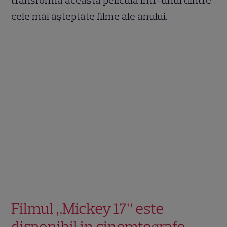
cele mai așteptate filme ale anului.
Filmul „Mickey 17” este
disponibil în cinemtografe