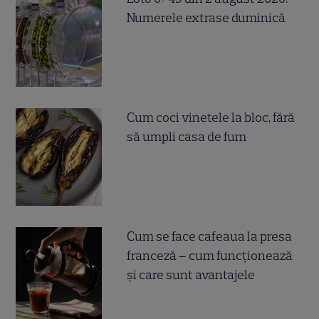
Numerele extrase duminică
Cum coci vinetele la bloc, fără
să umpli casa de fum
Cum se face cafeaua la presa
franceză – cum funcționează
și care sunt avantajele