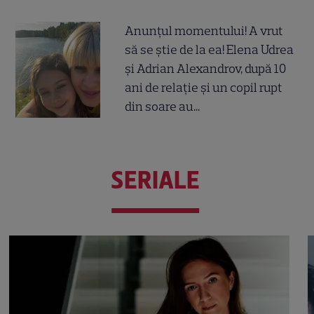
Anunțul momentului! A vrut
să se știe de la ea! Elena Udrea
și Adrian Alexandrov, după 10
ani de relație și un copil rupt
din soare au...
SERIALE