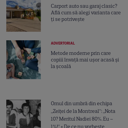
Carport auto sau garaj clasic?
Află cum să alegi varianta care
ți se potrivește
ADVERTORIAL
Metode moderne prin care
copiii învață mai ușor acasă și
la școală
Omul din umbră din echipa
„Zeiței de la Montreal”: „Nota
10? Meritul Nadiei 80%. Eu –
1%!” + De ce nu vorbește