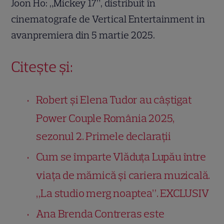
Joon Ho: „Mickey 17”, distribuit în
cinematografe de Vertical Entertainment in
avanpremiera din 5 martie 2025.
Citește și:
Robert și Elena Tudor au câștigat
Power Couple România 2025,
sezonul 2. Primele declarații
Cum se împarte Vlăduța Lupău între
viața de mămică și cariera muzicală.
„La studio merg noaptea”. EXCLUSIV
Ana Brenda Contreras este