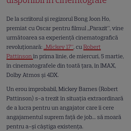
De la scriitorul și regizorul Bong Joon Ho,
premiat cu Oscar pentru filmul „Parazit”, vine
următoarea sa experiență cinematografică
revoluționară:
„Mickey 17”
, cu
Robert
Pattinson
în prima linie, de miercuri, 5 martie,
în cinematografele din toată țara, în IMAX,
Dolby Atmos și 4DX.
Un erou improbabil, Mickey Barnes (Robert
Pattinson) s-a trezit în situația extraordinară
de a lucra pentru un angajator care îi cere
angajamentul suprem față de job… să moară
pentru a-și câștiga existența.