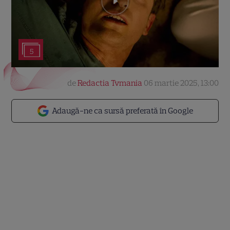
5
de
Redactia Tvmania
06 martie 2025, 13:00
Adaugă-ne ca sursă preferată în Google