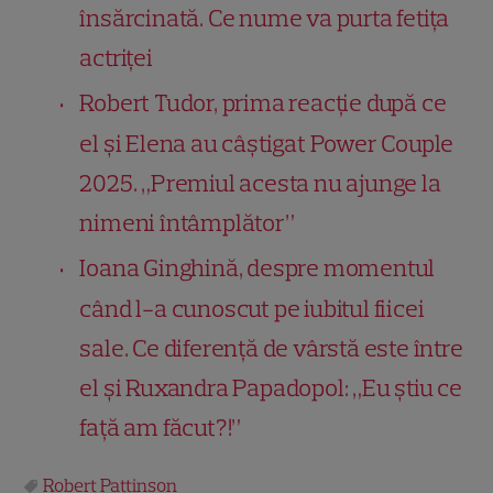
însărcinată. Ce nume va purta fetița
actriței
Robert Tudor, prima reacție după ce
el și Elena au câștigat Power Couple
2025. „Premiul acesta nu ajunge la
nimeni întâmplător”
Ioana Ginghină, despre momentul
când l-a cunoscut pe iubitul fiicei
sale. Ce diferență de vârstă este între
el și Ruxandra Papadopol: „Eu știu ce
față am făcut?!”
Robert Pattinson