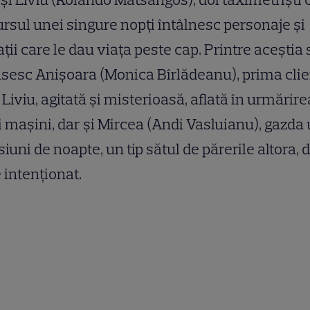
ursul unei singure nopţi întâlnesc personaje și
ații care le dau viața peste cap. Printre aceștia 
sesc Anișoara (Monica Bîrlădeanu), prima cli
i Liviu, agitată și misterioasă, aflată în urmărire
 mașini, dar și Mircea (Andi Vasluianu), gazda
iuni de noapte, un tip sătul de părerile altora, 
 intenționat.