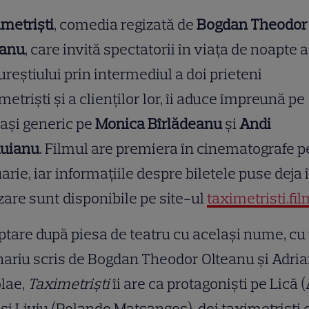
metriști
, comedia regizată de
Bogdan Theodor
eanu
, care invită spectatorii în viața de noapte a
reștiului prin intermediul a doi prieteni
metriști și a clienților lor, îi aduce împreună pe
ași generic pe
Monica Bîrlădeanu
și
Andi
luianu
. Filmul are premiera în cinematografe p
arie, iar informațiile despre biletele puse deja 
are sunt disponibile pe site-ul
taximetristi.fil
tare după piesa de teatru cu același nume, cu
ariu scris de Bogdan Theodor Olteanu și Adri
lae,
Taximetriști
îi are ca protagoniști pe Lică 
 și Liviu (Rolando Matsangos), doi taximetriști 