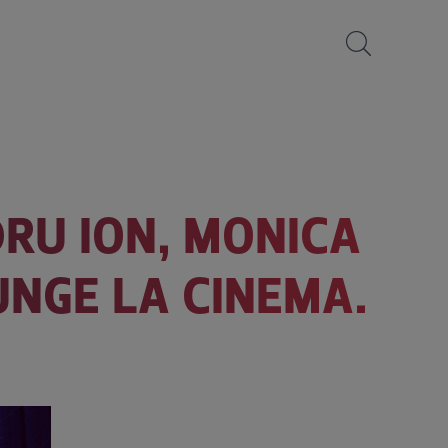
DRU ION, MONICA
UNGE LA CINEMA.