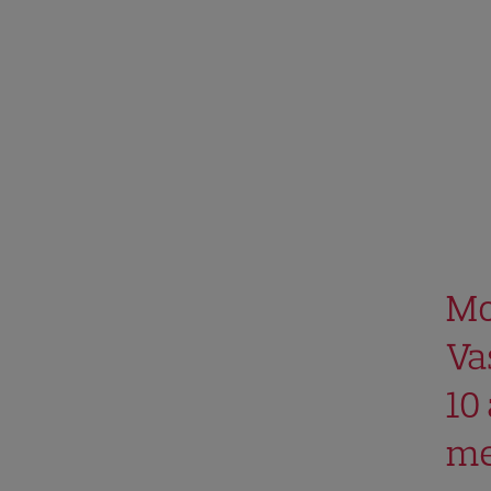
Mo
Va
10
me