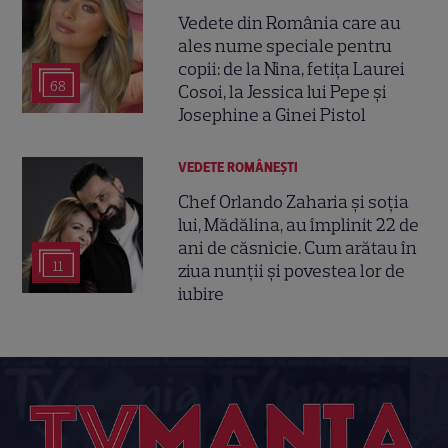
Vedete din România care au
ales nume speciale pentru
copii: de la Nina, fetița Laurei
68
Cosoi, la Jessica lui Pepe și
Josephine a Ginei Pistol
VEDETE ROMÂNEŞTI
Chef Orlando Zaharia și soția
lui, Mădălina, au împlinit 22 de
ani de căsnicie. Cum arătau în
11
ziua nunții și povestea lor de
iubire