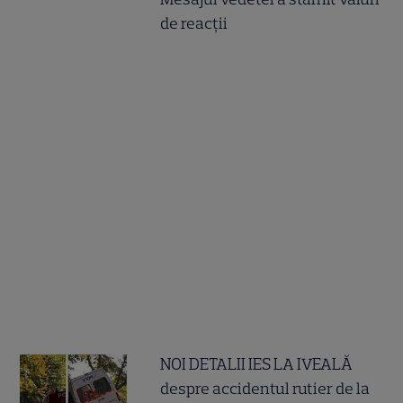
de reacții
NOI DETALII IES LA IVEALĂ
despre accidentul rutier de la