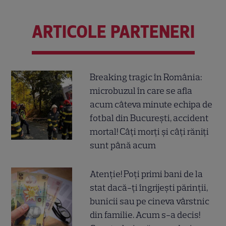
ARTICOLE PARTENERI
Breaking tragic în România:
microbuzul în care se afla
acum câteva minute echipa de
fotbal din București, accident
mortal! Câți morți și câți răniți
sunt până acum
Atenție! Poți primi bani de la
stat dacă-ți îngrijești părinții,
bunicii sau pe cineva vârstnic
din familie. Acum s-a decis!