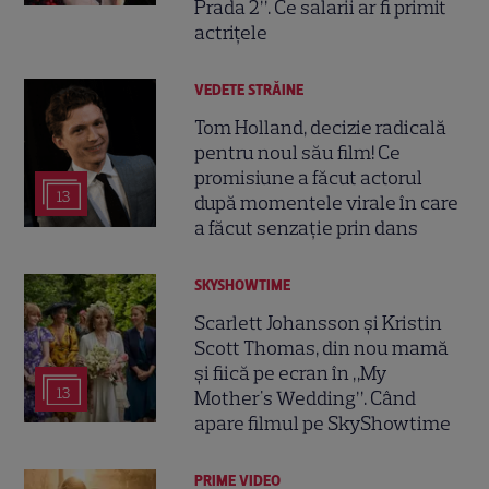
Prada 2”. Ce salarii ar fi primit
actrițele
VEDETE STRĂINE
Tom Holland, decizie radicală
pentru noul său film! Ce
promisiune a făcut actorul
13
după momentele virale în care
a făcut senzație prin dans
SKYSHOWTIME
Scarlett Johansson și Kristin
Scott Thomas, din nou mamă
și fiică pe ecran în „My
13
Mother's Wedding”. Când
apare filmul pe SkyShowtime
PRIME VIDEO