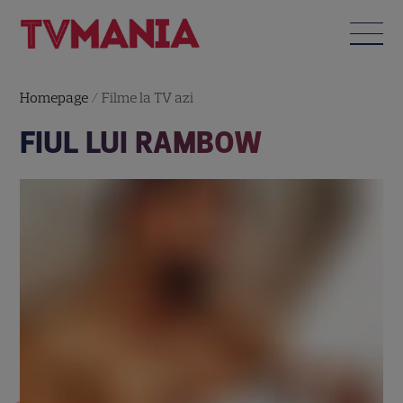
Homepage
/
Filme la TV azi
FIUL LUI RAMBOW