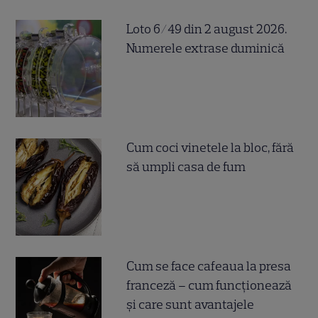
Loto 6/49 din 2 august 2026.
Numerele extrase duminică
Cum coci vinetele la bloc, fără
să umpli casa de fum
Cum se face cafeaua la presa
franceză – cum funcționează
și care sunt avantajele