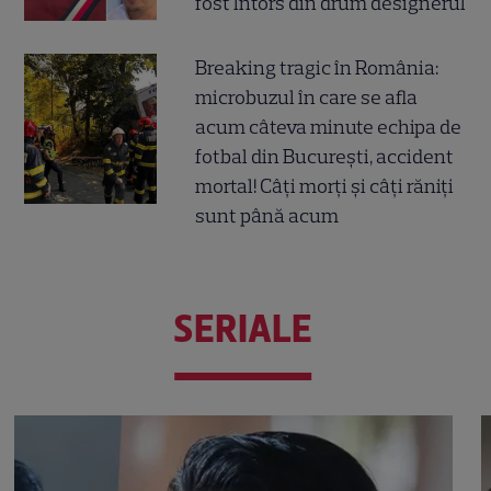
fost întors din drum designerul
Breaking tragic în România:
microbuzul în care se afla
acum câteva minute echipa de
fotbal din București, accident
mortal! Câți morți și câți răniți
sunt până acum
SERIALE