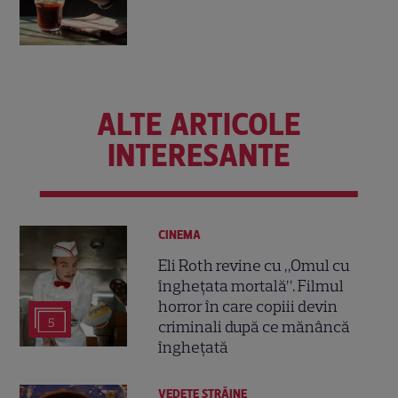
ALTE ARTICOLE
INTERESANTE
CINEMA
Eli Roth revine cu „Omul cu
înghețata mortală”. Filmul
horror în care copiii devin
5
criminali după ce mănâncă
înghețată
VEDETE STRĂINE