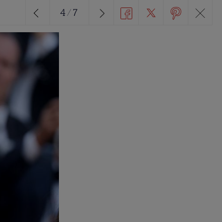
4
/
7