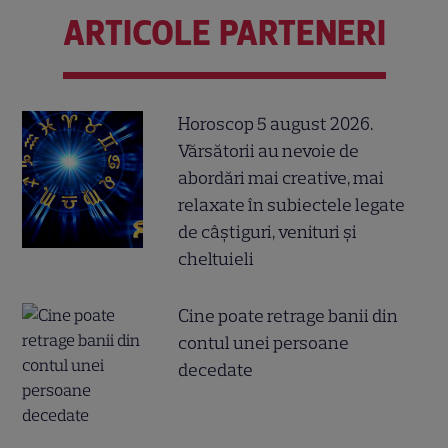
ARTICOLE PARTENERI
Horoscop 5 august 2026.
Vărsătorii au nevoie de
abordări mai creative, mai
relaxate în subiectele legate
de câștiguri, venituri și
cheltuieli
Cine poate retrage banii din
contul unei persoane
decedate