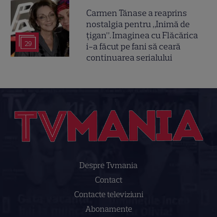
Carmen Tănase a reaprins
nostalgia pentru „Inimă de
țigan”. Imaginea cu Flăcărica
29
i-a făcut pe fani să ceară
continuarea serialului
Despre Tvmania
Contact
Contacte televiziuni
Abonamente