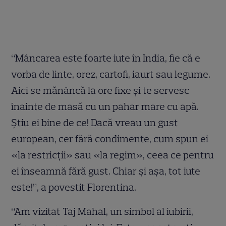
“Mâncarea este foarte iute în India, fie că e
vorba de linte, orez, cartofi, iaurt sau legume.
Aici se mănâncă la ore fixe şi te servesc
înainte de masă cu un pahar mare cu apă.
Ştiu ei bine de ce! Dacă vreau un gust
european, cer fără condimente, cum spun ei
«la restricţii» sau «la regim», ceea ce pentru
ei înseamnă fără gust. Chiar şi aşa, tot iute
este!”, a povestit Florentina.
“Am vizitat Taj Mahal, un simbol al iubirii,