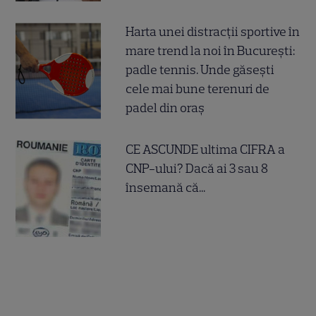
Harta unei distracții sportive în
mare trend la noi în București:
padle tennis. Unde găsești
cele mai bune terenuri de
padel din oraș
CE ASCUNDE ultima CIFRA a
CNP-ului? Dacă ai 3 sau 8
însemană că...