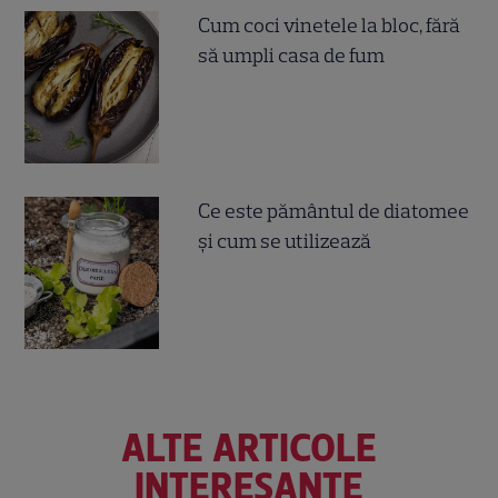
Cum coci vinetele la bloc, fără
să umpli casa de fum
Ce este pământul de diatomee
și cum se utilizează
ALTE ARTICOLE
INTERESANTE