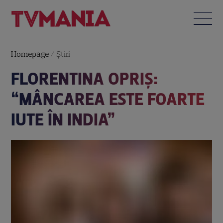
Homepage
/
Știri
FLORENTINA OPRIŞ:
“MÂNCAREA ESTE FOARTE
IUTE ÎN INDIA”