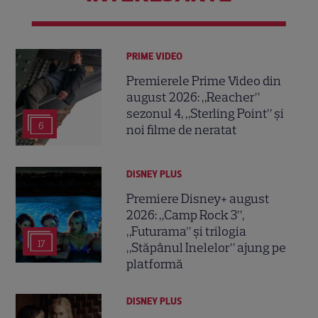
PRIME VIDEO
Premierele Prime Video din
august 2026: „Reacher”
sezonul 4, „Sterling Point” și
6
noi filme de neratat
DISNEY PLUS
Premiere Disney+ august
2026: „Camp Rock 3”,
„Futurama” și trilogia
17
„Stăpânul Inelelor” ajung pe
platformă
DISNEY PLUS