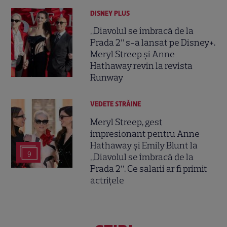
DISNEY PLUS
„Diavolul se îmbracă de la
Prada 2” s-a lansat pe Disney+.
Meryl Streep și Anne
Hathaway revin la revista
Runway
VEDETE STRĂINE
Meryl Streep, gest
impresionant pentru Anne
Hathaway și Emily Blunt la
9
„Diavolul se îmbracă de la
Prada 2”. Ce salarii ar fi primit
actrițele