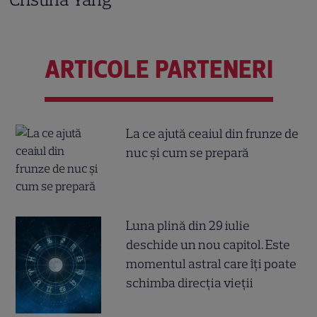
ARTICOLE PARTENERI
La ce ajută ceaiul din frunze de
nuc și cum se prepară
Luna plină din 29 iulie
deschide un nou capitol. Este
momentul astral care îți poate
schimba direcția vieții