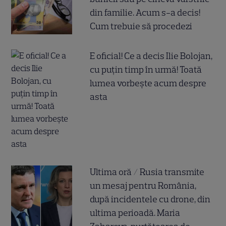
din familie. Acum s-a decis!
Cum trebuie să procedezi
E oficial! Ce a decis Ilie Bolojan,
cu puțin timp în urmă! Toată
lumea vorbește acum despre
asta
Ultima oră / Rusia transmite
un mesaj pentru România,
după incidentele cu drone, din
ultima perioadă. Maria