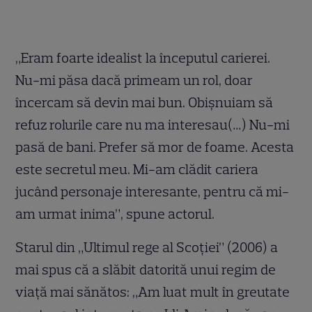
„Eram foarte idealist la începutul carierei.
Nu-mi păsa dacă primeam un rol, doar
încercam să devin mai bun. Obişnuiam să
refuz rolurile care nu ma interesau(…) Nu-mi
pasă de bani. Prefer să mor de foame. Acesta
este secretul meu. Mi-am clădit cariera
jucând personaje interesante, pentru că mi-
am urmat inima”, spune actorul.
Starul din „Ultimul rege al Scoţiei” (2006) a
mai spus că a slăbit datorită unui regim de
viaţă mai sănătos: „Am luat mult în greutate