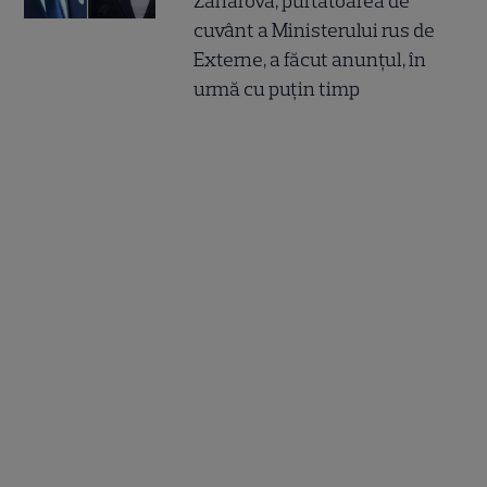
Zaharova, purtătoarea de
cuvânt a Ministerului rus de
Externe, a făcut anunțul, în
urmă cu puțin timp