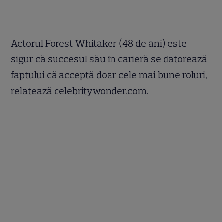
Actorul Forest Whitaker (48 de ani) este
sigur că succesul său în carieră se datorează
faptului că acceptă doar cele mai bune roluri,
relatează celebritywonder.com.