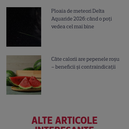
Ploaia de meteori Delta
Aquaride 2026: când o poți
vedea cel mai bine
Câte calorii are pepenele roșu
– beneficii și contraindicații
ALTE ARTICOLE