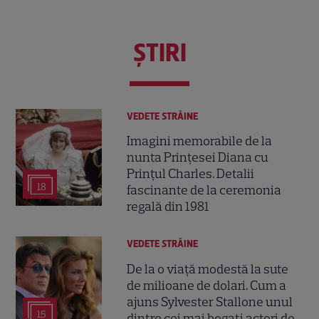
ŞTIRI
VEDETE STRĂINE
Imagini memorabile de la
nunta Prințesei Diana cu
Prințul Charles. Detalii
18
fascinante de la ceremonia
regală din 1981
VEDETE STRĂINE
De la o viață modestă la sute
de milioane de dolari. Cum a
ajuns Sylvester Stallone unul
15
dintre cei mai bogați actori de