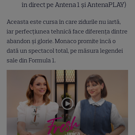
în direct pe Antena 1 și AntenaPLAY)
Aceasta este cursa în care zidurile nu iartă,
iar perfecțiunea tehnică face diferența dintre
abandon și glorie. Monaco promite încă o
dată un spectacol total, pe măsura legendei
sale din Formula 1.