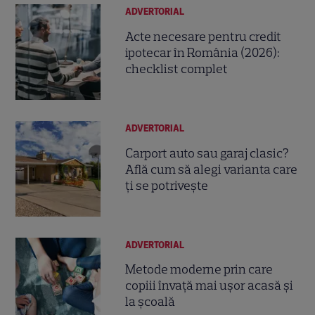
ADVERTORIAL
Acte necesare pentru credit
ipotecar în România (2026):
checklist complet
ADVERTORIAL
Carport auto sau garaj clasic?
Află cum să alegi varianta care
ți se potrivește
ADVERTORIAL
Metode moderne prin care
copiii învață mai ușor acasă și
la școală