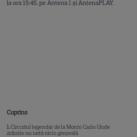
la ora 15:45, pe Antena 1 și AntenaPLAY.
Cuprins
1
Circuitul legendar de la Monte Carlo: Unde
zidurile nu iartă nicio greșeală