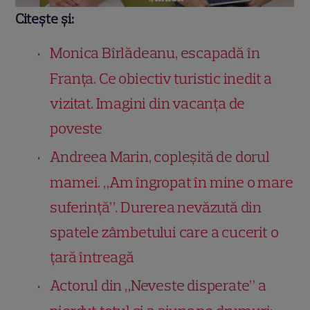
Citește și:
Monica Bîrlădeanu, escapadă în
Franța. Ce obiectiv turistic inedit a
vizitat. Imagini din vacanța de
poveste
Andreea Marin, copleșită de dorul
mamei. „Am îngropat în mine o mare
suferință”. Durerea nevăzută din
spatele zâmbetului care a cucerit o
țară întreagă
Actorul din „Neveste disperate” a