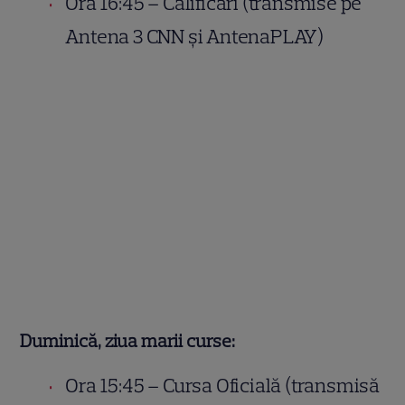
Ora 16:45 – Calificări (transmise pe
Antena 3 CNN și AntenaPLAY)
Duminică, ziua marii curse:
Ora 15:45 – Cursa Oficială (transmisă