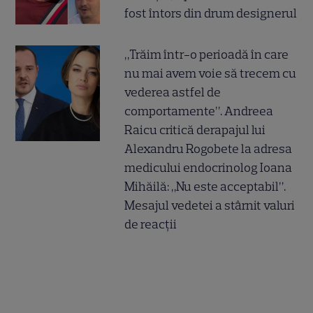
fost întors din drum designerul
„Trăim într-o perioadă în care
nu mai avem voie să trecem cu
vederea astfel de
comportamente”. Andreea
Raicu critică derapajul lui
Alexandru Rogobete la adresa
medicului endocrinolog Ioana
Mihăilă: „Nu este acceptabil”.
Mesajul vedetei a stârnit valuri
de reacții