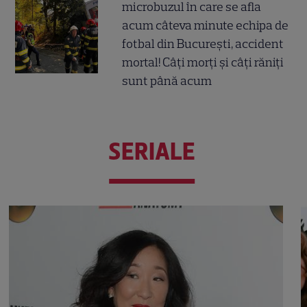
microbuzul în care se afla
acum câteva minute echipa de
fotbal din București, accident
mortal! Câți morți și câți răniți
sunt până acum
SERIALE