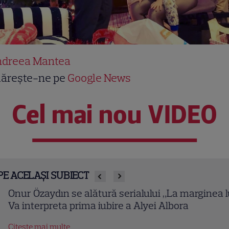
dreea Mantea
ărește-ne pe
Google News
Cel mai nou VIDEO
PE ACELAȘI SUBIECT
ur Özaydın se alătură serialului „La marginea lumii
 interpreta prima iubire a Alyei Albora
tește mai multe