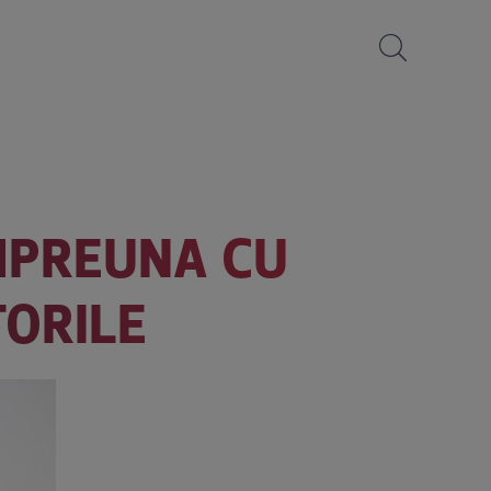
MPREUNA CU
TORILE