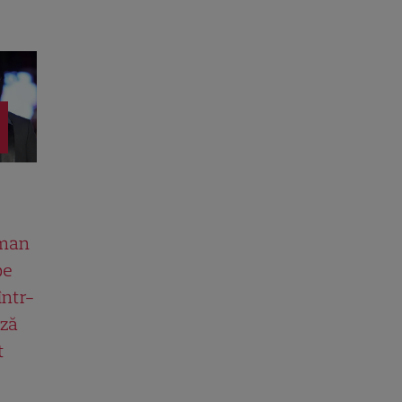
man
pe
într-
ază
t