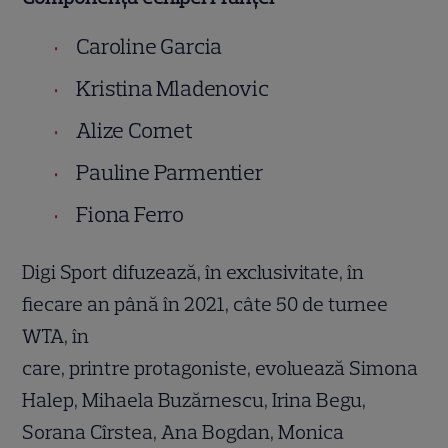
Caroline Garcia
Kristina Mladenovic
Alize Cornet
Pauline Parmentier
Fiona Ferro
Digi Sport difuzează, în exclusivitate, în
fiecare an până în 2021, câte 50 de turnee
WTA, în
care, printre protagoniste, evoluează Simona
Halep, Mihaela Buzărnescu, Irina Begu,
Sorana Cîrstea, Ana Bogdan, Monica