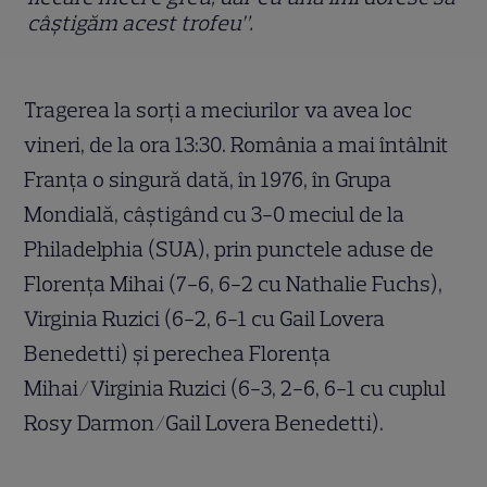
câștigăm acest trofeu”.
Tragerea la sorţi a meciurilor va avea loc
vineri, de la ora 13:30. România a mai întâlnit
Franţa o singură dată, în 1976, în Grupa
Mondială, câştigând cu 3-0 meciul de la
Philadelphia (SUA), prin punctele aduse de
Florenţa Mihai (7-6, 6-2 cu Nathalie Fuchs),
Virginia Ruzici (6-2, 6-1 cu Gail Lovera
Benedetti) şi perechea Florenţa
Mihai/Virginia Ruzici (6-3, 2-6, 6-1 cu cuplul
Rosy Darmon/Gail Lovera Benedetti).