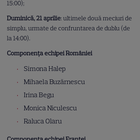
15:00);
Duminică, 21 aprilie
: ultimele două meciuri de
simplu, urmate de confruntarea de dublu (de
la 14:00).
Componenţa echipei României
Simona Halep
Mihaela Buzărnescu
Irina Begu
Monica Niculescu
Raluca Olaru
Componenţa echipei Franţei