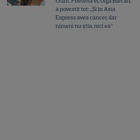
crunt. Prietena ei, Olga Barcari,
a povestit tot: „Și în Asia
Express avea cancer, dar
nimeni nu știa, nici ea”