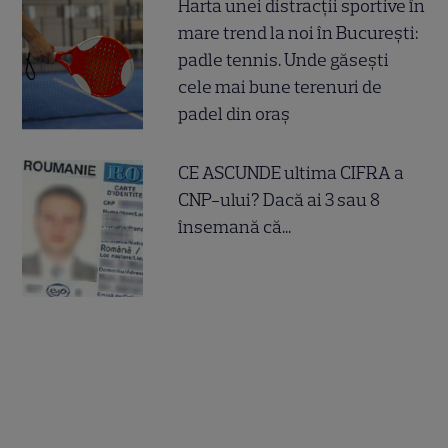
Harta unei distracții sportive în
mare trend la noi în București:
padle tennis. Unde găsești
cele mai bune terenuri de
padel din oraș
CE ASCUNDE ultima CIFRA a
CNP-ului? Dacă ai 3 sau 8
însemană că...