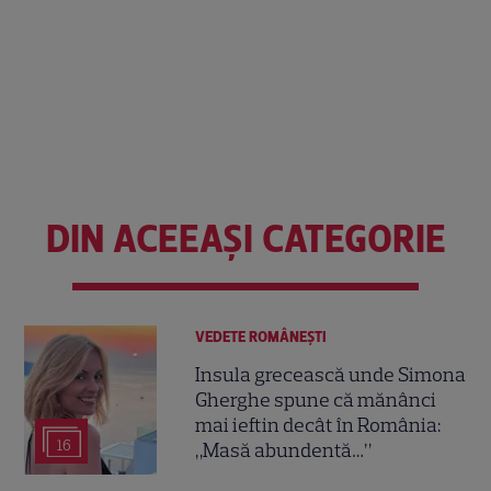
DIN ACEEAȘI CATEGORIE
VEDETE ROMÂNEŞTI
Insula grecească unde Simona
Gherghe spune că mănânci
mai ieftin decât în România:
16
„Masă abundentă…”