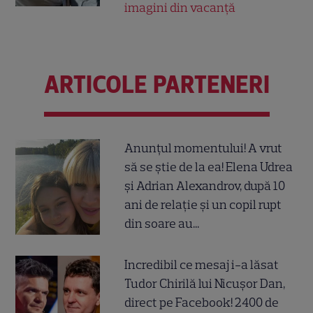
imagini din vacanță
ARTICOLE PARTENERI
Anunțul momentului! A vrut
să se știe de la ea! Elena Udrea
și Adrian Alexandrov, după 10
ani de relație și un copil rupt
din soare au...
Incredibil ce mesaj i-a lăsat
Tudor Chirilă lui Nicușor Dan,
direct pe Facebook! 2400 de