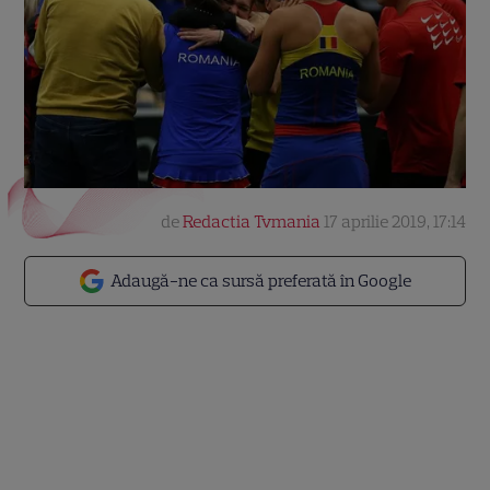
de
Redactia Tvmania
17 aprilie 2019, 17:14
Adaugă-ne ca sursă preferată în Google