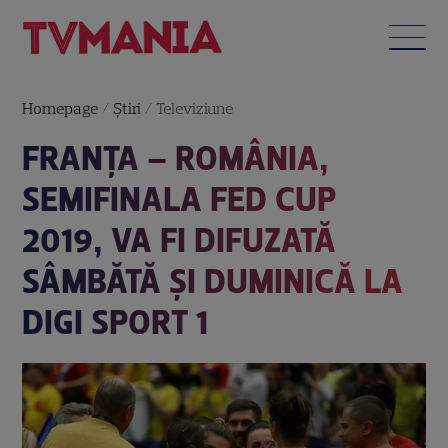
Homepage
/
Știri
/
Televiziune
FRANŢA – ROMÂNIA,
SEMIFINALA FED CUP
2019, VA FI DIFUZATĂ
SÂMBĂTĂ ȘI DUMINICĂ LA
DIGI SPORT 1