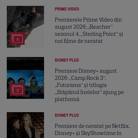
PRIME VIDEO
Premierele Prime Video din
august 2026: „Reacher”
sezonul 4, „Sterling Point” și
6
noi filme de neratat
DISNEY PLUS
Premiere Disney+ august
2026: „Camp Rock 3”,
„Futurama” și trilogia
17
„Stăpânul Inelelor” ajung pe
platformă
DISNEY PLUS
Premiere de neratat pe Netflix,
Disney+ și SkyShowtime în