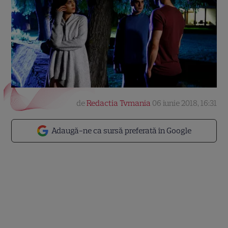
de
Redactia Tvmania
06 iunie 2018, 16:31
Adaugă-ne ca sursă preferată în Google