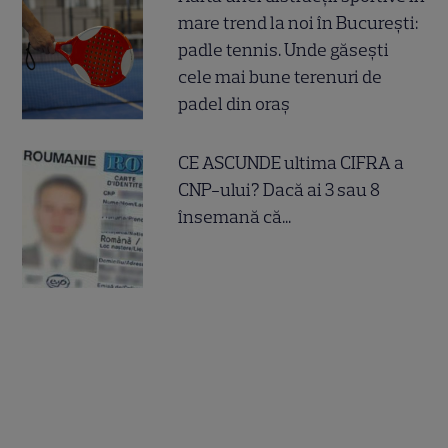
mare trend la noi în București:
padle tennis. Unde găsești
cele mai bune terenuri de
padel din oraș
CE ASCUNDE ultima CIFRA a
CNP-ului? Dacă ai 3 sau 8
însemană că...