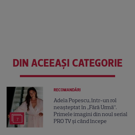
DIN ACEEAȘI CATEGORIE
RECOMANDĂRI
Adela Popescu, într-un rol
neașteptat în „Fără Urmă”.
Primele imagini din noul serial
7
PRO TV și când începe