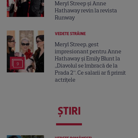
Meryl Streep și Anne
Hathaway revin la revista
Runway
VEDETE STRĂINE
Meryl Streep, gest
impresionant pentru Anne
Hathaway și Emily Blunt la
9
„Diavolul se îmbracă de la
Prada 2”. Ce salarii ar fi primit
actrițele
ŞTIRI