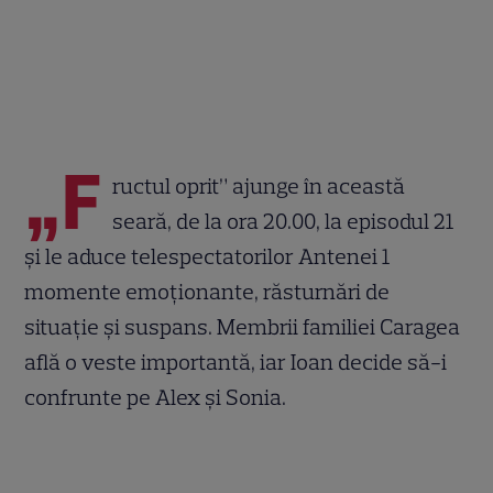
„F
ructul oprit” ajunge în această
seară, de la ora 20.00, la episodul 21
și le aduce telespectatorilor Antenei 1
momente emoționante, răsturnări de
situație și suspans. Membrii familiei Caragea
află o veste importantă, iar Ioan decide să-i
confrunte pe Alex și Sonia.