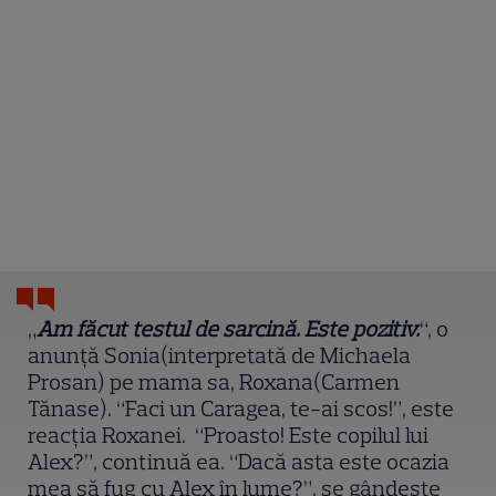
„
Am făcut testul de sarcină. Este pozitiv.
“, o
anunță Sonia(interpretată de Michaela
Prosan) pe mama sa, Roxana(Carmen
Tănase). “Faci un Caragea, te-ai scos!”, este
reacția Roxanei. “Proasto! Este copilul lui
Alex?”, continuă ea. “Dacă asta este ocazia
mea să fug cu Alex în lume?”, se gândește