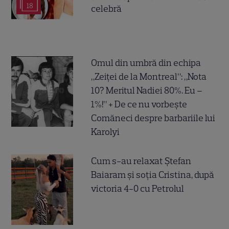
18
celebră
Omul din umbră din echipa
„Zeiței de la Montreal”: „Nota
10? Meritul Nadiei 80%. Eu –
1%!” + De ce nu vorbește
Comăneci despre barbariile lui
Karolyi
Cum s-au relaxat Ștefan
Baiaram și soția Cristina, după
victoria 4-0 cu Petrolul