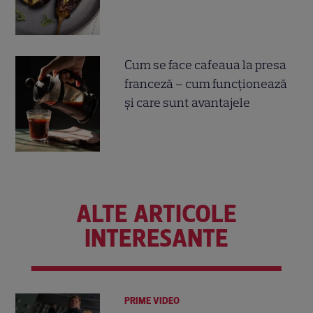
Cum se face cafeaua la presa
franceză – cum funcționează
și care sunt avantajele
ALTE ARTICOLE
INTERESANTE
PRIME VIDEO