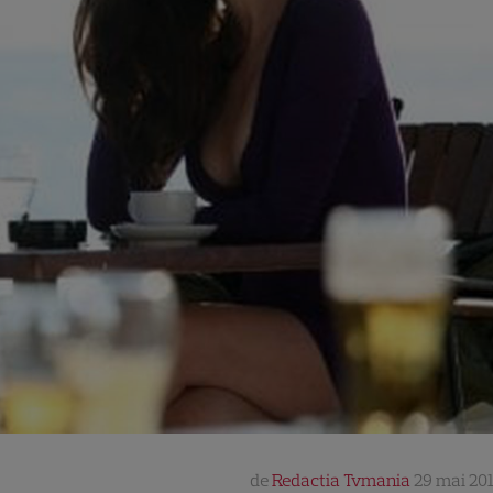
de
Redactia Tvmania
29 mai 201