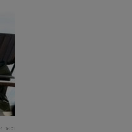
4, 06:01