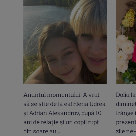
Anunțul momentului! A vrut
Doliu l
să se știe de la ea! Elena Udrea
dimineț
și Adrian Alexandrov, după 10
frânge 
ani de relație și un copil rupt
prezent
din soare au...
zile ne