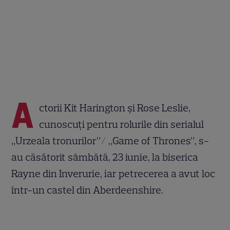
A
ctorii Kit Harington şi Rose Leslie,
cunoscuţi pentru rolurile din serialul
„Urzeala tronurilor”/ „Game of Thrones”, s-
au căsătorit sâmbătă, 23 iunie, la biserica
Rayne din Inverurie, iar petrecerea a avut loc
într-un castel din Aberdeenshire.