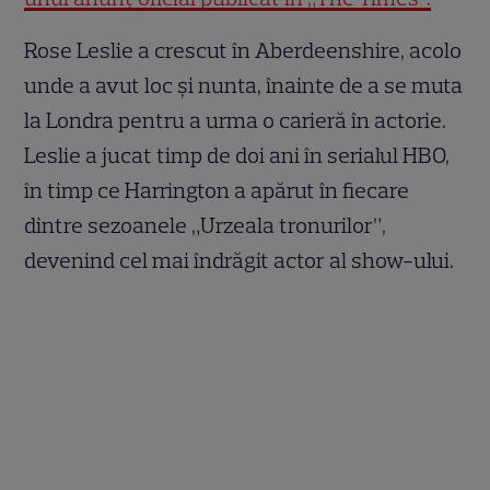
Rose Leslie a crescut în Aberdeenshire, acolo
unde a avut loc și nunta, înainte de a se muta
la Londra pentru a urma o carieră în actorie.
Leslie a jucat timp de doi ani în serialul HBO,
în timp ce Harrington a apărut în fiecare
dintre sezoanele „Urzeala tronurilor”,
devenind cel mai îndrăgit actor al show-ului.