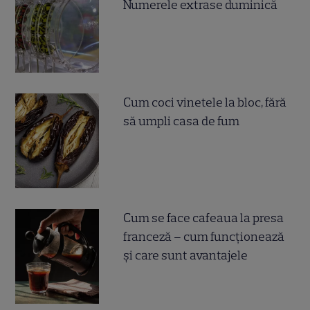
Numerele extrase duminică
Cum coci vinetele la bloc, fără
să umpli casa de fum
Cum se face cafeaua la presa
franceză – cum funcționează
și care sunt avantajele