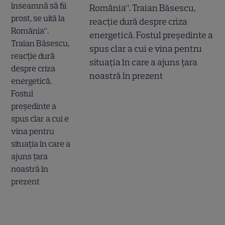
România”. Traian Băsescu,
reacție dură despre criza
energetică. Fostul președinte a
spus clar a cui e vina pentru
situația în care a ajuns țara
noastră în prezent