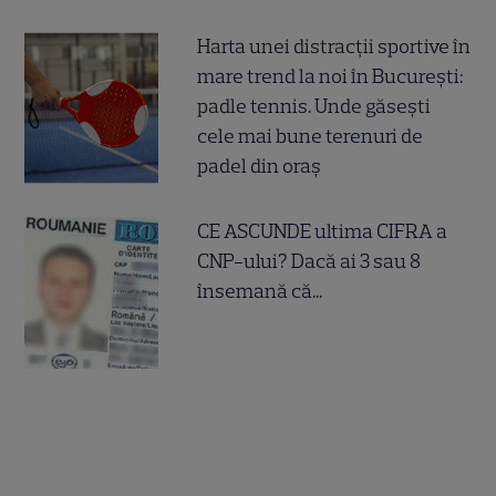
Harta unei distracții sportive în
mare trend la noi în București:
padle tennis. Unde găsești
cele mai bune terenuri de
padel din oraș
CE ASCUNDE ultima CIFRA a
CNP-ului? Dacă ai 3 sau 8
însemană că...