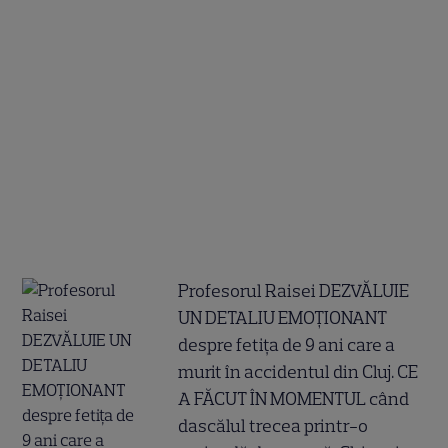
Profesorul Raisei DEZVĂLUIE
UN DETALIU EMOȚIONANT
despre fetița de 9 ani care a
murit în accidentul din Cluj. CE
A FĂCUT ÎN MOMENTUL când
dascălul trecea printr-o