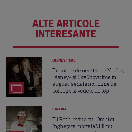
ALTE ARTICOLE
INTERESANTE
DISNEY PLUS
Premiere de neratat pe Netflix,
Disney+ și SkyShowtime în
august: seriale noi, filme de
15
colecție și vedete de top
CINEMA
Eli Roth revine cu „Omul cu
înghețata mortală”. Filmul