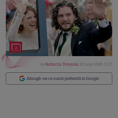
21
de
Redactia Tvmania
25 iunie 2018, 11:37
Adaugă-ne ca sursă preferată în Google