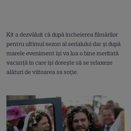
Kit a dezvăluit că după încheierea filmărilor
pentru ultimul sezon al serialului dar și după
marele eveniment își va lua o bine meritată
vacanță în care își dorește să se relaxeze
alături de viitoarea sa soție.