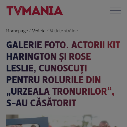
Homepage
/
Vedete
/
Vedete străine
GALERIE FOTO. ACTORII KIT
HARINGTON ŞI ROSE
LESLIE, CUNOSCUŢI
PENTRU ROLURILE DIN
„URZEALA TRONURILOR“,
S-AU CĂSĂTORIT