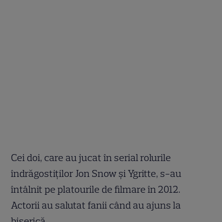
Cei doi, care au jucat în serial rolurile
îndrăgostiţilor Jon Snow şi Ygritte, s-au
întâlnit pe platourile de filmare în 2012.
Actorii au salutat fanii când au ajuns la
biserică.