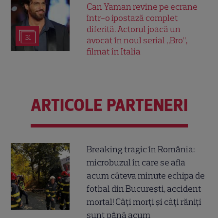
Can Yaman revine pe ecrane
într-o ipostază complet
diferită. Actorul joacă un
31
avocat în noul serial „Bro”,
filmat în Italia
ARTICOLE PARTENERI
Breaking tragic în România:
microbuzul în care se afla
acum câteva minute echipa de
fotbal din București, accident
mortal! Câți morți și câți răniți
sunt până acum