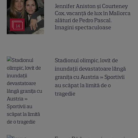
Jennifer Aniston și Courteney
Cox, vacanță de lux în Mallorca
alături de Pedro Pascal.
14
Imagini spectaculoase
Stadionul olimpic, lovit de
inundații devastatoare lângă
granița cu Austria » Sportivii
au scăpat la limită de o
tragedie