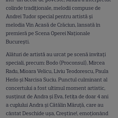
colinde tradiționale, melodii compuse de
Andrei Tudor special pentru artistă și
melodia Vin Acasă de Crăciun, lansată în
premieră pe Scena Operei Naționale
București.
Alături de artistă au urcat pe scenă invitați
speciali, precum: Bodo (Proconsul), Mircea
Radu, Mioara Velicu, Liviu Teodorescu, Paula
Herlo și Narcisa Suciu. Punctul culminant al
concertului a fost ultimul moment artistic,
susținut de Andra și Eva, fetița de doar 4 ani
a cuplului Andra și Cătălin Măruță, care au
cântat Deschide ușa, Creștine!, emoționând