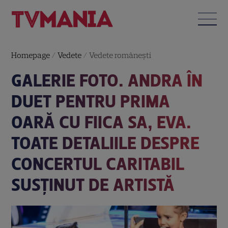
Homepage
/
Vedete
/
Vedete româneşti
GALERIE FOTO. ANDRA ÎN
DUET PENTRU PRIMA
OARĂ CU FIICA SA, EVA.
TOATE DETALIILE DESPRE
CONCERTUL CARITABIL
SUSȚINUT DE ARTISTĂ