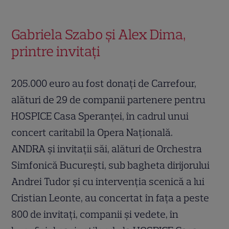
Gabriela Szabo și Alex Dima,
printre invitați
205.000 euro au fost donați de Carrefour,
alături de 29 de companii partenere pentru
HOSPICE Casa Speranței, în cadrul unui
concert caritabil la Opera Națională.
ANDRA și invitații săi, alături de Orchestra
Simfonică București, sub bagheta dirijorului
Andrei Tudor și cu intervenția scenică a lui
Cristian Leonte, au concertat în fața a peste
800 de invitați, companii și vedete, în