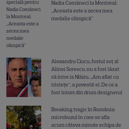
Nadia Comăneci la Montreal:
„Aceasta este a zecea mea
medalie olimpică”
Alexandru Ciucu, fostul soț al
Alinei Sorescu, nu a fost lăsat
să intre la Nibiru. „Am aflat cu
tristețe”, a povestit el. De ce a
fost întors din drum designerul
Breaking tragic în România:
microbuzul în care se afla
acum câteva minute echipa de