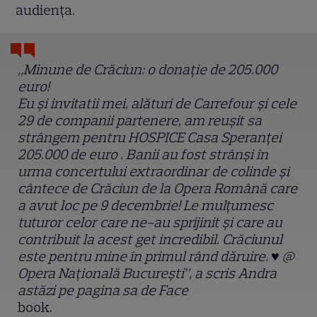
audiența.
„Minune de Crăciun: o donație de 205.000
euro!
Eu și invitatii mei, alături de Carrefour și cele
29 de companii partenere, am reușit sa
strângem pentru HOSPICE Casa Speranței
205.000 de euro . Banii au fost strânși în
urma concertului extraordinar de colinde și
cântece de Crăciun de la Opera Română care
a avut loc pe 9 decembrie! Le mulțumesc
tuturor celor care ne-au sprijinit și care au
contribuit la acest get incredibil. Crăciunul
este pentru mine în primul rând dăruire.
♥️
@
Opera Națională București”, a scris Andra
astăzi pe pagina sa de Face
book.