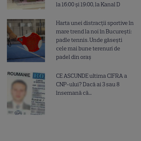
la 16:00 și 19:00, la Kanal D
Harta unei distracții sportive în
mare trend la noi în București:
padle tennis. Unde găsești
cele mai bune terenuri de
padel din oraș
CE ASCUNDE ultima CIFRA a
CNP-ului? Dacă ai 3 sau 8
însemană că...