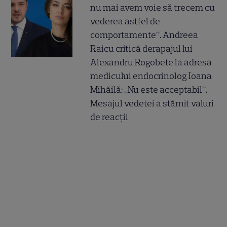
nu mai avem voie să trecem cu
vederea astfel de
comportamente”. Andreea
Raicu critică derapajul lui
Alexandru Rogobete la adresa
medicului endocrinolog Ioana
Mihăilă: „Nu este acceptabil”.
Mesajul vedetei a stârnit valuri
de reacții