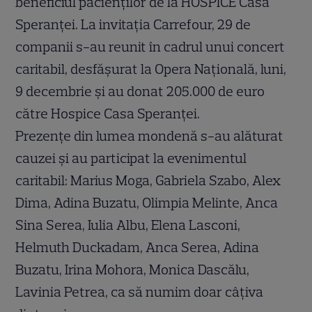
beneficiul pacienților de la H
OSPICE Casa
Speranței. La invitația Carrefour, 29 de
companii s-au reunit în cadrul unui concert
caritabil, desfășurat la Opera Națională, luni,
9 decembrie și au donat 205.000 de euro
către Hospice Casa Speranței.
Prezențe din lumea mondenă s-au alăturat
cauzei și au participat la evenimentul
caritabil: Marius Moga, Gabriela Szabo, Alex
Dima, Adina Buzatu, Olimpia Melinte, Anca
Sina Serea, Iulia Albu, Elena Lasconi,
Helmuth Duckadam, Anca Serea, Adina
Buzatu, Irina Mohora, Monica Dascălu,
Lavinia Petrea, ca să numim doar câțiva