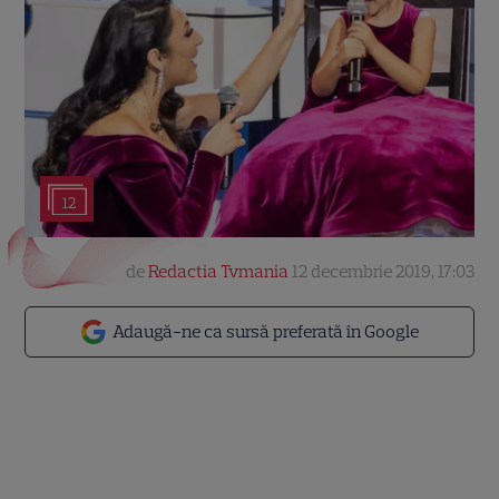
12
de
Redactia Tvmania
12 decembrie 2019, 17:03
Adaugă-ne ca sursă preferată în Google