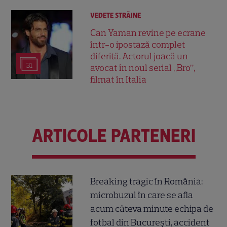
VEDETE STRĂINE
Can Yaman revine pe ecrane
într-o ipostază complet
diferită. Actorul joacă un
31
avocat în noul serial „Bro”,
filmat în Italia
ARTICOLE PARTENERI
Breaking tragic în România:
microbuzul în care se afla
acum câteva minute echipa de
fotbal din București, accident