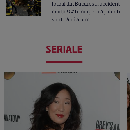
fotbal din București, accident
mortal! Câți morți și câți răniți
sunt până acum
SERIALE