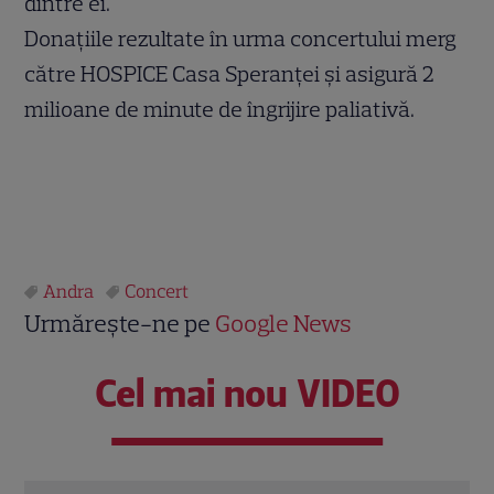
dintre ei.
Donațiile rezultate în urma concertului merg
către HOSPICE Casa Speranței și asigură 2
milioane de minute de îngrijire paliativă.
Andra
Concert
Urmărește-ne pe
Google News
Cel mai nou VIDEO