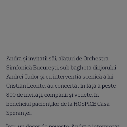
Andra și invitații săi, alături de Orchestra
Simfonică București, sub bagheta dirijorului
Andrei Tudor și cu intervenția scenică a lui
Cristian Leonte, au concertat în fața a peste
800 de invitați, companii și vedete, în
beneficiul pacienților de la HOSPICE Casa
Speranței.
Într-un decor de poveste, Andra a interpretat