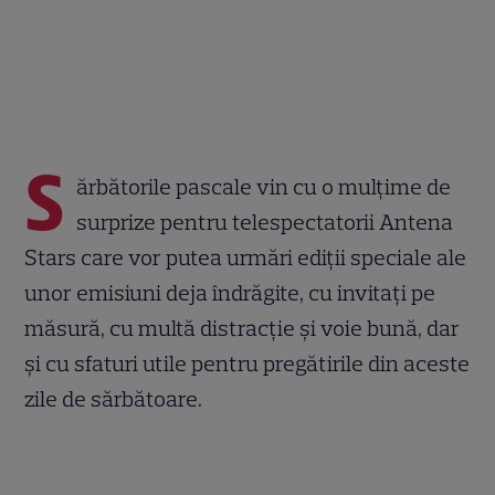
S
ărbătorile pascale vin cu o mulțime de
surprize pentru telespectatorii Antena
Stars care vor putea urmări ediții speciale ale
unor emisiuni deja îndrăgite, cu invitați pe
măsură, cu multă distracție și voie bună, dar
și cu sfaturi utile pentru pregătirile din aceste
zile de sărbătoare.