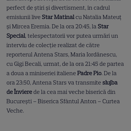
perfect de știri și divertisment, în cadrul
emisiunii live
Star Matinal
cu Natalia Mateuţ
şi Mircea Eremia. De la ora 20:45, la
Star
Special
, telespectatorii vor putea urmări un
interviu de colecţie realizat de către
reporterul Antena Stars, Maria Iordănescu,
cu Gigi Becali, urmat, de la ora 21:45 de partea
a doua a miniseriei italiene
Padre Pio
. De la
ora 23:50, Antena Stars va transmite
slujba
de Înviere
de la cea mai veche biserică din
Bucureşti – Biserica Sfântul Anton – Curtea
Veche.