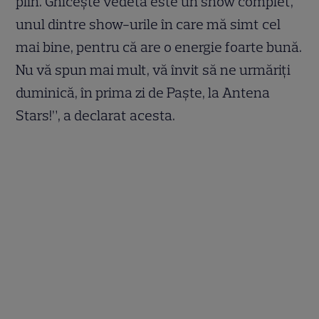
plin. Ghiceşte vedeta este un show complet,
unul dintre show-urile în care mă simt cel
mai bine, pentru că are o energie foarte bună.
Nu vă spun mai mult, vă învit să ne urmăriţi
duminică, în prima zi de Paşte, la Antena
Stars!”, a declarat acesta.