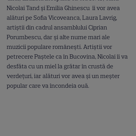
Nicolai Tand și Emilia Ghinescu îi vor avea
alături pe Sofia Vicoveanca, Laura Lavrig,
artiştii din cadrul ansamblului Ciprian
Porumbescu, dar şi alte nume mari ale
muzicii populare româneşti. Artiştii vor
petrecere Paştele ca în Bucovina, Nicolai îi va
desfăta cu un miel la grătar în crustă de
verdeţuri, iar alături vor avea şi un meşter
popular care va încondeia ouă.