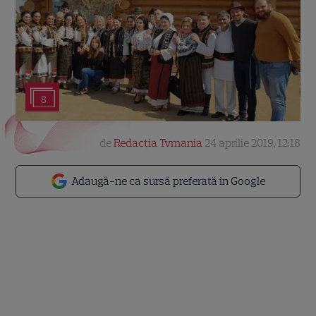
8
de
Redactia Tvmania
24 aprilie 2019, 12:18
Adaugă-ne ca sursă preferată în Google