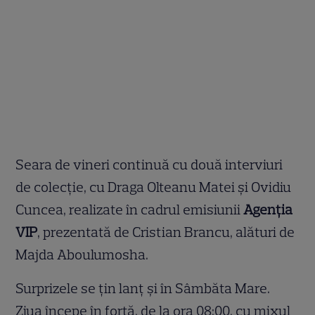
Seara de vineri continuă cu două interviuri
de colecţie, cu Draga Olteanu Matei şi Ovidiu
Cuncea, realizate în cadrul emisiunii
Agenția
VIP
, prezentată de Cristian Brancu, alături de
Majda Aboulumosha.
Surprizele se țin lanț și în Sâmbăta Mare.
Ziua începe în forţă, de la ora 08:00, cu mixul