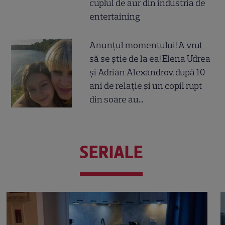
cuplul de aur din industria de
entertaining
Anunțul momentului! A vrut
să se știe de la ea! Elena Udrea
și Adrian Alexandrov, după 10
ani de relație și un copil rupt
din soare au...
SERIALE