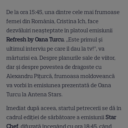
De la ora 15:45, una dintre cele mai frumoase
femei din România, Cristina Ich, face
dezvăluiri neaşteptate în platoul emisiunii
Refresh by Oana Turcu
. „Este primul şi
ultimul interviu pe care îl dau la tv!”, va
mărturisi ea. Despre planurile sale de viitor,
dar şi despre povestea de dragoste cu
Alexandru Piţurcă, frumoasa moldoveancă
va vorbi în emisiunea prezentată de Oana
Turcu la Antena Stars.
Imediat după aceea, startul petrecerii se dă în
cadrul ediției de sărbătoare a emisiunii
Star
Chef
, difuzată începând cu ora 18:45, când