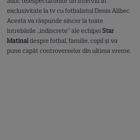
aduc telespectatorilor un interviu în
exclusivitate la tv cu fotbalistul Denis Alibec.
Acesta va răspunde sincer la toate
întrebările „indiscrete” ale echipei
Star
Matinal
despre fotbal, familie, copil şi va
pune capăt controverselor din ultima vreme.