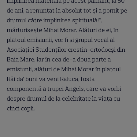
implinirea materială pe acest pământ, la 50
de ani, a renunţat la absolut tot şi a pornit pe
drumul către implinirea spirituală!”,
mărturiseşte Mihai Morar. Alături de ei, în
platoul emisiunii, vor fi şi grupul vocal al
Asociaţiei Studenţilor creştin-ortodocşi din
Baia Mare, iar în cea de-a doua parte a
emisiunii, alături de Mihai Morar în platoul
Răi da’ buni va veni Raluca, fosta
componentă a trupei Angels, care va vorbi
despre drumul de la celebritate la viaţa cu
cinci copii.