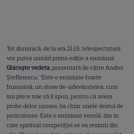
Tot duminică, de la ora 21:15, telespectatorii
vor putea urmări prima ediţie a emisiunii
Ghiceşte vedeta
, prezentată de către Andrei
Ştefănescu. “Este o emisiune foarte
frumoasă, un show de-adevăratelea, cum
îmi place mie să îi spun, pentru că avem
probe deloc uşoare, ba chiar unele destul de
periculoase. Este o emisiune veselă, dar în
care spiritual competiţiei se va resimţi din