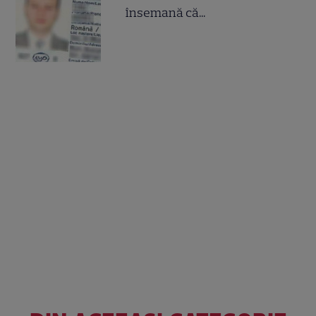
însemană că...