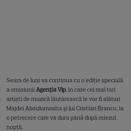
Seara de luni va continua cu o ediţie specială
a emisiunii
Agenţia Vip
, în care cei mai tari
artişti de muzică lăutărească le vor fi alături
Majdei Aboulumosha şi lui Cristian Brancu, la
o petrecere care va dura până după miezul
nopţii.