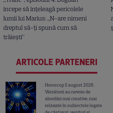
începe să înțeleagă pericolele
lumii lui Marius: „N-are nimeni
dreptul să-ți spună cum să
trăiești”
ARTICOLE PARTENERI
Horoscop 5 august 2026.
Vărsătorii au nevoie de
abordări mai creative, mai
relaxate în subiectele legate
de câștiguri, venituri și