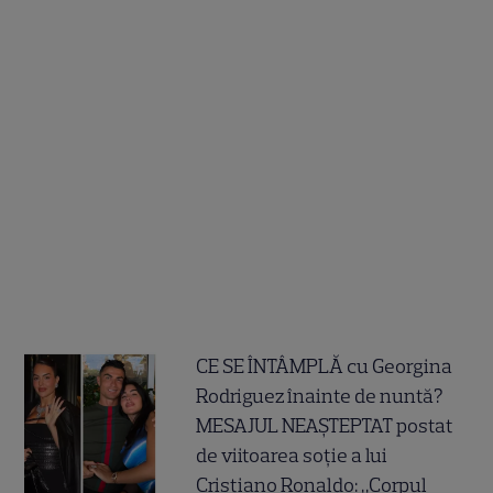
CE SE ÎNTÂMPLĂ cu Georgina
Rodriguez înainte de nuntă?
MESAJUL NEAȘTEPTAT postat
de viitoarea soție a lui
Cristiano Ronaldo: „Corpul