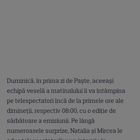
Duminică, în prima zi de Paște, aceeaşi
echipă veselă a matinalului îi va întâmpina
pe telespectatori încă de la primele ore ale
dimineţii, respectiv 08:00, cu o ediţie de
sărbătoare a emisiunii. Pe lângă
numeroasele surprize, Natalia şi Mircea le