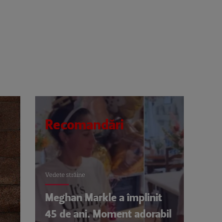
Recomandări
Vedete străine
Meghan Markle a împlinit
45 de ani. Moment adorabil