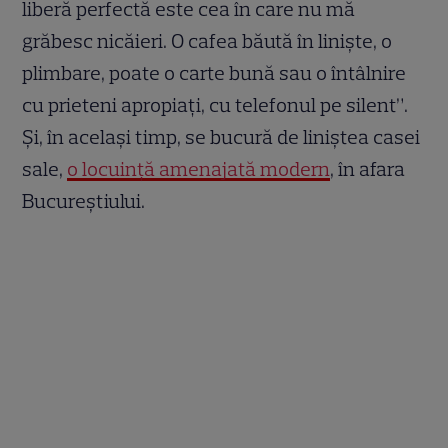
liberă perfectă este cea în care nu mă
grăbesc nicăieri. O cafea băută în linişte, o
plimbare, poate o carte bună sau o întâlnire
cu prieteni apropiaţi, cu telefonul pe silent”.
Și, în același timp, se bucură de liniștea casei
sale,
o locuință amenajată modern
, în afara
Bucureștiului.