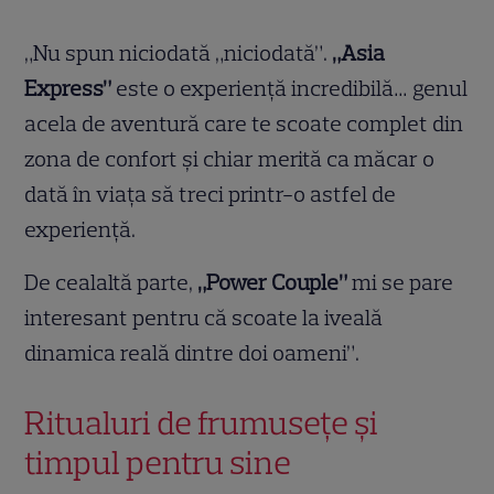
„Nu spun niciodată „niciodată”.
„Asia
Express”
este o experienţă incredibilă… genul
acela de aventură care te scoate complet din
zona de confort şi chiar merită ca măcar o
dată în viaţa să treci printr-o astfel de
experienţă.
De cealaltă parte,
„Power Couple”
mi se pare
interesant pentru că scoate la iveală
dinamica reală dintre doi oameni”.
Ritualuri de frumusețe și
timpul pentru sine