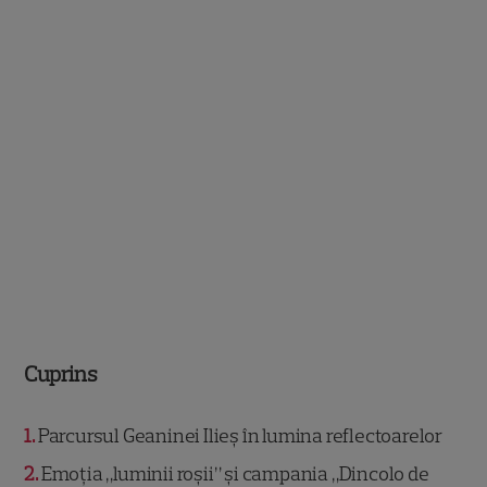
Cuprins
1
Parcursul Geaninei Ilieș în lumina reflectoarelor
2
Emoția „luminii roșii” și campania „Dincolo de