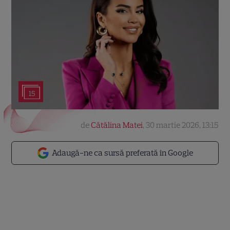
15
de
Cătălina Matei
,
30 martie 2026, 13:15
Adaugă-ne ca sursă preferată în Google