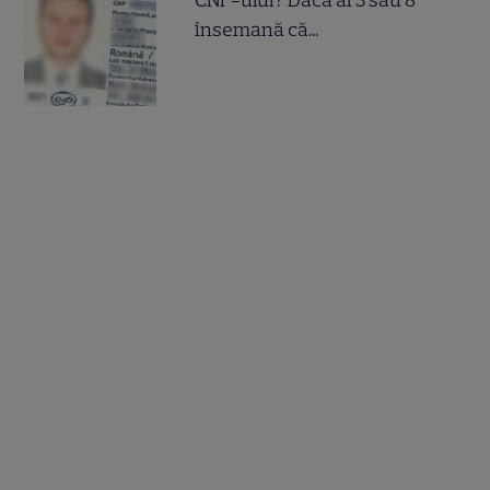
însemană că...