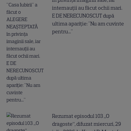
internauții au făcut ochii mari.
E DE NERECUNOSCUT după
ultima apariție: "Nu am cuvinte
pentru..."
Rezumat episodul 103 „O
dragoste”, difuzat miercuri, 29