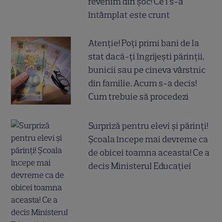
revenim din șoc! Ce i s-a
întâmplat este crunt
Atenție! Poți primi bani de la
stat dacă-ți îngrijești părinții,
bunicii sau pe cineva vârstnic
din familie. Acum s-a decis!
Cum trebuie să procedezi
Surpriză pentru elevi și părinți!
Școala începe mai devreme ca
de obicei toamna aceasta! Ce a
decis Ministerul Educației