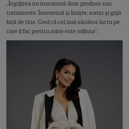
„Îngrijirea nu înseamnă doar produse sau
tratamente. Înseamnă şi linişte, somn şi grijă
faţă de tine. Cred că cel mai sănătos lucru pe
care îl fac pentru mine este odihna”.