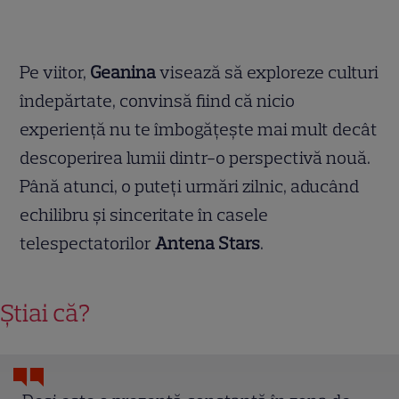
Pe viitor,
Geanina
visează să exploreze culturi
îndepărtate, convinsă fiind că nicio
experiență nu te îmbogățește mai mult decât
descoperirea lumii dintr-o perspectivă nouă.
Până atunci, o puteți urmări zilnic, aducând
echilibru și sinceritate în casele
telespectatorilor
Antena Stars
.
Știai că?