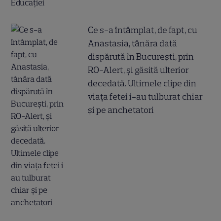
Ce s-a întâmplat, de fapt, cu
Anastasia, tânăra dată
dispărută în București, prin
RO-Alert, și găsită ulterior
decedată. Ultimele clipe din
viața fetei i-au tulburat chiar
și pe anchetatori