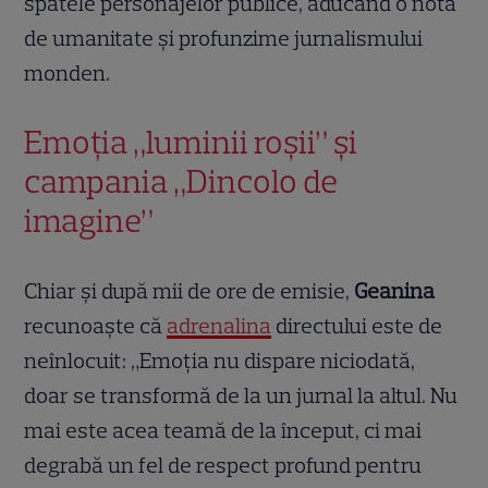
spatele personajelor publice, aducând o notă
de umanitate și profunzime jurnalismului
monden.
Emoția „luminii roșii” și
campania „Dincolo de
imagine”
Chiar și după mii de ore de emisie,
Geanina
recunoaște că
adrenalina
directului este de
neînlocuit: „Emoţia nu dispare niciodată,
doar se transformă de la un jurnal la altul. Nu
mai este acea teamă de la început, ci mai
degrabă un fel de respect profund pentru