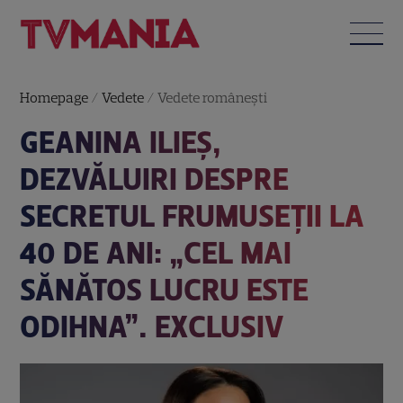
Homepage
/
Vedete
/
Vedete româneşti
GEANINA ILIEȘ,
DEZVĂLUIRI DESPRE
SECRETUL FRUMUSEȚII LA
40 DE ANI: „CEL MAI
SĂNĂTOS LUCRU ESTE
ODIHNA”. EXCLUSIV