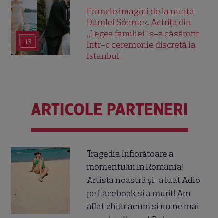
Primele imagini de la nunta
Damlei Sönmez. Actrița din
„Legea familiei” s-a căsătorit
13
într-o ceremonie discretă la
Istanbul
ARTICOLE PARTENERI
Tragedia înfiorătoare a
momentului în România!
Artista noastră și-a luat Adio
pe Facebook și a murit! Am
aflat chiar acum și nu ne mai