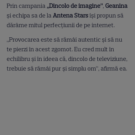
Prin campania
„Dincolo de imagine”
,
Geanina
și echipa sa de la
Antena Stars
își propun să
dărâme mitul perfecțiunii de pe internet.
„Provocarea este să rămâi autentic şi să nu
te pierzi în acest zgomot. Eu cred mult în
echilibru şi în ideea că, dincolo de televiziune,
trebuie să rămâi pur şi simplu om”, afirmă ea.