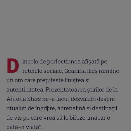
D
incolo de perfecțiunea afișată pe
rețelele sociale, Geanina Ilieș rămâne
un om care prețuiește liniștea și
autenticitatea. Prezentatoarea știrilor de la
Antena Stars ne-a făcut dezvăluiri despre
ritualuri de îngrijire, adrenalină și destinații
de vis pe care vrea să le bifeze „măcar o
dată-n viață”.