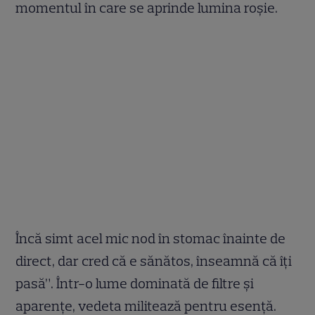
momentul în care se aprinde lumina roşie.
Încă simt acel mic nod în stomac înainte de
direct, dar cred că e sănătos, înseamnă că îţi
pasă”. Într-o lume dominată de filtre și
aparențe, vedeta militează pentru esență.