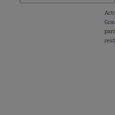
Actr
Grav
part
rest