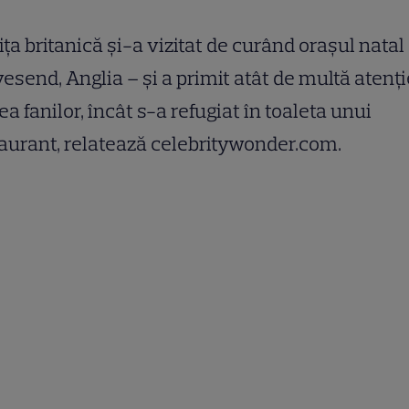
iţa britanică şi-a vizitat de curând oraşul natal
esend, Anglia – şi a primit atât de multă atenţi
ea fanilor, încât s-a refugiat în toaleta unui
aurant, relatează celebritywonder.com.