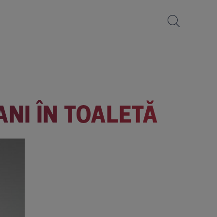
NI ÎN TOALETĂ