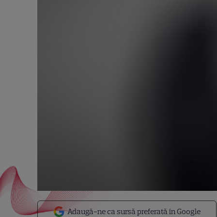
Adaugă-ne ca sursă preferată în Google