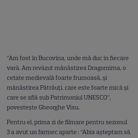
“Am fost în Bucovina, unde mă duc în fiecare
vară. Am revăzut mânăstirea Dragomirna, o
cetate medievală foarte frumoasă, şi
mânăstirea Pătrăuţi, care este foarte mică şi
care se află sub Patrimoniul UNESCO”,
povesteşte Gheorghe Visu.
Pentru el, prima zi de filmare pentru sezonul
3 a avut un farmec aparte : “Abia aşteptam să