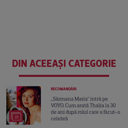
DIN ACEEAȘI CATEGORIE
RECOMANDĂRI
„Sărmana Maria” intră pe
VOYO. Cum arată Thalía la 30
de ani după rolul care a făcut-o
18
celebră