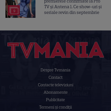
premierele confirmate la Pro
TV și Antena 1. Ce show-uri și
9
seriale revin din septembrie
Despre Tvmania
Contact
Contacte televiziuni
Abonamente
Publicitate
Termeni și condiții