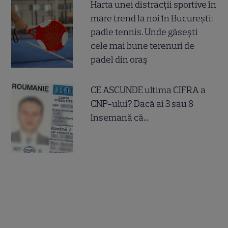
Harta unei distracții sportive în
mare trend la noi în București:
padle tennis. Unde găsești
cele mai bune terenuri de
padel din oraș
CE ASCUNDE ultima CIFRA a
CNP-ului? Dacă ai 3 sau 8
însemană că...