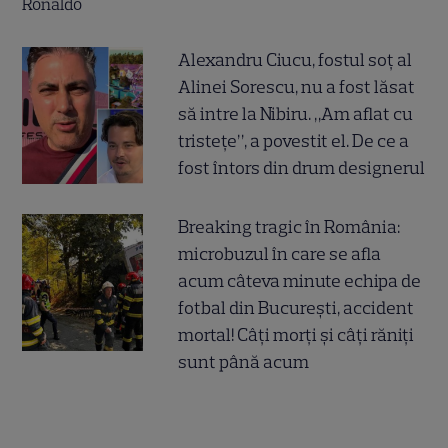
Alexandru Ciucu, fostul soț al
Alinei Sorescu, nu a fost lăsat
să intre la Nibiru. „Am aflat cu
tristețe”, a povestit el. De ce a
fost întors din drum designerul
Breaking tragic în România:
microbuzul în care se afla
acum câteva minute echipa de
fotbal din București, accident
mortal! Câți morți și câți răniți
sunt până acum