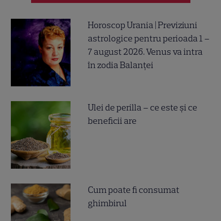
Horoscop Urania | Previziuni
astrologice pentru perioada 1 –
7 august 2026. Venus va intra
în zodia Balanței
Ulei de perilla – ce este și ce
beneficii are
Cum poate fi consumat
ghimbirul