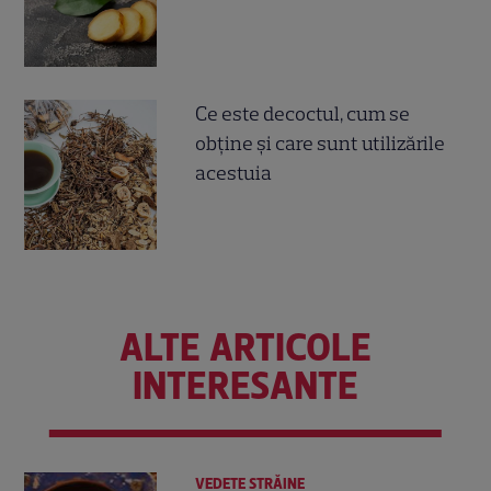
Ce este decoctul, cum se
obţine şi care sunt utilizările
acestuia
ALTE ARTICOLE
INTERESANTE
VEDETE STRĂINE