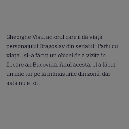
Gheorghe Visu, actorul care îi dă viaţă
personajului Dragoslav din serialul “Pariu cu
viaţa”, şi-a făcut un obicei de a vizita în
fiecare an Bucovina. Anul acesta, el a făcut
un mic tur pe la mânăstirile din zonă, dar
asta nu e tot.