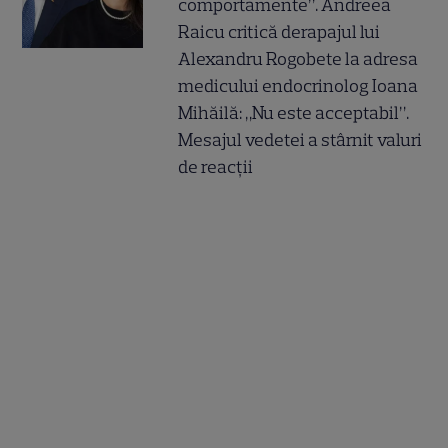
comportamente”. Andreea
Raicu critică derapajul lui
Alexandru Rogobete la adresa
medicului endocrinolog Ioana
Mihăilă: „Nu este acceptabil”.
Mesajul vedetei a stârnit valuri
de reacții