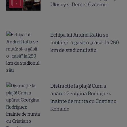
7
Ulusoy și Demet Özdemir
Echipa lui Andrei Rațiu se
mută: și-a găsit o „casă” la 250
km de stadionul său
Distracție la plajă! Cum a
apărut Georgina Rodriguez
înainte de nunta cu Cristiano
Ronaldo