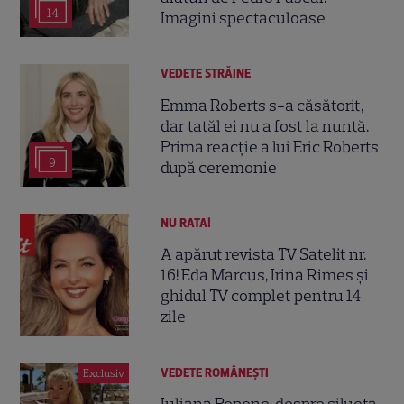
14
Imagini spectaculoase
VEDETE STRĂINE
Emma Roberts s-a căsătorit,
dar tatăl ei nu a fost la nuntă.
Prima reacție a lui Eric Roberts
9
după ceremonie
NU RATA!
A apărut revista TV Satelit nr.
16! Eda Marcus, Irina Rimes și
ghidul TV complet pentru 14
zile
VEDETE ROMÂNEŞTI
Exclusiv