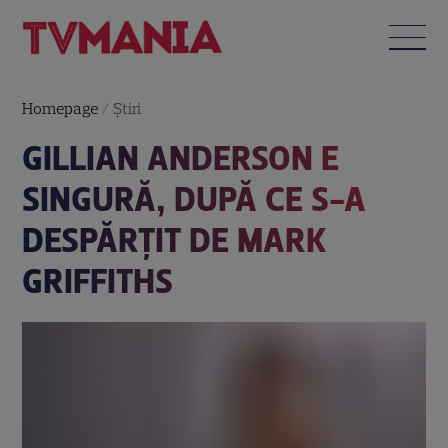
Homepage
/
Știri
GILLIAN ANDERSON E
SINGURĂ, DUPĂ CE S-A
DESPĂRŢIT DE MARK
GRIFFITHS