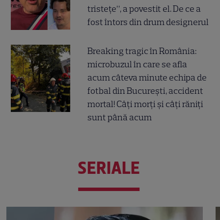
tristețe”, a povestit el. De ce a
fost întors din drum designerul
Breaking tragic în România:
microbuzul în care se afla
acum câteva minute echipa de
fotbal din București, accident
mortal! Câți morți și câți răniți
sunt până acum
SERIALE