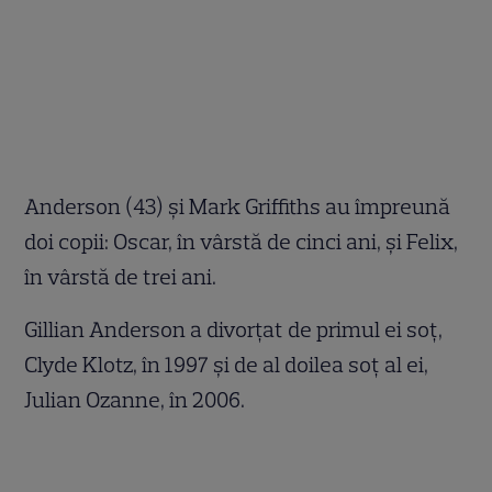
Anderson (43) şi Mark Griffiths au împreună
doi copii: Oscar, în vârstă de cinci ani, şi Felix,
în vârstă de trei ani.
Gillian Anderson a divorţat de primul ei soţ,
Clyde Klotz, în 1997 şi de al doilea soţ al ei,
Julian Ozanne, în 2006.