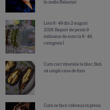
în zodia Balanței
Loto 6/49 din 2 august
2026. Report de peste 9
milioane de euro la 6/49,
categoria I
Cum coci vinetele la bloc, fără
să umpli casa de fum
Cum se face cafeaua la presa