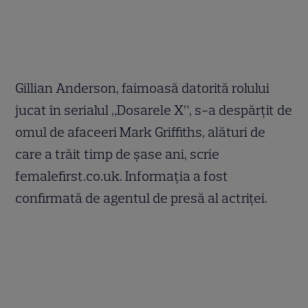
Gillian Anderson, faimoasă datorită rolului
jucat în serialul „Dosarele X”, s-a despărțit de
omul de afaceeri Mark Griffiths, alături de
care a trăit timp de șase ani, scrie
femalefirst.co.uk. Informația a fost
confirmată de agentul de presă al actriței.