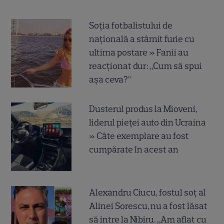
Soția fotbalistului de
națională a stârnit furie cu
ultima postare » Fanii au
reacționat dur: „Cum să spui
așa ceva?”
Dusterul produs la Mioveni,
liderul pieței auto din Ucraina
» Câte exemplare au fost
cumpărate în acest an
Alexandru Ciucu, fostul soț al
Alinei Sorescu, nu a fost lăsat
să intre la Nibiru. „Am aflat cu