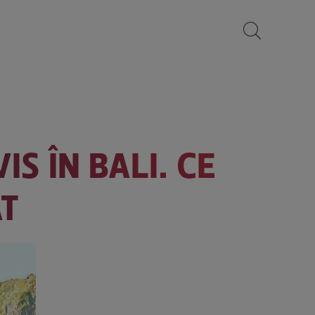
IS ÎN BALI. CE
AT