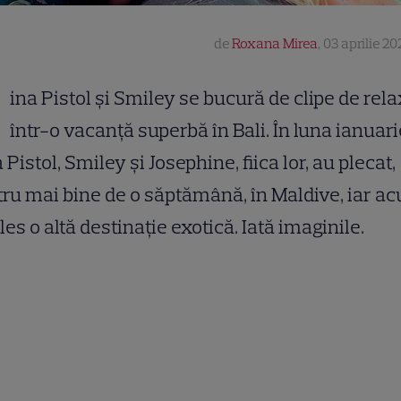
de
Roxana Mirea
,
03 aprilie 20
G
ina Pistol și Smiley se bucură de clipe de rela
într-o vacanță superbă în Bali. În luna ianuari
 Pistol, Smiley și Josephine, fiica lor, au plecat,
ru mai bine de o săptămână, în Maldive, iar a
les o altă destinație exotică. Iată imaginile.