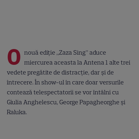
O
nouă ediție „Zaza Sing” aduce
miercurea aceasta la Antena 1 alte trei
vedete pregătite de distracție, dar și de
întrecere. În show-ul în care doar versurile
contează telespectatorii se vor întâlni cu
Giulia Anghelescu, George Papagheorghe și
Raluka.