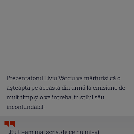
Prezentatorul Liviu Vârciu va mărturisi că o
așteaptă pe aceasta din urmă la emisiune de
mult timp și o va întreba, în stilul său
inconfundabil:
„Eu ți-am mai scris, de ce nu mi-ai