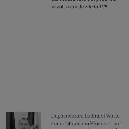
văzut-o ani de zile la TV!!
După moartea Ludmilei Vartic,
comunitatea din Hîncești este