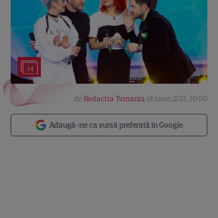
14
de
Redactia Tvmania
14 iunie 2017, 10:50
Adaugă-ne ca sursă preferată în Google