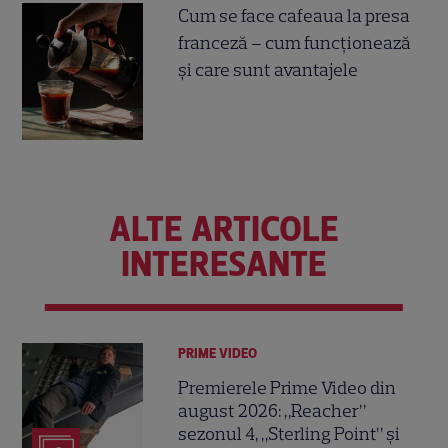
Cum se face cafeaua la presa
franceză – cum funcționează
și care sunt avantajele
ALTE ARTICOLE
INTERESANTE
PRIME VIDEO
Premierele Prime Video din
august 2026: „Reacher”
sezonul 4, „Sterling Point” și