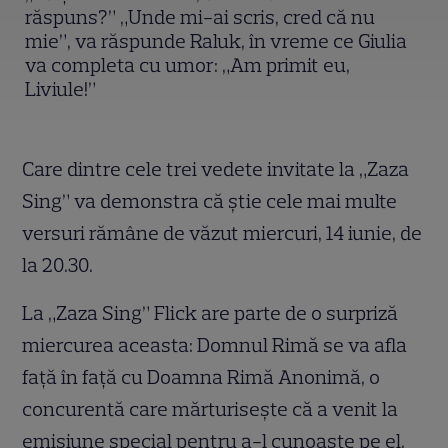
răspuns?” „Unde mi-ai scris, cred că nu
mie”, va răspunde Raluk, în vreme ce Giulia
va completa cu umor: „Am primit eu,
Liviule!”
Care dintre cele trei vedete invitate la „Zaza
Sing” va demonstra că știe cele mai multe
versuri rămâne de văzut miercuri, 14 iunie, de
la 20.30.
La „Zaza Sing” Flick are parte de o surpriză
miercurea aceasta: Domnul Rimă se va afla
față în față cu Doamna Rimă Anonimă, o
concurentă care mărturisește că a venit la
emisiune special pentru a-l cunoaște pe el.