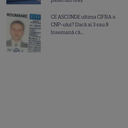
CE ASCUNDE ultima CIFRA a
CNP-ului? Dacă ai 3 sau 8
însemană că...