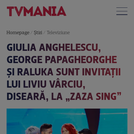
Homepage
/
Știri
/
Televiziune
GIULIA ANGHELESCU,
GEORGE PAPAGHEORGHE
ȘI RALUKA SUNT INVITAȚII
LUI LIVIU VÂRCIU,
DISEARĂ, LA „ZAZA SING”