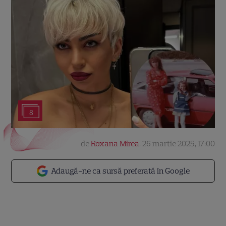
8
de
Roxana Mirea
,
26 martie 2025, 17:00
Adaugă-ne ca sursă preferată în Google