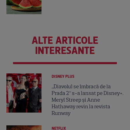
ALTE ARTICOLE
INTERESANTE
DISNEY PLUS
„Diavolul se îmbracă de la
Prada 2” s-a lansat pe Disney+.
Meryl Streep și Anne
Hathaway revin la revista
Runway
NETFLIX