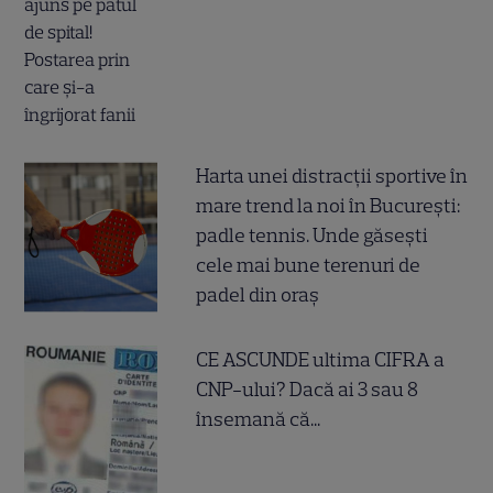
Harta unei distracții sportive în
mare trend la noi în București:
padle tennis. Unde găsești
cele mai bune terenuri de
padel din oraș
CE ASCUNDE ultima CIFRA a
CNP-ului? Dacă ai 3 sau 8
însemană că...