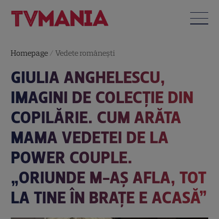
Homepage
/
Vedete româneşti
GIULIA ANGHELESCU,
IMAGINI DE COLECȚIE DIN
COPILĂRIE. CUM ARĂTA
MAMA VEDETEI DE LA
POWER COUPLE.
„ORIUNDE M-AȘ AFLA, TOT
LA TINE ÎN BRAȚE E ACASĂ”