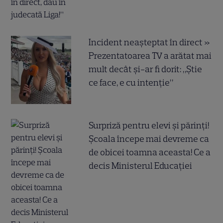
Incident neașteptat în direct »
Prezentatoarea TV a arătat mai
mult decât și-ar fi dorit: „Știe
ce face, e cu intenție”
Surpriză pentru elevi și părinți!
Școala începe mai devreme ca
de obicei toamna aceasta! Ce a
decis Ministerul Educației