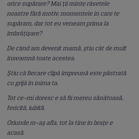
orice supărare? Mai ții minte râsetele
noastre fără motiv, momentele în care te
supăram, dar tot eu veneam prima la
îmbrățișare?
De când am devenit mamă, știu cât de mult
înseamnă toate acestea.
Știu că fiecare clipă împreună este păstrată
cu grijă în inima ta.
Tot ce-mi doresc e să fii mereu sănătoasă,
fericită, iubită.
Oriunde m-aș afla, tot la tine în brațe e
acasă.