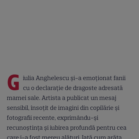
G
iulia Anghelescu și-a emoționat fanii
cu o declarație de dragoste adresată
mamei sale. Artista a publicat un mesaj
sensibil, însoțit de imagini din copilărie și
fotografii recente, exprimându-și
recunoștința și iubirea profundă pentru cea
care i-a fost mereu alături. Iată cum arăta