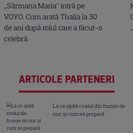
„Sărmana Maria” intră pe
VOYO. Cum arată Thalía la 30
de ani după rolul care a făcut-o
celebră
ARTICOLE PARTENERI
La ce ajută ceaiul din frunze de
nuc și cum se prepară