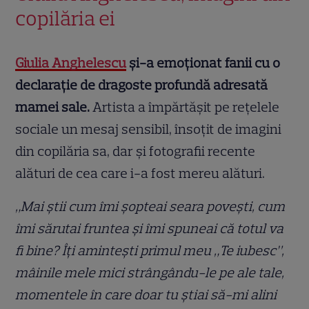
copilăria ei
Giulia Anghelescu
și-a emoționat fanii cu o
declarație de dragoste profundă adresată
mamei sale.
Artista a împărtășit pe rețelele
sociale un mesaj sensibil, însoțit de imagini
din copilăria sa, dar și fotografii recente
alături de cea care i-a fost mereu alături.
„Mai știi cum îmi șopteai seara povești, cum
îmi sărutai fruntea și îmi spuneai că totul va
fi bine? Îți amintești primul meu „Te iubesc”,
mâinile mele mici strângându-le pe ale tale,
momentele în care doar tu știai să-mi alini