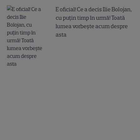
E oficial! Ce a decis Ilie Bolojan,
cu puțin timp în urmă! Toată
lumea vorbește acum despre
asta