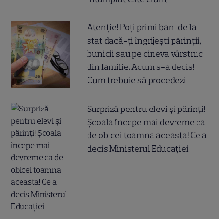
Atenție! Poți primi bani de la
stat dacă-ți îngrijești părinții,
bunicii sau pe cineva vârstnic
din familie. Acum s-a decis!
Cum trebuie să procedezi
Surpriză pentru elevi și părinți!
Școala începe mai devreme ca
de obicei toamna aceasta! Ce a
decis Ministerul Educației