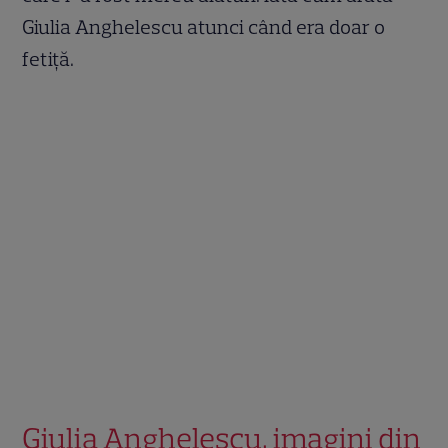
Giulia Anghelescu atunci când era doar o
fetiță.
Giulia Anghelescu, imagini din