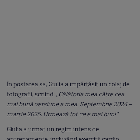
În postarea sa, Giulia a împărtășit un colaj de
fotografii, scriind:
„Călătoria mea către cea
mai bună versiune a mea. Septembrie 2024 –
martie 2025. Urmează tot ce e mai bun!”
Giulia a urmat un regim intens de
antrenamente, incluzând exerciții cardio,