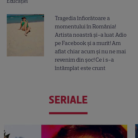
Tragedia înfiorătoare a
momentului în România!
Artista noastră și-a luat Adio
pe Facebook și a murit! Am
aflat chiar acum și nu ne mai
revenim din șoc! Ce i s-a
întâmplat este crunt
SERIALE