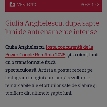
VEZI
FOTO
POZA
1 / 8
Giulia Anghelescu, după șapte
luni de antrenamente intense
Giulia Anghelescu,
fosta concurentă de la
Power Couple România 2025
, și-a uimit fanii
cu o transformare fizică
spectaculoasă.
Artista a postat recent pe
Instagram imagini care arată rezultatele
remarcabile ale eforturilor sale de slăbire și
tonifiere din ultimele șapte luni.